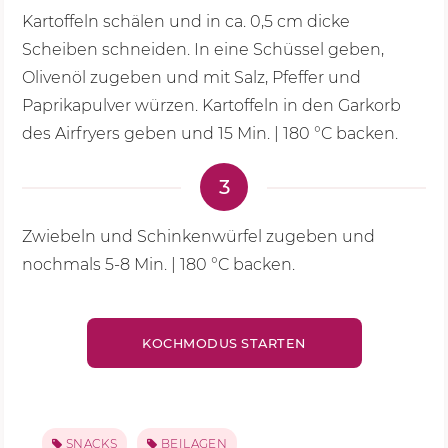
Kartoffeln schälen und in ca. 0,5 cm dicke
Scheiben schneiden. In eine Schüssel geben,
Olivenöl zugeben und mit Salz, Pfeffer und
Paprikapulver würzen. Kartoffeln in den Garkorb
des Airfryers geben und
15 Min.
|
180 °C
backen.
3
Zwiebeln und Schinkenwürfel zugeben und
nochmals 5-
8 Min.
|
180 °C
backen.
KOCHMODUS STARTEN
SNACKS
BEILAGEN