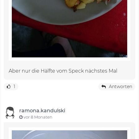
Aber nur die Hälfte vom Speck nächstes Mal
1
Antworten
ramona.kandulski
vor 8 Monaten