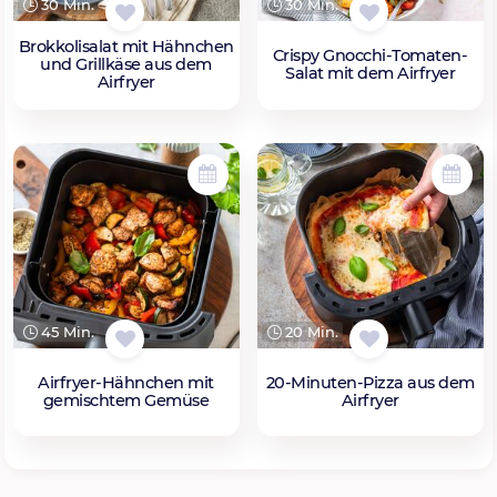
30 Min.
30 Min.
Brokkolisalat mit Hähnchen
Crispy Gnocchi-Tomaten-
und Grillkäse aus dem
Salat mit dem Airfryer
Airfryer
45 Min.
20 Min.
Airfryer-Hähnchen mit
20-Minuten-Pizza aus dem
gemischtem Gemüse
Airfryer