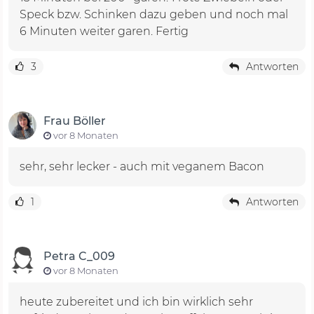
Speck bzw. Schinken dazu geben und noch mal
6 Minuten weiter garen. Fertig
3
Antworten
Frau Böller
vor 8 Monaten
sehr, sehr lecker - auch mit veganem Bacon
1
Antworten
Petra C_009
vor 8 Monaten
heute zubereitet und ich bin wirklich sehr