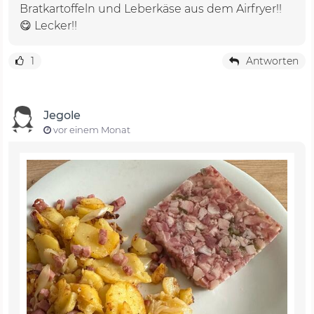
Bratkartoffeln und Leberkäse aus dem Airfryer!!
😋 Lecker!!
1
Antworten
Jegole
vor einem Monat