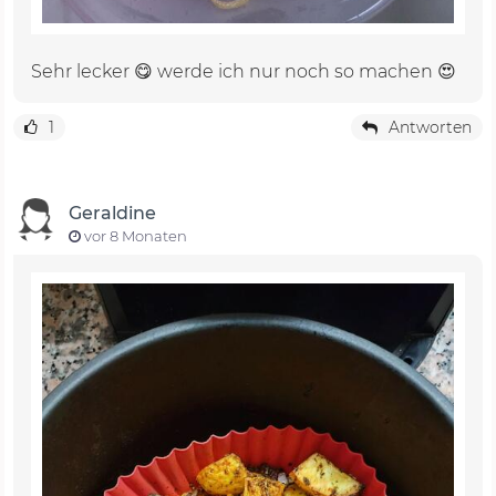
Sehr lecker 😋 werde ich nur noch so machen 😍
1
Antworten
Geraldine
vor 8 Monaten