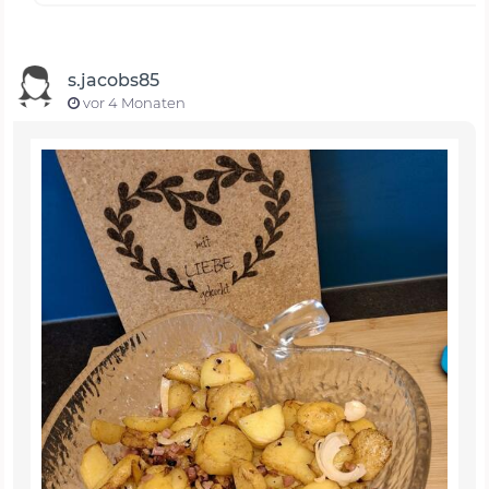
s.jacobs85
vor 4 Monaten