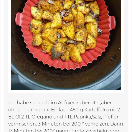
Ich habe sie auch im Airfryer zubereitet,aber
ohne Thermomix. Einfach 450 g Kartoffeln mit 2
EL Öl,2 TL Oregano und 1 TL Paprika,Salz, Pfeffer
vermischen. 3 Minuten bei 200 ° vorheizen. Dann
13 Minuten bei 200° garen. 1 rote Zwiebeln oder