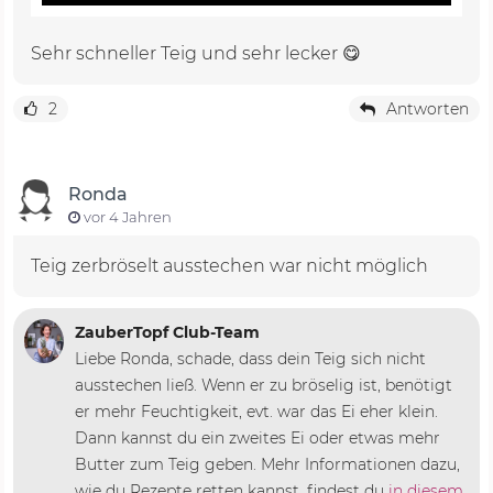
Sehr schneller Teig und sehr lecker 😋
2
Antworten
Ronda
vor 4 Jahren
Teig zerbröselt ausstechen war nicht möglich
ZauberTopf Club-Team
Liebe Ronda, schade, dass dein Teig sich nicht
ausstechen ließ. Wenn er zu bröselig ist, benötigt
er mehr Feuchtigkeit, evt. war das Ei eher klein.
Dann kannst du ein zweites Ei oder etwas mehr
Butter zum Teig geben. Mehr Informationen dazu,
wie du Rezepte retten kannst, findest du
in diesem