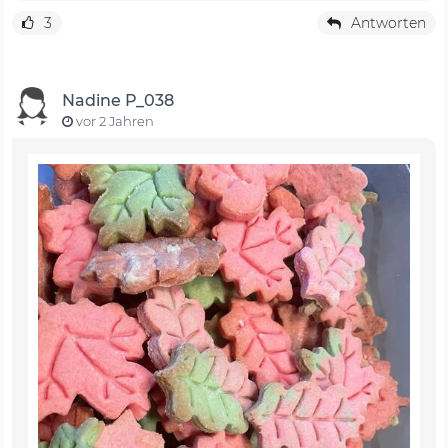
3
Antworten
Nadine P_038
vor 2 Jahren