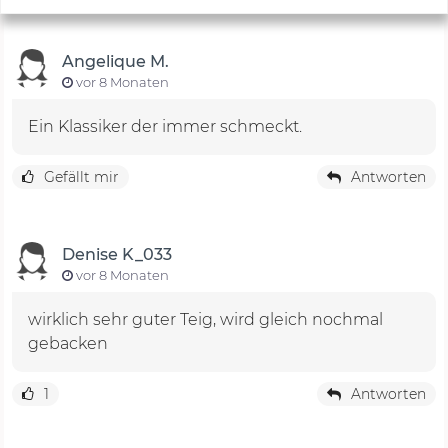
Angelique M.
vor 8 Monaten
Ein Klassiker der immer schmeckt.
Gefällt mir
Antworten
Denise K_033
vor 8 Monaten
wirklich sehr guter Teig, wird gleich nochmal
gebacken
1
Antworten