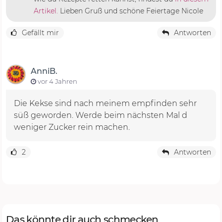
Artikel.
Lieben Gruß und schöne Feiertage Nicole
Gefällt mir
Antworten
AnniB.
vor 4 Jahren
Die Kekse sind nach meinem empfinden sehr
süß geworden. Werde beim nächsten Mal d
weniger Zucker rein machen.
2
Antworten
Das könnte dir auch schmecken