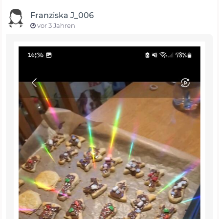
Franziska J_006
vor 3 Jahren