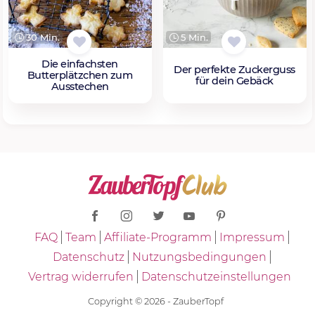
30 Min.
5 Min.
Die einfachsten
Der perfekte Zuckerguss
Butterplätzchen zum
für dein Gebäck
Ausstechen
FAQ
Team
Affiliate-Programm
Impressum
Datenschutz
Nutzungsbedingungen
Vertrag widerrufen
Datenschutzeinstellungen
Copyright © 2026 - ZauberTopf