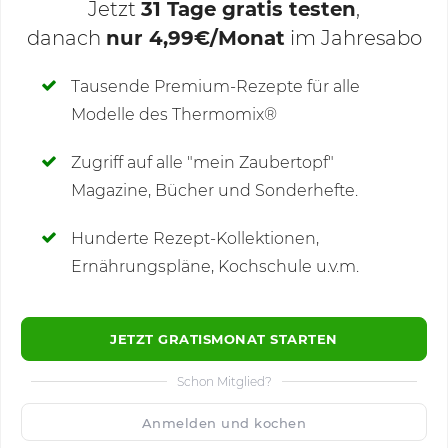
Jetzt
31 Tage gratis testen
,
danach
nur 4,99€/Monat
im Jahresabo
Deine Notizen
Tausende Premium-Rezepte für alle
Modelle des Thermomix®
SCHREIBE NEUE NOTIZ
Zugriff auf alle "mein Zaubertopf"
Magazine, Bücher und Sonderhefte.
Hunderte Rezept-Kollektionen,
Kommentare
(8)
Ernährungspläne, Kochschule u.v.m.
JETZT GRATISMONAT STARTEN
Schon Mitglied?
🙂
Speichern
1500
Anmelden und kochen