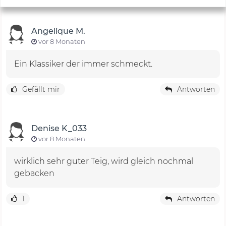
Angelique M.
vor 8 Monaten
Ein Klassiker der immer schmeckt.
Gefällt mir
Antworten
Denise K_033
vor 8 Monaten
wirklich sehr guter Teig, wird gleich nochmal
gebacken
1
Antworten