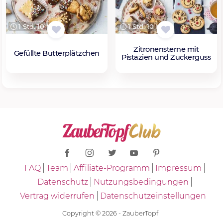
1 Std. 10 Min.
1 Std. 10 Min.
Zitronensterne mit
Gefüllte Butterplätzchen
Pistazien und Zuckerguss
FAQ
Team
Affiliate-Programm
Impressum
Datenschutz
Nutzungsbedingungen
Vertrag widerrufen
Datenschutzeinstellungen
Copyright © 2026 - ZauberTopf