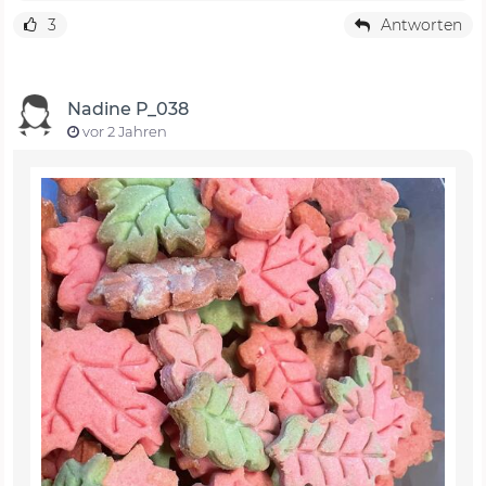
3
Antworten
Nadine P_038
vor 2 Jahren