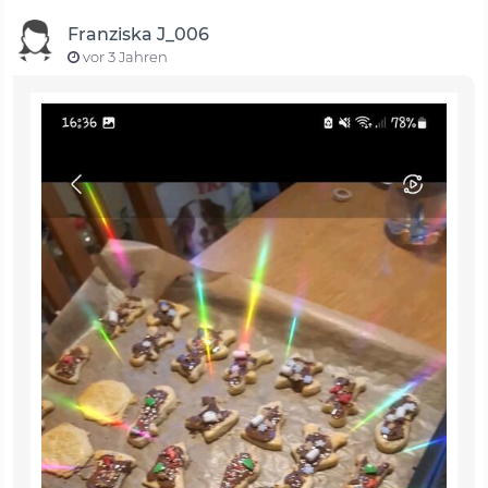
Franziska J_006
vor 3 Jahren