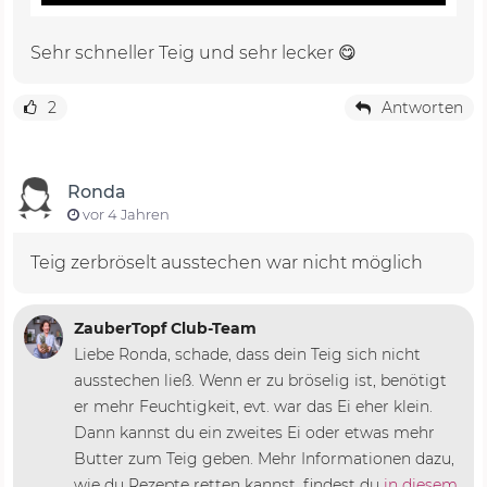
Sehr schneller Teig und sehr lecker 😋
2
Antworten
Ronda
vor 4 Jahren
Teig zerbröselt ausstechen war nicht möglich
ZauberTopf Club-Team
Liebe Ronda, schade, dass dein Teig sich nicht
ausstechen ließ. Wenn er zu bröselig ist, benötigt
er mehr Feuchtigkeit, evt. war das Ei eher klein.
Dann kannst du ein zweites Ei oder etwas mehr
Butter zum Teig geben. Mehr Informationen dazu,
wie du Rezepte retten kannst, findest du
in diesem