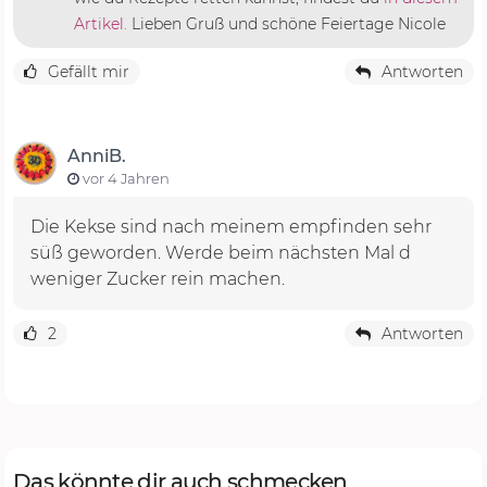
Artikel.
Lieben Gruß und schöne Feiertage Nicole
Gefällt mir
Antworten
AnniB.
vor 4 Jahren
Die Kekse sind nach meinem empfinden sehr
süß geworden. Werde beim nächsten Mal d
weniger Zucker rein machen.
2
Antworten
Das könnte dir auch schmecken