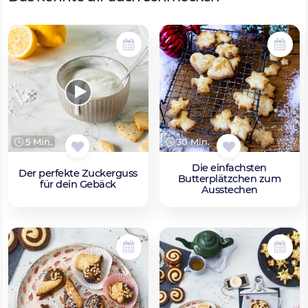
5 Min.
30 Min.
Die einfachsten
Der perfekte Zuckerguss
Butterplätzchen zum
für dein Gebäck
Ausstechen