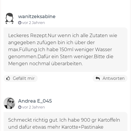
wanitzeksabine
vor 2 Jahren
Leckeres Rezept.Nur wenn ich alle Zutaten wie
angegeben zufügen bin ich über der
max.Füllung.Ich habe 150ml weniger Wasser
genommen.Dafür ein Stern weniger.Bitte die
Mengen nochmal überarbeiten.
Gefällt mir
Antworten
Andrea E_045
vor 2 Jahren
Schmeckt richtig gut. Ich habe 900 gr Kartoffeln
und dafür etwas mehr Karotte+Pastinake