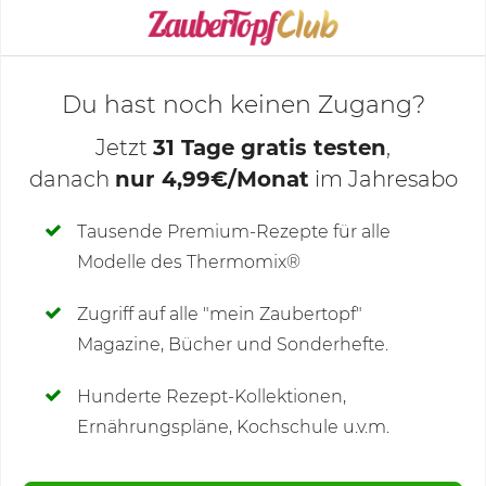
KOCHMODUS STARTEN
Du hast noch keinen Zugang?
Jetzt
31 Tage gratis testen
,
danach
nur 4,99€/Monat
im Jahresabo
Deine Notizen
Tausende Premium-Rezepte für alle
Modelle des Thermomix®
SCHREIBE NEUE NOTIZ
Zugriff auf alle "mein Zaubertopf"
Magazine, Bücher und Sonderhefte.
Hunderte Rezept-Kollektionen,
Kommentare
(64)
Ernährungspläne, Kochschule u.v.m.