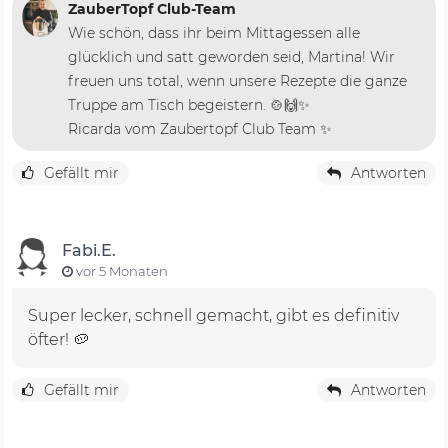
ZauberTopf Club-Team
Wie schön, dass ihr beim Mittagessen alle
glücklich und satt geworden seid, Martina! Wir
freuen uns total, wenn unsere Rezepte die ganze
Truppe am Tisch begeistern. 🍲🙌✨
Ricarda vom Zaubertopf Club Team ✨
Gefällt mir
Antworten
Fabi.E.
vor 5 Monaten
Super lecker, schnell gemacht, gibt es definitiv
öfter! 🥔
Gefällt mir
Antworten