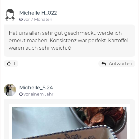
Michelle H_022
vor 7 Monaten
Hat uns allen sehr gut geschmeckt, werde ich
erneut machen. Konsistenz war perfekt. Kartoffel
waren auch sehr weich.☺️
1
Antworten
Michelle_S.24
vor einem Jahr