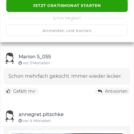
JETZT GRATISMONAT STARTEN
Schon Mitglied?
🙂
Speichern
1500
Anmelden und kochen
Marion S_055
vor 3 Monaten
Schon mehrfach gekocht. Immer wieder lecker.
Gefällt mir
Antworten
annegret.pitschke
vor 4 Monaten