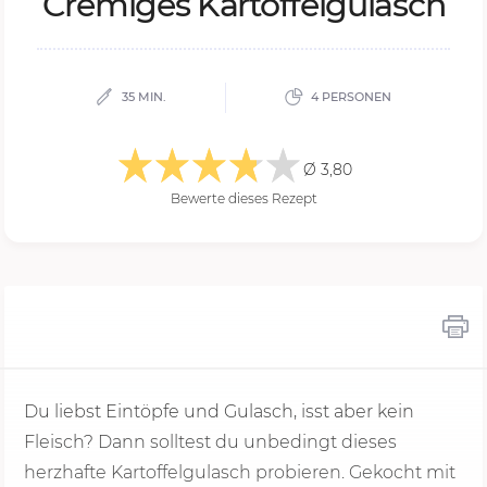
Cre­mi­ges Kar­tof­fel­gu­lasch
35 MIN.
4 PERSONEN
Ø 3,80
Bewerte dieses Rezept
Du liebst Eintöpfe und Gulasch, isst aber kein
Fleisch? Dann solltest du unbedingt dieses
herzhafte Kartoffelgulasch probieren. Gekocht mit