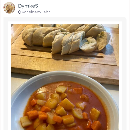
DymkeS
vor einem Jahr