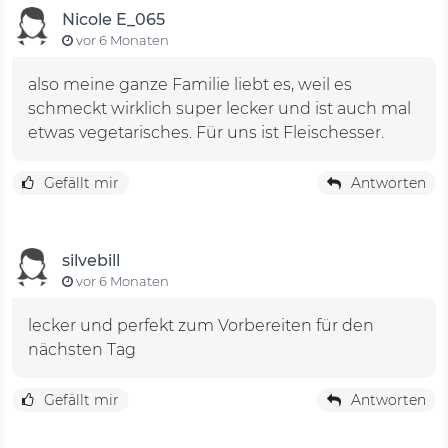
Nicole E_065
vor 6 Monaten
also meine ganze Familie liebt es, weil es
schmeckt wirklich super lecker und ist auch mal
etwas vegetarisches. Für uns ist Fleischesser.
Gefällt mir
Antworten
silvebill
vor 6 Monaten
lecker und perfekt zum Vorbereiten für den
nächsten Tag
Gefällt mir
Antworten