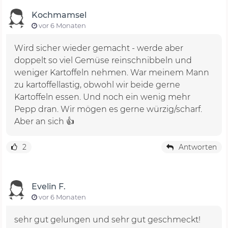
Kochmamsel
vor 6 Monaten
Wird sicher wieder gemacht - werde aber
doppelt so viel Gemüse reinschnibbeln und
weniger Kartoffeln nehmen. War meinem Mann
zu kartoffellastig, obwohl wir beide gerne
Kartoffeln essen. Und noch ein wenig mehr
Pepp dran. Wir mögen es gerne würzig/scharf.
Aber an sich 👍
2
Antworten
Evelin F.
vor 6 Monaten
sehr gut gelungen und sehr gut geschmeckt!