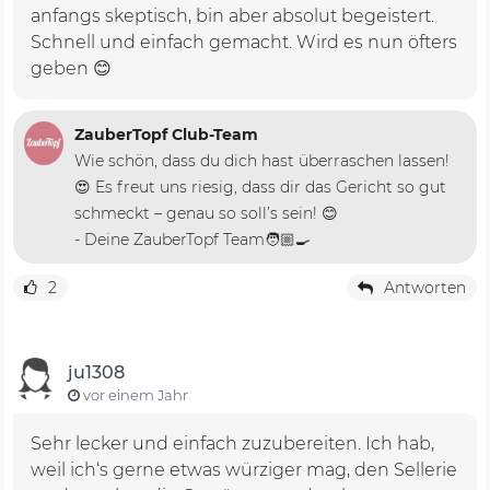
anfangs skeptisch, bin aber absolut begeistert.
Schnell und einfach gemacht. Wird es nun öfters
geben 😊
ZauberTopf Club-Team
Wie schön, dass du dich hast überraschen lassen!
😍 Es freut uns riesig, dass dir das Gericht so gut
schmeckt – genau so soll’s sein! 😊
- Deine ZauberTopf Team🧑🏼‍🍳
2
Antworten
ju1308
vor einem Jahr
Sehr lecker und einfach zuzubereiten. Ich hab,
weil ich‘s gerne etwas würziger mag, den Sellerie