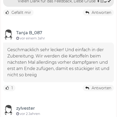
Vielen Dank für das Feedback, Liebe Grüße 👩🏻‍🍳💕
Gefällt mir
Antworten
Tanja B_087
vor einem Jahr
Geschmacklich sehr lecker! Und einfach in der
Zubereitung. Wir werden die Kartoffeln beim
nächsten Mal allerdings vorher dampfgaren und
erst am Ende zufügen, damit es stückiger ist und
nicht so breiig
1
Antworten
zylvester
vor 2 Jahren