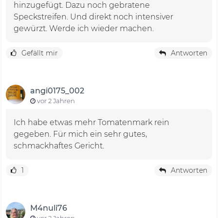
hinzugefügt. Dazu noch gebratene
Speckstreifen. Und direkt noch intensiver
gewürzt. Werde ich wieder machen.
Gefällt mir
Antworten
angi0175_002
vor 2 Jahren
Ich habe etwas mehr Tomatenmark rein
gegeben. Für mich ein sehr gutes,
schmackhaftes Gericht.
1
Antworten
M4nuli76