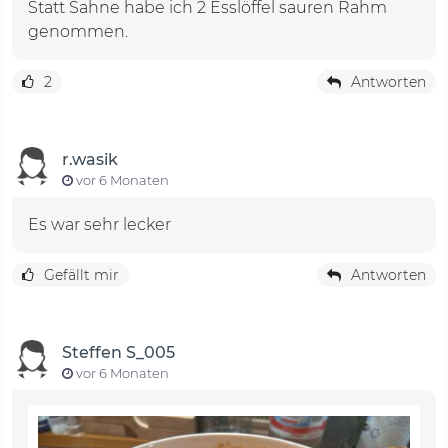
Statt Sahne habe ich 2 Esslöffel sauren Rahm
genommen.
2
Antworten
r.wasik
vor 6 Monaten
Es war sehr lecker
Gefällt mir
Antworten
Steffen S_005
vor 6 Monaten