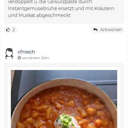
verdoppelt u. die Gewürzpaste durch
Instantgemüsebrühe ersetzt und mit Kräutern
und Muskat abgeschmeckt
2
Antworten
cfrosch
vor einem Jahr