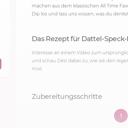
machen aus dem klassischen All Time Favo
Dip los und lass uns wissen, was du denkst
Das Rezept für Dattel-Spec
Interesse an einem Video zum ursprünglic
und schau Dési dabei zu, wie sie den leg
mixt.
Zubereitungsschritte
1