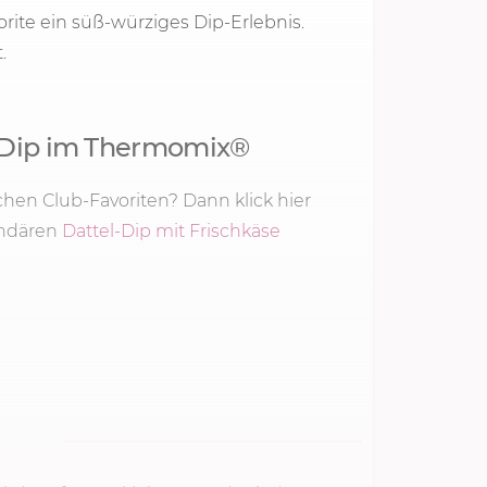
rite ein süß-würziges Dip-Erlebnis.
.
k-Dip im Thermomix®
hen Club-Favoriten? Dann klick hier
endären
Dattel-Dip mit Frischkäse