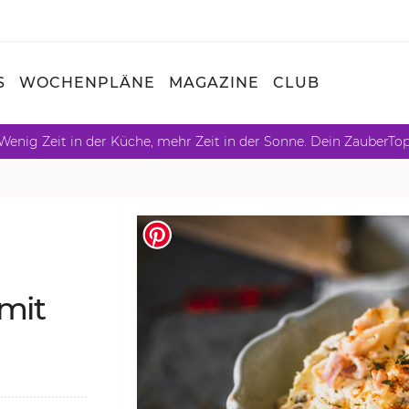
S
WOCHENPLÄNE
MAGAZINE
CLUB
Wenig Zeit in der Küche, mehr Zeit in der Sonne. Dein ZauberTo
 mit