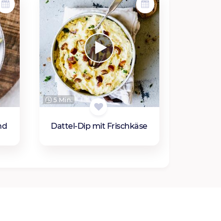
5 Min.
nd
Dattel-Dip mit Frischkäse