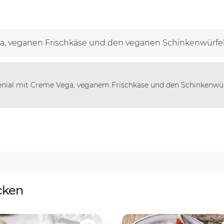
, veganen Frischkäse und den veganen Schinkenwürfel vo
enial mit Creme Vega, veganem Frischkäse und den Schinkenwürf
cken