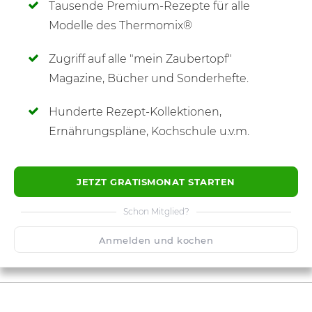
Tausende Premium-Rezepte für alle
Modelle des Thermomix®
Zugriff auf alle "mein Zaubertopf"
SCHREIBE NEUE NOTIZ
Magazine, Bücher und Sonderhefte.
Hunderte Rezept-Kollektionen,
Ernährungspläne, Kochschule u.v.m.
JETZT GRATISMONAT STARTEN
Schon Mitglied?
Anmelden und kochen