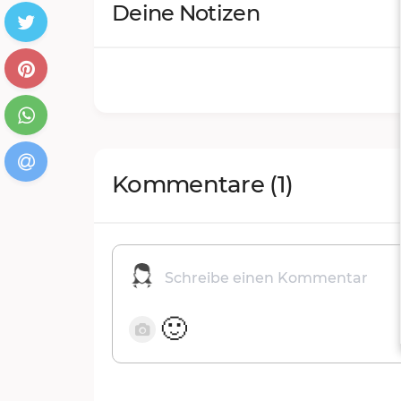
Deine Notizen
Kommentare
(1)
🙂