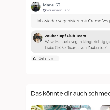
Manu 63
vor einem Jahr
Hab wieder veganisiert mit Creme Vega
ZauberTopf Club-Team
Wow, Manuela, vegan klingt richtig g
Liebe Grüße Ricarda von Zaubertopf
Gefällt mir
Das könnte dir auch schme