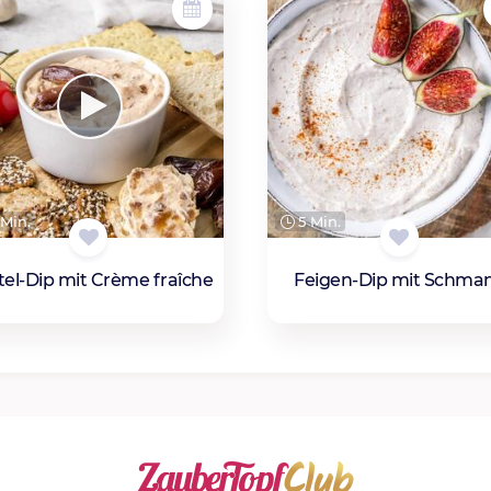
Min.
5 Min.
tel-Dip mit Crème fraîche
Feigen-Dip mit Schma