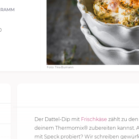
GRAMM
0
Foto: Tina Bumann
Der Dattel-Dip mit
Frischkäse
zählt zu den
deinem Thermomix® zubereiten kannst. Ab
mit Speck probiert? Wir schreiben gewürfe