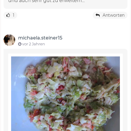
und auch sehr gut zu erweitern…
1
Antworten
michaela.steiner15
vor 2 Jahren