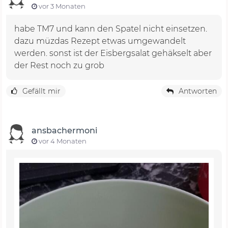
vor 3 Monaten
habe TM7 und kann den Spatel nicht einsetzen.
dazu müzdas Rezept etwas umgewandelt
werden. sonst ist der Eisbergsalat gehäkselt aber
der Rest noch zu grob
Gefällt mir
Antworten
ansbachermoni
vor 4 Monaten