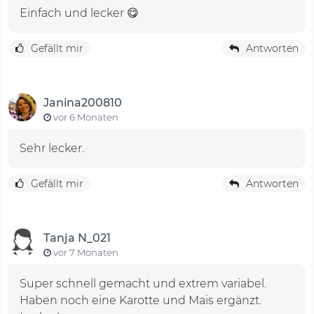
Einfach und lecker 😋
Gefällt mir
Antworten
Janina200810
vor 6 Monaten
Sehr lecker.
Gefällt mir
Antworten
Tanja N_021
vor 7 Monaten
Super schnell gemacht und extrem variabel.
Haben noch eine Karotte und Mais ergänzt.