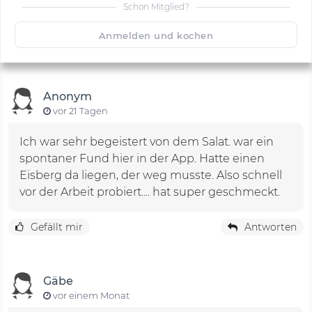
Schon Mitglied?
🙂
Speichern
1500
Anmelden und kochen
Anonym
vor 21 Tagen
Ich war sehr begeistert von dem Salat. war ein
spontaner Fund hier in der App. Hatte einen
Eisberg da liegen, der weg musste. Also schnell
vor der Arbeit probiert.... hat super geschmeckt.
Gefällt mir
Antworten
Gäbe
vor einem Monat