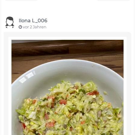
Ilona L_006
vor 2 Jahren