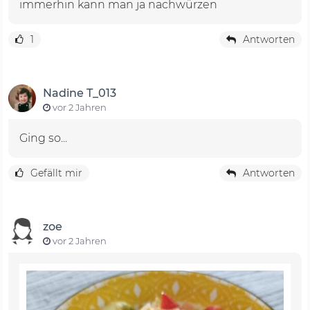
immerhin kann man ja nachwürzen
1
Antworten
Nadine T_013
vor 2 Jahren
Ging so...
Gefällt mir
Antworten
zoe
vor 2 Jahren