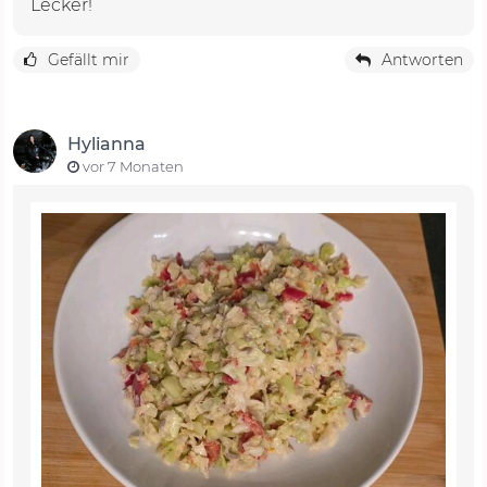
Lecker!
Gefällt mir
Antworten
Hylianna
vor 7 Monaten