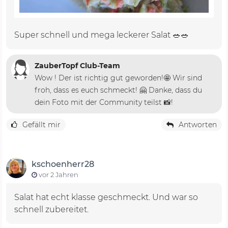
Super schnell und mega leckerer Salat 🥗🥗
ZauberTopf Club-Team
Wow ! Der ist richtig gut geworden!🤩 Wir sind
froh, dass es euch schmeckt! 🤗 Danke, dass du
dein Foto mit der Community teilst 📸!
Gefällt mir
Antworten
kschoenherr28
vor 2 Jahren
Salat hat echt klasse geschmeckt. Und war so
schnell zubereitet.