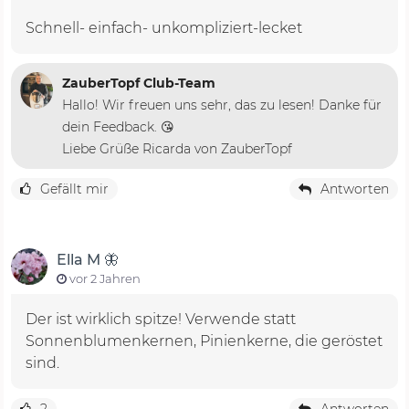
Schnell- einfach- unkompliziert-lecket
ZauberTopf Club-Team
Hallo! Wir freuen uns sehr, das zu lesen! Danke für
dein Feedback. 😘
Liebe Grüße Ricarda von ZauberTopf
Gefällt mir
Antworten
Ella M 🦋
vor 2 Jahren
Der ist wirklich spitze! Verwende statt
Sonnenblumenkernen, Pinienkerne, die geröstet
sind.