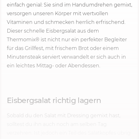
einfach genial: Sie sind im Handumdrehen gemixt,
versorgen unseren Körper mit wertvollen
Vitaminen und schmecken herrlich erfrischend.
Dieser schnelle Eisbergsalat aus dem
Thermomix® ist nicht nur ein perfekter Begleiter
für das Grillfest, mit frischem Brot oder einem
Minutensteak serviert verwandelt er sich auch in
ein leichtes Mittag- oder Abendessen.
Eisbergsalat richtig lagern
Sobald du den Salat mit Dressing gemixt hast,
solltest du ihn auch noch am selben Tag
verzehren. Ist jedoch ein Teil des Salatkopfes übrig