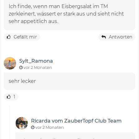
Ich finde, wenn man Eisbergsalat im TM
zerkleinert, wässert er stark aus und sieht nicht
sehr appetitlich aus.
Gefällt mir
Antworten
Sylt_Ramona
vor 2 Monaten
sehr lecker
1
Ricarda vom ZauberTopf Club Team
vor 2 Monaten