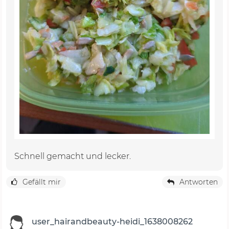
Schnell gemacht und lecker.
Gefällt mir
Antworten
user_hairandbeauty-heidi_1638008262