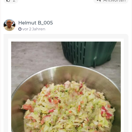
2
Antworten
Helmut B_005
vor 2 Jahren