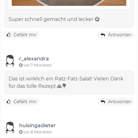
Super schnell gemacht und lecker 😋
Gefällt mir
Antworten
r_alexandra
vor 7 Monaten
Das ist wirklich ein Ratz-Fatz-Salat! Vielen Dank
für das tolle Rezept 🙏💐
Gefällt mir
Antworten
huisingadieter
vor 8 Monaten