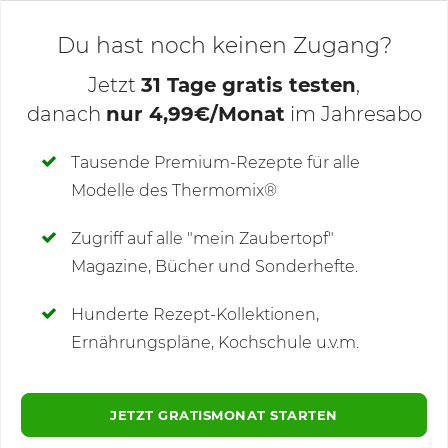
Du hast noch keinen Zugang?
Jetzt
31 Tage gratis testen
,
danach
nur 4,99€/Monat
im Jahresabo
Deine Notizen
Tausende Premium-Rezepte für alle
Modelle des Thermomix®
SCHREIBE NEUE NOTIZ
Zugriff auf alle "mein Zaubertopf"
Magazine, Bücher und Sonderhefte.
Hunderte Rezept-Kollektionen,
Kommentare
(37)
Ernährungspläne, Kochschule u.v.m.
JETZT GRATISMONAT STARTEN