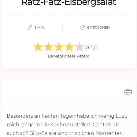
Ratz-Fatz-Eis­berg­sa­lat
5 MIN.
6 PERSONEN
Ø 4,12
Bewerte dieses Rezept
Besonders an heißen Tagen habe ich wenig Lust,
mich lange in die Küche zu stellen. Geht es dir
auch so? Blitz-Salate sind in solchen Momenten