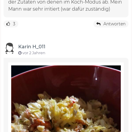
der Zutaten von denen im Koch-Modus ab. Mein
Mann war sehr irritiert (war dafür zuständig)
3
Antworten
Karin H_011
vor 2 Jahren