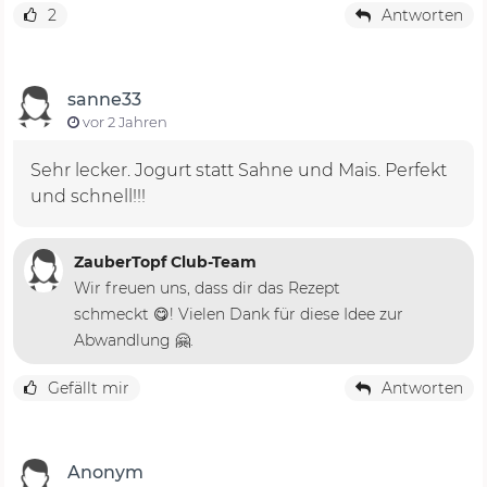
2
Antworten
sanne33
vor 2 Jahren
Sehr lecker. Jogurt statt Sahne und Mais. Perfekt
und schnell!!!
ZauberTopf Club-Team
Wir freuen uns, dass dir das Rezept
schmeckt 😋! Vielen Dank für diese Idee zur
Abwandlung 🤗.
Gefällt mir
Antworten
Anonym