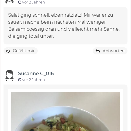
vor 2 Jahren
Salat ging schnell, eben ratzfatz! Mir war er zu
sauer, mache beim nächsten Mal weniger
Balsamicoessig dran und vielleicht mehr Sahne,
die ging total unter.
Gefällt mir
Antworten
Susanne G_016
vor 2 Jahren