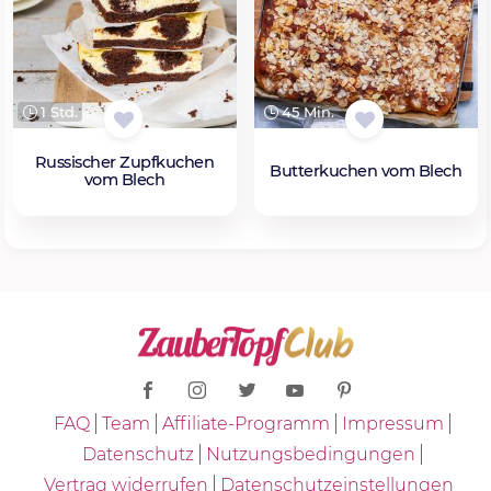
1 Std.
45 Min.
Russischer Zupfkuchen
Butterkuchen vom Blech
vom Blech
FAQ
Team
Affiliate-Programm
Impressum
Datenschutz
Nutzungsbedingungen
Vertrag widerrufen
Datenschutzeinstellungen