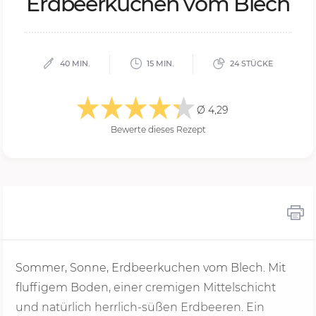
Erd­beer­ku­chen vom Blech
40 MIN.
15 MIN.
24 STÜCKE
Ø 4,29
Bewerte dieses Rezept
Sommer, Sonne, Erdbeerkuchen vom Blech. Mit
fluffigem Boden, einer cremigen Mittelschicht
und natürlich herrlich-süßen Erdbeeren. Ein