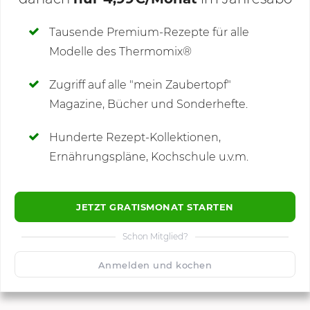
Deine Notizen
Tausende Premium-Rezepte für alle
Modelle des Thermomix®
SCHREIBE NEUE NOTIZ
Zugriff auf alle "mein Zaubertopf"
Magazine, Bücher und Sonderhefte.
Hunderte Rezept-Kollektionen,
Kommentare
Ernährungspläne, Kochschule u.v.m.
JETZT GRATISMONAT STARTEN
Schon Mitglied?
🙂
Speichern
1500
Anmelden und kochen