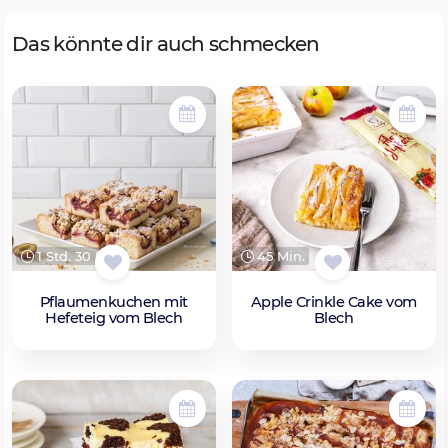
Das könnte dir auch schmecken
1 Std. 30 Min.
45 Min.
Pflaumenkuchen mit
Apple Crinkle Cake vom
Hefeteig vom Blech
Blech