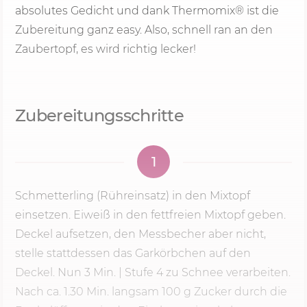
absolutes Gedicht und dank Thermomix® ist die
Zubereitung ganz easy. Also, schnell ran an den
Zaubertopf, es wird richtig lecker!
Zubereitungsschritte
1
Schmetterling (Rühreinsatz) in den Mixtopf
einsetzen. Eiweiß in den fettfreien Mixtopf geben.
Deckel aufsetzen, den Messbecher aber nicht,
stelle stattdessen das Garkörbchen auf den
Deckel. Nun
3 Min.
|
Stufe 4
zu Schnee verarbeiten.
Nach ca. 1.30 Min. langsam
100 g
Zucker durch die