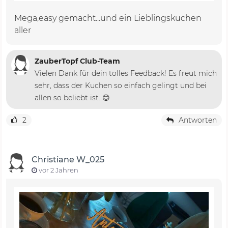
Mega,easy gemacht...und ein Lieblingskuchen
aller
ZauberTopf Club-Team
Vielen Dank für dein tolles Feedback! Es freut mich
sehr, dass der Kuchen so einfach gelingt und bei
allen so beliebt ist. 😊
2
Antworten
Christiane W_025
vor 2 Jahren