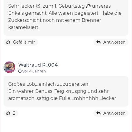
Sehr lecker 😋, zum 1. Geburtstag 🎂 unseres
Enkels gemacht. Alle waren begeistert. Habe die
Zuckerschicht noch mit einem Brenner
karamelisiert.
Gefällt mir
Antworten
Waltraud R_004
vor 4 Jahren
Großes Lob....einfach zuzubereiten!
Ein wahrer Genuss, Teig knusprig und sehr
aromatisch ,saftig die Fülle....mhhhhhh....lecker
2
Antworten