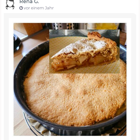
Rena G.
vor einem Jahr