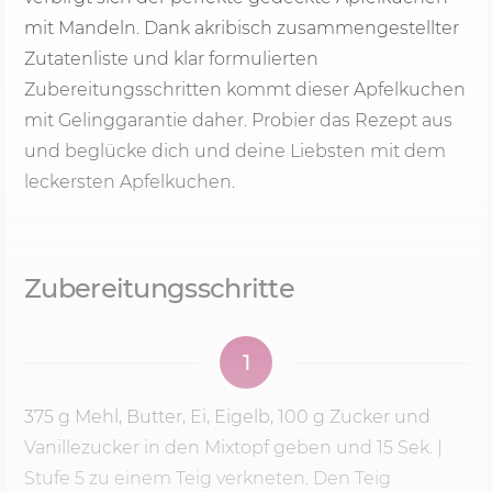
mit Mandeln. Dank akribisch zusammengestellter
Zutatenliste und klar formulierten
Zubereitungsschritten kommt dieser Apfelkuchen
mit Gelinggarantie daher. Probier das Rezept aus
und beglücke dich und deine Liebsten mit dem
leckersten Apfelkuchen.
Zubereitungsschritte
1
375 g
Mehl, Butter, Ei, Eigelb, 100 g Zucker und
Vanillezucker in den Mixtopf geben und
15 Sek.
|
Stufe 5
zu einem Teig verkneten. Den Teig