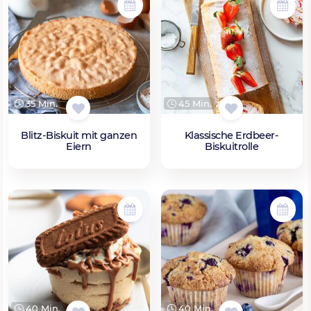
35 Min.
45 Min.
Blitz-Biskuit mit ganzen
Klassische Erdbeer-
Eiern
Biskuitrolle
40 Min.
40 Min.