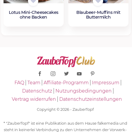
Lotus Mini-Cheesecakes
Blaubeer-Muffins mit
ohne Backen
Buttermilch
FAQ
Team
Affiliate-Programm
Impressum
Datenschutz
Nutzungsbedingungen
Vertrag widerrufen
Datenschutzeinstellungen
Copyright © 2026 - ZauberTopf
* "ZauberTopf" ist eine Publikation aus dem Hause falkemedia und
steht in keinerlei Verbindung zu den Unternehmen der Vorwerk-