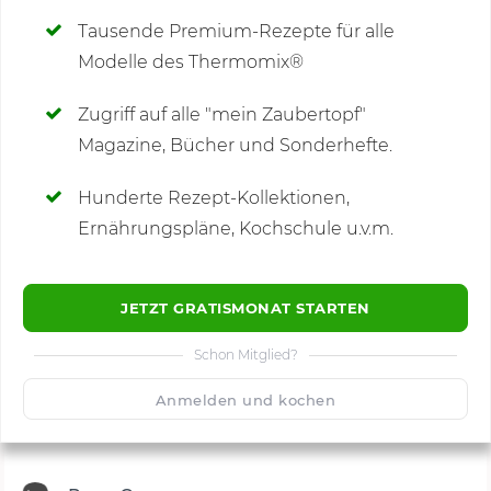
Tausende Premium-Rezepte für alle
Modelle des Thermomix®
SCHREIBE NEUE NOTIZ
Zugriff auf alle "mein Zaubertopf"
Magazine, Bücher und Sonderhefte.
Hunderte Rezept-Kollektionen,
Kommentare
(4)
Ernährungspläne, Kochschule u.v.m.
JETZT GRATISMONAT STARTEN
Schon Mitglied?
🙂
Speichern
1500
Anmelden und kochen