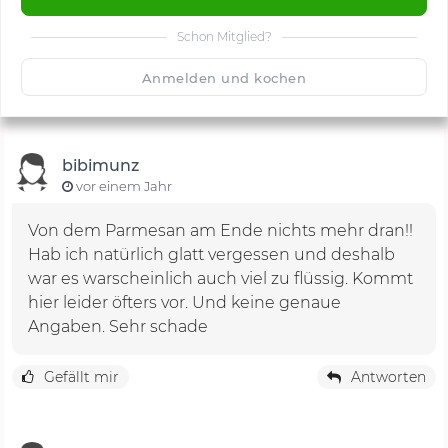
Schon Mitglied?
🙂
Speichern
1500
Anmelden und kochen
bibimunz
vor einem Jahr
Von dem Parmesan am Ende nichts mehr dran!!
Hab ich natürlich glatt vergessen und deshalb
war es warscheinlich auch viel zu flüssig. Kommt
hier leider öfters vor. Und keine genaue
Angaben. Sehr schade
Gefällt mir
Antworten