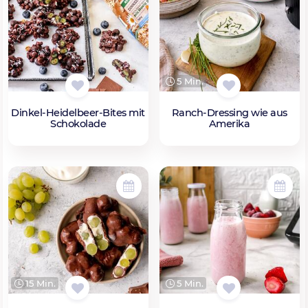
5 Min.
Dinkel-Heidelbeer-Bites mit
Ranch-Dressing wie aus
Schokolade
Amerika
15 Min.
5 Min.