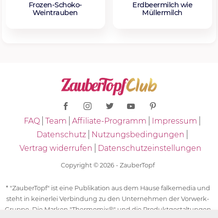
Frozen-Schoko-
Erdbeermilch wie
Weintrauben
Müllermilch
FAQ
Team
Affiliate-Programm
Impressum
Datenschutz
Nutzungsbedingungen
Vertrag widerrufen
Datenschutzeinstellungen
Copyright © 2026 - ZauberTopf
* "ZauberTopf" ist eine Publikation aus dem Hause falkemedia und
steht in keinerlei Verbindung zu den Unternehmen der Vorwerk-
Gruppe. Die Marken "Thermomix®" und die Produktgestaltungen