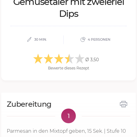
Ge­mü­se­ta­ler mit zwei­er­lei
Dips
30 MIN.
4 PERSONEN
Ø 3,50
Bewerte dieses Rezept
Zubereitung
1
Parmesan in den Mixtopf geben,
15 Sek.
| Stufe 10