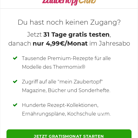
Du hast noch keinen Zugang?
Jetzt
31 Tage gratis testen
,
danach
nur 4,99€/Monat
im Jahresabo
Deine Notizen
Tausende Premium-Rezepte für alle
Modelle des Thermomix®
SCHREIBE NEUE NOTIZ
Zugriff auf alle "mein Zaubertopf"
Magazine, Bücher und Sonderhefte.
Hunderte Rezept-Kollektionen,
Kommentare
(2)
Ernährungspläne, Kochschule u.v.m.
JETZT GRATISMONAT STARTEN