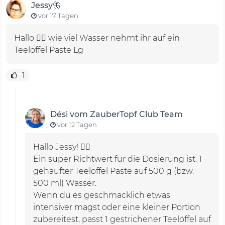
Jessy🦋
vor 17 Tagen
Hallo 🙋‍♀️ wie viel Wasser nehmt ihr auf ein
Teelöffel Paste Lg
1
Dési vom ZauberTopf Club Team
vor 12 Tagen
Hallo Jessy! 🙋‍♀️
Ein super Richtwert für die Dosierung ist: 1
gehäufter Teelöffel Paste auf 500 g (bzw.
500 ml) Wasser.
Wenn du es geschmacklich etwas
intensiver magst oder eine kleiner Portion
zubereitest, passt 1 gestrichener Teelöffel auf