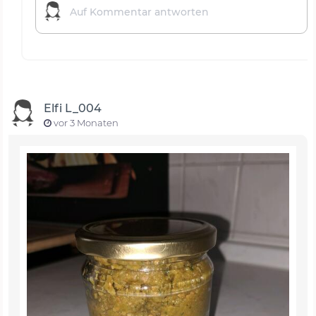
Elfi L_004
vor 3 Monaten