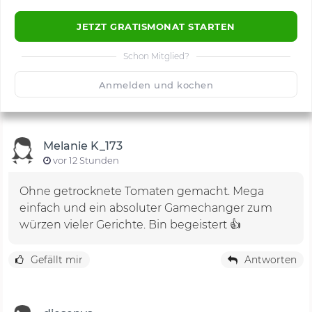
JETZT GRATISMONAT STARTEN
Schon Mitglied?
🙂
Speichern
1500
Anmelden und kochen
Melanie K_173
vor 12 Stunden
Ohne getrocknete Tomaten gemacht. Mega
einfach und ein absoluter Gamechanger zum
würzen vieler Gerichte. Bin begeistert 👍
Gefällt mir
Antworten