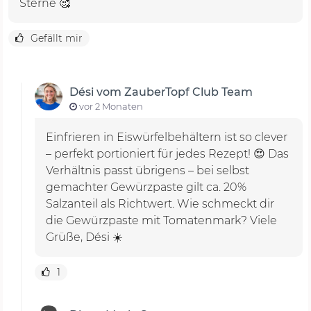
Sterne 🥰
Gefällt mir
Dési vom ZauberTopf Club Team
vor 2 Monaten
Einfrieren in Eiswürfelbehältern ist so clever
– perfekt portioniert für jedes Rezept! 😍 Das
Verhältnis passt übrigens – bei selbst
gemachter Gewürzpaste gilt ca. 20%
Salzanteil als Richtwert. Wie schmeckt dir
die Gewürzpaste mit Tomatenmark? Viele
Grüße, Dési ☀️
1