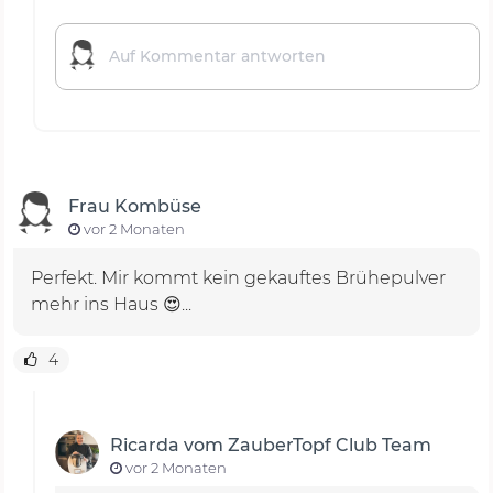
Frau Kombüse
vor 2 Monaten
Perfekt. Mir kommt kein gekauftes Brühepulver
mehr ins Haus 😍...
4
Ricarda vom ZauberTopf Club Team
vor 2 Monaten