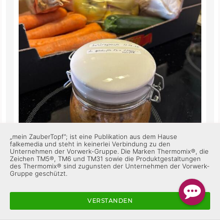
„mein ZauberTopf”; ist eine Publikation aus dem Hause
falkemedia und steht in keinerlei Verbindung zu den
Unternehmen der Vorwerk-Gruppe. Die Marken Thermomix®, die
Zeichen TM5®, TM6 und TM31 sowie die Produktgestaltungen
des Thermomix® sind zugunsten der Unternehmen der Vorwerk-
Gruppe geschützt.
Gesunde Ernährung Teil 1 😉
VERSTANDEN
1
Antworten