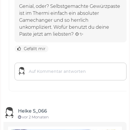
Genial, oder? Selbstgemachte Gewürzpaste
ist im Thermi einfach ein absoluter
Gamechanger und so herrlich
unkompliziert. Wofür benutzt du deine
Paste jetzt am liebsten? 🍲✨
Gefällt mir
Heike S_066
vor 2 Monaten