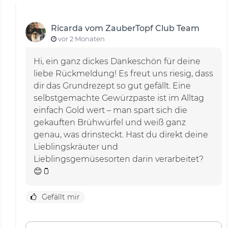
Ricarda vom ZauberTopf Club Team
vor 2 Monaten
Hi, ein ganz dickes Dankeschön für deine
liebe Rückmeldung! Es freut uns riesig, dass
dir das Grundrezept so gut gefällt. Eine
selbstgemachte Gewürzpaste ist im Alltag
einfach Gold wert – man spart sich die
gekauften Brühwürfel und weiß ganz
genau, was drinsteckt. Hast du direkt deine
Lieblingskräuter und
Lieblingsgemüsesorten darin verarbeitet?
😊🫙
Gefällt mir