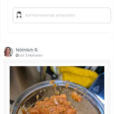
Nöthlich R.
vor 3 Monaten