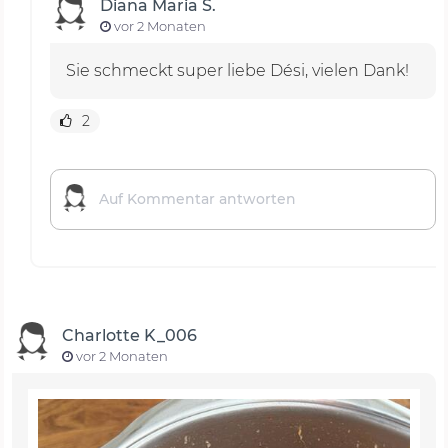
Diana Maria S.
vor 2 Monaten
Sie schmeckt super liebe Dési, vielen Dank!
2
Charlotte K_006
vor 2 Monaten