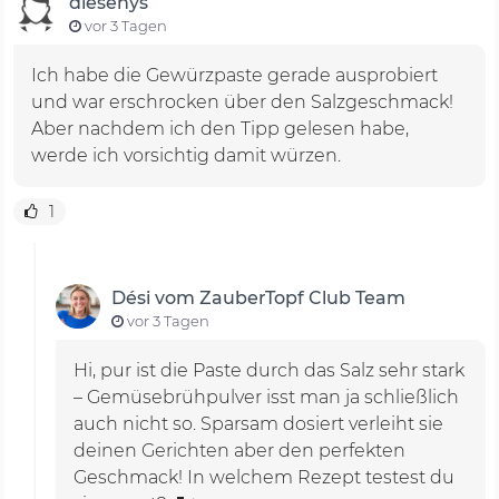
diesenys
vor 3 Tagen
Ich habe die Gewürzpaste gerade ausprobiert
und war erschrocken über den Salzgeschmack!
Aber nachdem ich den Tipp gelesen habe,
werde ich vorsichtig damit würzen.
1
Dési vom ZauberTopf Club Team
vor 3 Tagen
Hi, pur ist die Paste durch das Salz sehr stark
– Gemüsebrühpulver isst man ja schließlich
auch nicht so. Sparsam dosiert verleiht sie
deinen Gerichten aber den perfekten
Geschmack! In welchem Rezept testest du