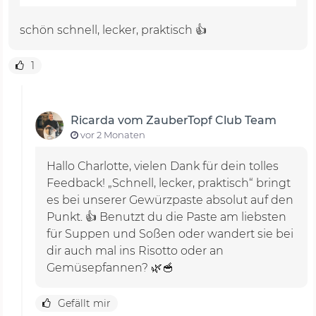
schön schnell, lecker, praktisch 👍
1
Ricarda vom ZauberTopf Club Team
vor 2 Monaten
Hallo Charlotte, vielen Dank für dein tolles
Feedback! „Schnell, lecker, praktisch“ bringt
es bei unserer Gewürzpaste absolut auf den
Punkt. 👍 Benutzt du die Paste am liebsten
für Suppen und Soßen oder wandert sie bei
dir auch mal ins Risotto oder an
Gemüsepfannen? 🌿🥣
Gefällt mir