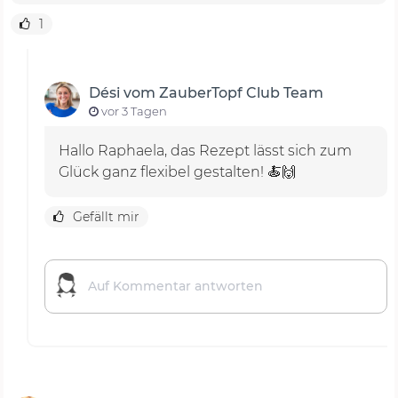
1
Dési vom ZauberTopf Club Team
vor 3 Tagen
Hallo Raphaela, das Rezept lässt sich zum
Glück ganz flexibel gestalten! 🍝🙌
Gefällt mir