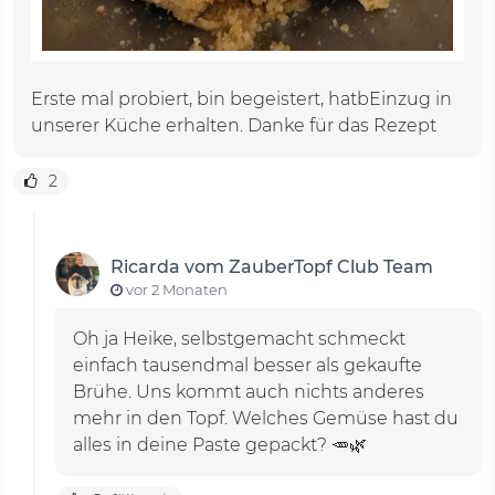
Erste mal probiert, bin begeistert, hatbEinzug in
unserer Küche erhalten. Danke für das Rezept
2
Ricarda vom ZauberTopf Club Team
vor 2 Monaten
Oh ja Heike, selbstgemacht schmeckt
einfach tausendmal besser als gekaufte
Brühe. Uns kommt auch nichts anderes
mehr in den Topf. Welches Gemüse hast du
alles in deine Paste gepackt? 🥕🌿