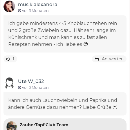
musik.alexandra
vor 3 Monaten
Ich gebe mindestens 4-5 Knoblauchzehen rein
und 2 große Zwiebeln dazu. Hält sehr lange im
Kühlschrank und man kann es zu fast allen
Rezepten nehmen - ich liebe es 😍
1
Antworten
Ute W_032
vor 3 Monaten
Kann ich auch Lauchzwiebeln und Paprika und
ändere Gemüse dazu nehmen? Liebe Grüße 🙂
ZauberTopf Club-Team