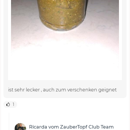
ist sehr lecker , auch zum verschenken geignet
1
Ricarda vom ZauberTopf Club Team