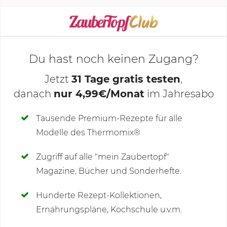
KOCHMODUS STARTEN
Du hast noch keinen Zugang?
Jetzt
31 Tage gratis testen
,
danach
nur 4,99€/Monat
im Jahresabo
Deine Notizen
Tausende Premium-Rezepte für alle
Modelle des Thermomix®
SCHREIBE NEUE NOTIZ
Zugriff auf alle "mein Zaubertopf"
Magazine, Bücher und Sonderhefte.
Hunderte Rezept-Kollektionen,
Kommentare
(211)
Ernährungspläne, Kochschule u.v.m.