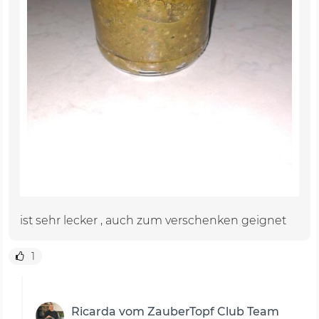
ist sehr lecker , auch zum verschenken geignet
1
Ricarda vom ZauberTopf Club Team