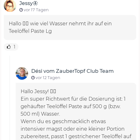
Jessy🦋
vor 17 Tagen
Hallo 🙋‍♀️ wie viel Wasser nehmt ihr auf ein
Teelöffel Paste Lg
1
Dési vom ZauberTopf Club Team
vor 12 Tagen
Hallo Jessy! 🙋‍♀️
Ein super Richtwert für die Dosierung ist: 1
gehäufter Teelöffel Paste auf 500 g (bzw.
500 ml) Wasser.
Wenn du es geschmacklich etwas
intensiver magst oder eine kleiner Portion
zubereitest, passt 1 gestrichener Teelöffel auf