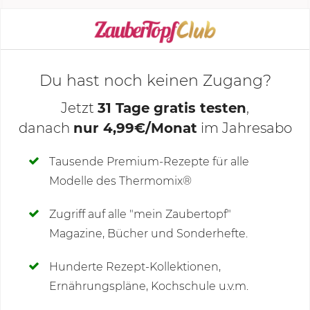
KOCHMODUS STARTEN
Du hast noch keinen Zugang?
Jetzt
31 Tage gratis testen
,
danach
nur 4,99€/Monat
im Jahresabo
Deine Notizen
Tausende Premium-Rezepte für alle
Modelle des Thermomix®
SCHREIBE NEUE NOTIZ
Zugriff auf alle "mein Zaubertopf"
Magazine, Bücher und Sonderhefte.
Hunderte Rezept-Kollektionen,
Kommentare
(211)
Ernährungspläne, Kochschule u.v.m.