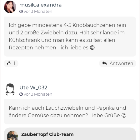
musik.alexandra
vor 3 Monaten
Ich gebe mindestens 4-5 Knoblauchzehen rein
und 2 große Zwiebeln dazu. Hält sehr lange im
Kühlschrank und man kann es zu fast allen
Rezepten nehmen - ich liebe es 😍
1
Antworten
Ute W_032
vor 3 Monaten
Kann ich auch Lauchzwiebeln und Paprika und
ändere Gemüse dazu nehmen? Liebe Grüße 🙂
ZauberTopf Club-Team