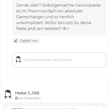
Genial, oder? Selbstgemachte Gewürzpaste
ist im Thermi einfach ein absoluter
Gamechanger und so herrlich
unkompliziert. Wofür benutzt du deine
Paste jetzt am liebsten? 🍲✨
Gefällt mir
Heike S_066
vor 2 Monaten