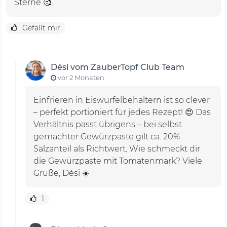
Sterne 🥰
Gefällt mir
Dési vom ZauberTopf Club Team
vor 2 Monaten
Einfrieren in Eiswürfelbehältern ist so clever
– perfekt portioniert für jedes Rezept! 😍 Das
Verhältnis passt übrigens – bei selbst
gemachter Gewürzpaste gilt ca. 20%
Salzanteil als Richtwert. Wie schmeckt dir
die Gewürzpaste mit Tomatenmark? Viele
Grüße, Dési ☀️
1