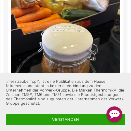
„mein ZauberTopf”; ist eine Publikation aus dem Hause
falkemedia und steht in keinerlei Verbindung zu den
Unternehmen der Vorwerk-Gruppe. Die Marken Thermomix®, die
Zeichen TM5®, TM6 und TM31 sowie die Produktgestaltungen
des Thermomix® sind zugunsten der Unternehmen der Vorwerk-
Gruppe geschützt.
Gesunde Ernährung Teil 1 😉
VERSTANDEN
1
Antworten