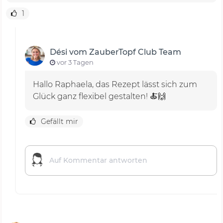
1
Dési vom ZauberTopf Club Team
vor 3 Tagen
Hallo Raphaela, das Rezept lässt sich zum
Glück ganz flexibel gestalten! 🍝🙌
Gefällt mir