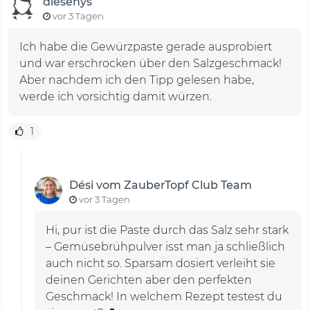
diesenys
vor 3 Tagen
Ich habe die Gewürzpaste gerade ausprobiert
und war erschrocken über den Salzgeschmack!
Aber nachdem ich den Tipp gelesen habe,
werde ich vorsichtig damit würzen.
1
Dési vom ZauberTopf Club Team
vor 3 Tagen
Hi, pur ist die Paste durch das Salz sehr stark
– Gemüsebrühpulver isst man ja schließlich
auch nicht so. Sparsam dosiert verleiht sie
deinen Gerichten aber den perfekten
Geschmack! In welchem Rezept testest du