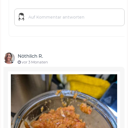
Nöthlich R.
vor 3 Monaten