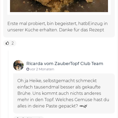
Erste mal probiert, bin begeistert, hatbEinzug in
unserer Küche erhalten. Danke für das Rezept
2
Ricarda vom ZauberTopf Club Team
vor 2 Monaten
Oh ja Heike, selbstgemacht schmeckt
einfach tausendmal besser als gekaufte
Brühe. Uns kommt auch nichts anderes
mehr in den Topf. Welches Gemüse hast du
alles in deine Paste gepackt? 🥕🌿