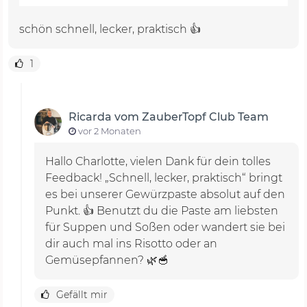
schön schnell, lecker, praktisch 👍
1
Ricarda vom ZauberTopf Club Team
vor 2 Monaten
Hallo Charlotte, vielen Dank für dein tolles
Feedback! „Schnell, lecker, praktisch“ bringt
es bei unserer Gewürzpaste absolut auf den
Punkt. 👍 Benutzt du die Paste am liebsten
für Suppen und Soßen oder wandert sie bei
dir auch mal ins Risotto oder an
Gemüsepfannen? 🌿🥣
Gefällt mir