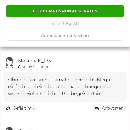
JETZT GRATISMONAT STARTEN
Schon Mitglied?
🙂
Speichern
1500
Anmelden und kochen
Melanie K_173
vor 15 Stunden
Ohne getrocknete Tomaten gemacht. Mega
einfach und ein absoluter Gamechanger zum
würzen vieler Gerichte. Bin begeistert 👍
Gefällt mir
Antworten