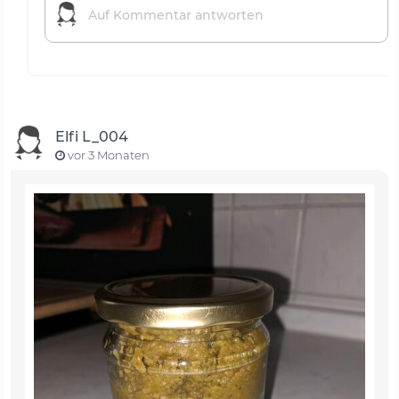
Elfi L_004
vor 3 Monaten