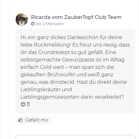
Ricarda vom ZauberTopf Club Team
vor 2 Monaten
Hi, ein ganz dickes Dankeschön für deine
liebe Rückmeldung! Es freut uns riesig, dass
dir das Grundrezept so gut gefällt. Eine
selbstgemachte Gewürzpaste ist im Alltag
einfach Gold wert – man spart sich die
gekauften Brühwürfel und weiß ganz
genau, was drinsteckt. Hast du direkt deine
Lieblingskräuter und
Lieblingsgemüsesorten darin verarbeitet?
😊🫙
Gefällt mir