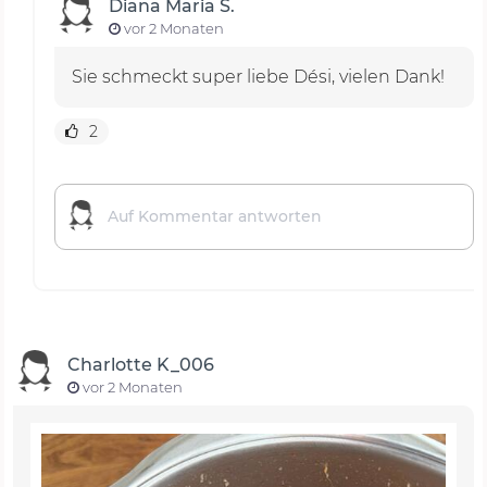
Diana Maria S.
vor 2 Monaten
Sie schmeckt super liebe Dési, vielen Dank!
2
Charlotte K_006
vor 2 Monaten