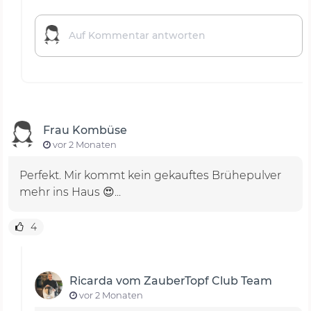
Frau Kombüse
vor 2 Monaten
Perfekt. Mir kommt kein gekauftes Brühepulver
mehr ins Haus 😍...
4
Ricarda vom ZauberTopf Club Team
vor 2 Monaten