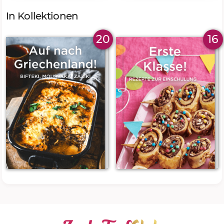
In Kollektionen
20
16