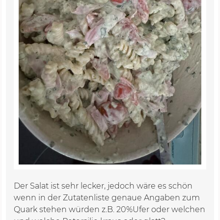
Der Salat ist sehr lecker, jedoch wäre es schön
wenn in der Zutatenliste genaue Angaben zum
Quark stehen würden z.B. 20%Ufer oder welchen