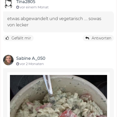
Tina2805
vor einem Monat
etwas abgewandelt und vegetarisch …. sowas
von lecker
Gefällt mir
Antworten
Sabine A_050
vor 2 Monaten