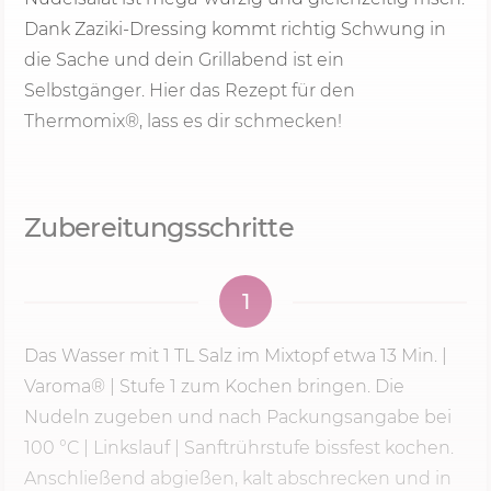
Dank Zaziki-Dressing kommt richtig Schwung in
die Sache und dein Grillabend ist ein
Selbstgänger. Hier das Rezept für den
Thermomix®, lass es dir schmecken!
Zubereitungsschritte
1
Das Wasser mit 1 TL Salz im Mixtopf etwa
13 Min.
|
Varoma® |
Stufe 1
zum Kochen bringen. Die
Nudeln zugeben und nach Packungsangabe bei
100 °C
| Linkslauf | Sanftrührstufe bissfest kochen.
Anschließend abgießen, kalt abschrecken und in