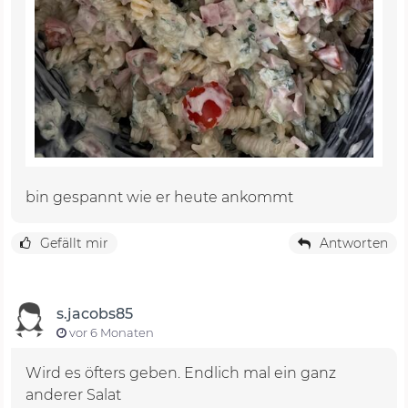
bin gespannt wie er heute ankommt
Gefällt mir
Antworten
s.jacobs85
vor 6 Monaten
Wird es öfters geben. Endlich mal ein ganz
anderer Salat