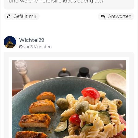
und welche Petersilie kraus oder glatt?
Gefällt mir
Antworten
Wichtel29
vor 3 Monaten