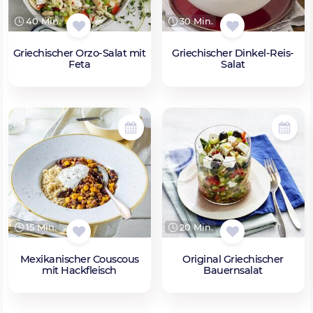
40 Min.
30 Min.
Griechischer Orzo-Salat mit
Griechischer Dinkel-Reis-
Feta
Salat
15 Min.
20 Min.
Mexikanischer Couscous
Original Griechischer
mit Hackfleisch
Bauernsalat