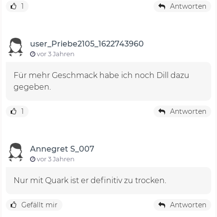
1
Antworten
user_Priebe2105_1622743960
vor 3 Jahren
Für mehr Geschmack habe ich noch Dill dazu
gegeben.
1
Antworten
Annegret S_007
vor 3 Jahren
Nur mit Quark ist er definitiv zu trocken.
Gefällt mir
Antworten