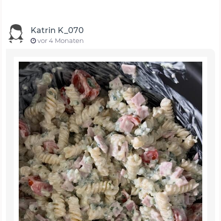
Katrin K_070
vor 4 Monaten