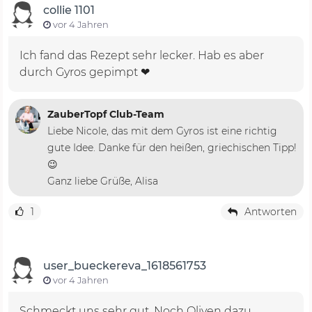
collie 1101
vor 4 Jahren
Ich fand das Rezept sehr lecker. Hab es aber
durch Gyros gepimpt ❤
ZauberTopf Club-Team
Liebe Nicole, das mit dem Gyros ist eine richtig
gute Idee. Danke für den heißen, griechischen Tipp!
😉
Ganz liebe Grüße, Alisa
1
Antworten
user_bueckereva_1618561753
vor 4 Jahren
Schmeckt uns sehr gut. Noch Oliven dazu