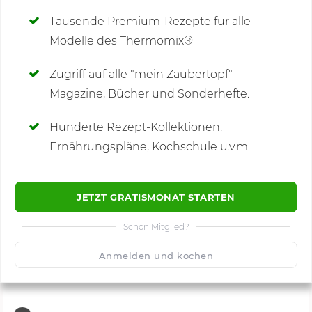
Tausende Premium-Rezepte für alle
Modelle des Thermomix®
SCHREIBE NEUE NOTIZ
Zugriff auf alle "mein Zaubertopf"
Magazine, Bücher und Sonderhefte.
Hunderte Rezept-Kollektionen,
Kommentare
(16)
Ernährungspläne, Kochschule u.v.m.
JETZT GRATISMONAT STARTEN
Schon Mitglied?
🙂
Speichern
1500
Anmelden und kochen