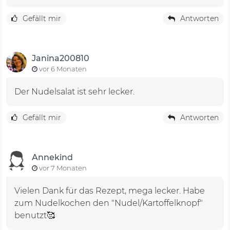
Gefällt mir
Antworten
Janina200810
vor 6 Monaten
Der Nudelsalat ist sehr lecker.
Gefällt mir
Antworten
Annekind
vor 7 Monaten
Vielen Dank für das Rezept, mega lecker. Habe
zum Nudelkochen den "Nudel/Kartoffelknopf"
benutzt🥰