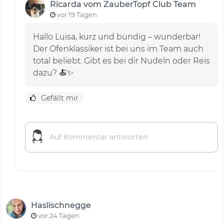
Ricarda vom ZauberTopf Club Team
vor 19 Tagen
Hallo Luisa, kurz und bündig – wunderbar!
Der Ofenklassiker ist bei uns im Team auch
total beliebt. Gibt es bei dir Nudeln oder Reis
dazu? 🍝✨
Gefällt mir
Haslischnegge
vor 24 Tagen