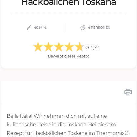
Hack­bäll­chen Tos­ka­na
40 MIN.
4 PERSONEN
Ø 4,72
Bewerte dieses Rezept
Bella Italia! Wir nehmen dich mit auf eine
kulinarische Reise in die Toskana. Bei diesem
Rezept für Hackbällchen Toskana im Thermomix®