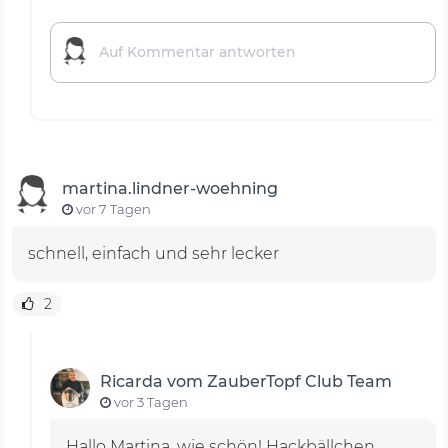
martina.lindner-woehning
vor 7 Tagen
schnell, einfach und sehr lecker
2
Ricarda vom ZauberTopf Club Team
vor 3 Tagen
Hallo Martina, wie schön! Hackbällchen