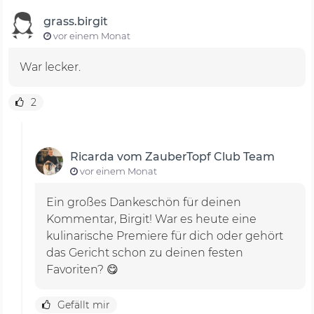
grass.birgit
vor einem Monat
War lecker.
2
Ricarda vom ZauberTopf Club Team
vor einem Monat
Ein großes Dankeschön für deinen
Kommentar, Birgit! War es heute eine
kulinarische Premiere für dich oder gehört
das Gericht schon zu deinen festen
Favoriten? 😋
Gefällt mir