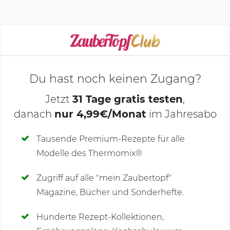
KOCHMODUS STARTEN
Du hast noch keinen Zugang?
Jetzt
31 Tage gratis testen
,
danach
nur 4,99€/Monat
im Jahresabo
Deine Notizen
Tausende Premium-Rezepte für alle
Modelle des Thermomix®
SCHREIBE NEUE NOTIZ
Zugriff auf alle "mein Zaubertopf"
Magazine, Bücher und Sonderhefte.
Hunderte Rezept-Kollektionen,
Kommentare
(164)