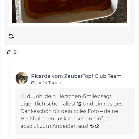
🥰
2
Ricarda vom ZauberTopf Club Team
vor 24 Tagen
Hi du, oh, dein Herzchen-Smiley sagt
eigentlich schon alles! 🥰 Und ein riesiges
Dankeschön für dein tolles Foto – deine
Hackbällchen Toskana sehen einfach
absolut zum Anbeißen aus! 🍅🧀