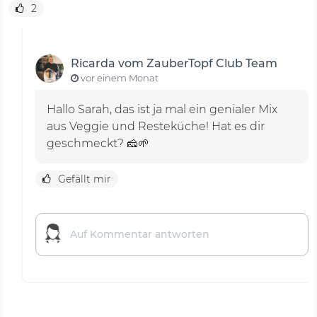
2
Ricarda vom ZauberTopf Club Team
vor einem Monat
Hallo Sarah, das ist ja mal ein genialer Mix
aus Veggie und Resteküche! Hat es dir
geschmeckt? 🧀🌱
Gefällt mir