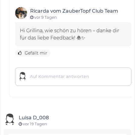
Ricarda vom ZauberTopf Club Team
vor 9 Tagen
Hi Grillina, wie schön zu hören – danke dir
für das liebe Feedback! 🧆✨
Gefällt mir
Luisa D_008
vor 19 Tagen