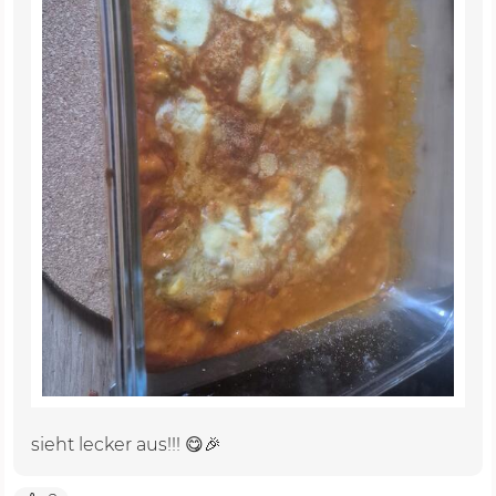
sieht lecker aus!!! 😋🎉