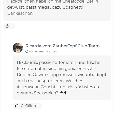
Hackbällchen habe ich mit Cheatcode: Berlin
gewürzt, passt mega., dazu Spaghetti.
Dankeschön
1
Ricarda vom ZauberTopf Club Team
vor einem Monat
Hi Claudia, passierte Tomaten und frische
Kirschtomaten sind ein genialer Ersatz!
Deinen Gewürz-Tipp müssen wir unbedingt
auch mal ausprobieren. Welches
italienische Gericht steht als Nächstes auf
deinem Speiseplan? 🍅🧆
Gefällt mir