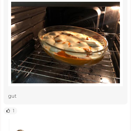
gut
1