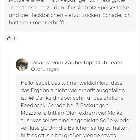
Mozzarella war mit 3 Packungen zu massig, die
Tomatensauce zu dünnflüssig trotz Speisestärke
und die Hackbällchen viel zu trocken. Schade, ich
hatte mir mehr erhofft!
1
Ricarda vom ZauberTopf Club Team
vor 9 Tagen
Hallo Isabel, das tut mir wirklich leid, dass
das Ergebnis nicht wie erhofft ausgefallen
ist! 😔 Danke dir aber sehr für das ehrliche
Feedback. Gerade bei 3 Packungen
Mozzarella tritt im Ofen extrem viel Molke
aus, was selbst eine angedickte Soße wieder
verflüssigt. Um die Bällchen saftig zu halten,
hilft es oft, sie bei großer Menge etwas