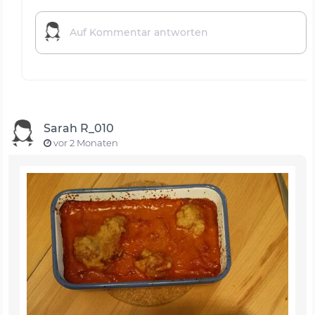
Sarah R_010
vor 2 Monaten