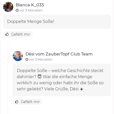
Bianca K_033
vor 3 Monaten
Doppelte Menge Soße!
Gefällt mir
Dési vom ZauberTopf Club Team
vor 3 Monaten
Doppelte Soße – welche Geschichte steckt
dahinter? 😇 War die einfache Menge
wirklich zu wenig oder habt ihr die Soße so
sehr geliebt? Viele Grüße, Dési ☀️
Gefällt mir