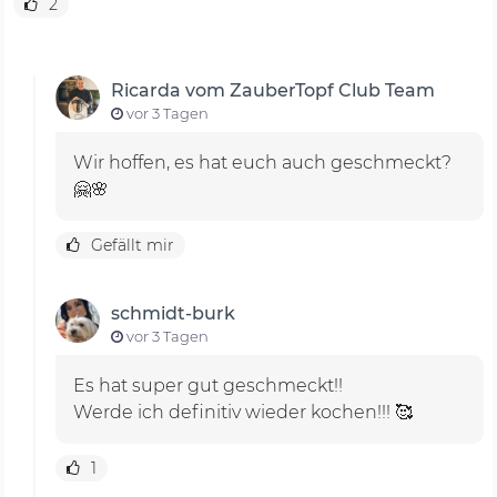
2
Ricarda vom ZauberTopf Club Team
vor 3 Tagen
Wir hoffen, es hat euch auch geschmeckt?
🤗🌸
Gefällt mir
schmidt-burk
vor 3 Tagen
Es hat super gut geschmeckt!!
Werde ich definitiv wieder kochen!!! 🥰
1