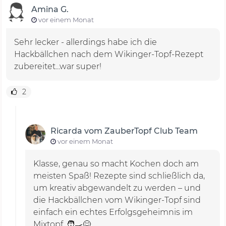
Amina G.
vor einem Monat
Sehr lecker - allerdings habe ich die
Hackbällchen nach dem Wikinger-Topf-Rezept
zubereitet...war super!
2
Ricarda vom ZauberTopf Club Team
vor einem Monat
Klasse, genau so macht Kochen doch am
meisten Spaß! Rezepte sind schließlich da,
um kreativ abgewandelt zu werden – und
die Hackbällchen vom Wikinger-Topf sind
einfach ein echtes Erfolgsgeheimnis im
Mixtopf. 🧑‍🍳😋