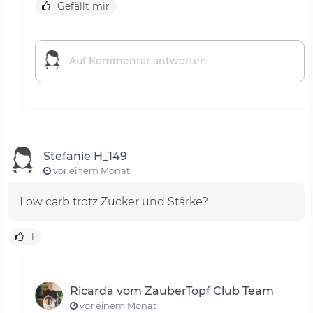
Gefällt mir
Stefanie H_149
vor einem Monat
Low carb trotz Zucker und Stärke?
1
Ricarda vom ZauberTopf Club Team
vor einem Monat