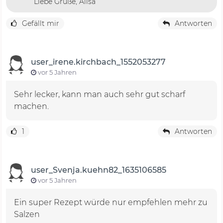
Liebe Grüße, Alisa
Gefällt mir
Antworten
user_irene.kirchbach_1552053277
vor 5 Jahren
Sehr lecker, kann man auch sehr gut scharf
machen.
1
Antworten
user_Svenja.kuehn82_1635106585
vor 5 Jahren
Ein super Rezept würde nur empfehlen mehr zu
Salzen