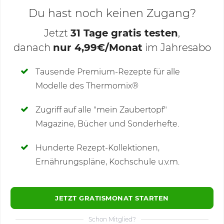
Du hast noch keinen Zugang?
Jetzt
31 Tage gratis testen
,
danach
nur 4,99€/Monat
im Jahresabo
Deine Notizen
Tausende Premium-Rezepte für alle
Modelle des Thermomix®
SCHREIBE NEUE NOTIZ
Zugriff auf alle "mein Zaubertopf"
Magazine, Bücher und Sonderhefte.
Hunderte Rezept-Kollektionen,
Kommentare
(24)
Ernährungspläne, Kochschule u.v.m.
JETZT GRATISMONAT STARTEN
Schon Mitglied?