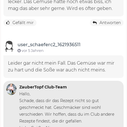
lecker. Das Gemüse hatte noch etwas biss, ich
mag das aber sehr gerne. Wird es öfter geben.
Gefällt mir
Antworten
user_schaeferc2_1621936511
vor 5 Jahren
Leider gar nicht mein Fall. Das Gemüse war mir
zu hart und die Soße war auch nicht meins.
ZauberTopf Club-Team
Hallo,
Schade, dass dir das Rezept nicht so gut
geschmeckt hat. Geschmäcker sind wohl
verschieden. Wir hoffen, dass du im Club andere
Rezepte findest, die dir gefallen.