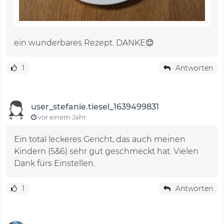
ein wunderbares Rezept. DANKE😊
1
Antworten
user_stefanie.tiesel_1639499831
vor einem Jahr
Ein total leckeres Gericht, das auch meinen
Kindern (5&6) sehr gut geschmeckt hat. Vielen
Dank fürs Einstellen.
1
Antworten