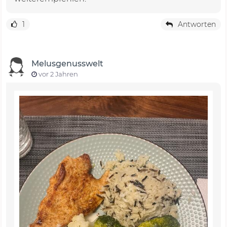
1
Antworten
Melusgenusswelt
vor 2 Jahren