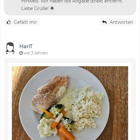
Hinweis. Wir haben die Angabe direkt entfernt.
Liebe Grüße! 🌟
Gefällt mir
Antworten
HariT
vor 3 Jahren