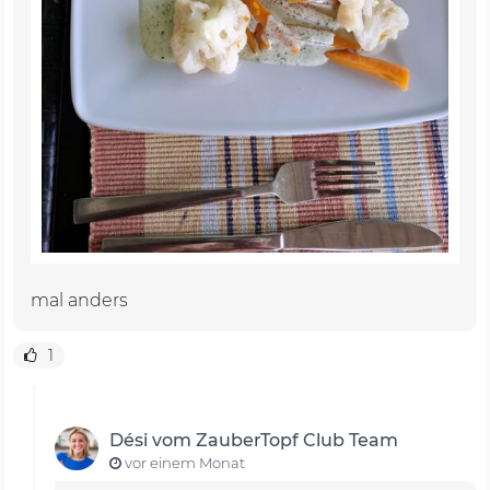
mal anders
1
Dési vom ZauberTopf Club Team
vor einem Monat