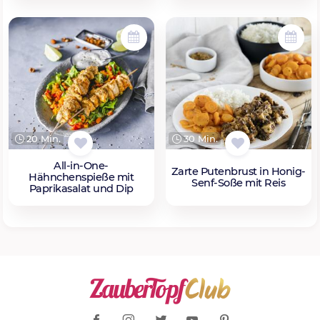
20 Min.
30 Min.
All-in-One-
Zarte Putenbrust in Honig-
Hähnchenspieße mit
Senf-Soße mit Reis
Paprikasalat und Dip