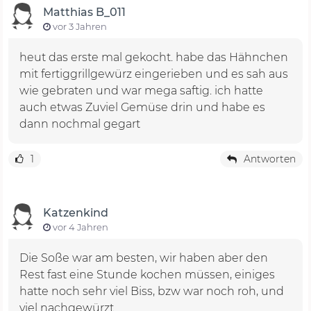
Matthias B_011
vor 3 Jahren
heut das erste mal gekocht. habe das Hähnchen
mit fertiggrillgewürz eingerieben und es sah aus
wie gebraten und war mega saftig. ich hatte
auch etwas Zuviel Gemüse drin und habe es
dann nochmal gegart
1
Antworten
Katzenkind
vor 4 Jahren
Die Soße war am besten, wir haben aber den
Rest fast eine Stunde kochen müssen, einiges
hatte noch sehr viel Biss, bzw war noch roh, und
viel nachgewürzt