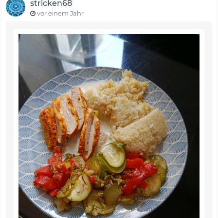
stricken68
vor einem Jahr