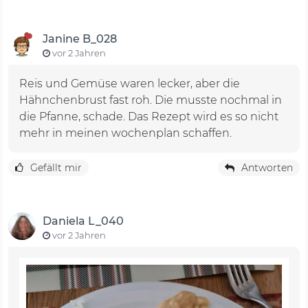
Janine B_028
vor 2 Jahren
Reis und Gemüse waren lecker, aber die
Hähnchenbrust fast roh. Die musste nochmal in
die Pfanne, schade. Das Rezept wird es so nicht
mehr in meinen wochenplan schaffen.
Gefällt mir
Antworten
Daniela L_040
vor 2 Jahren