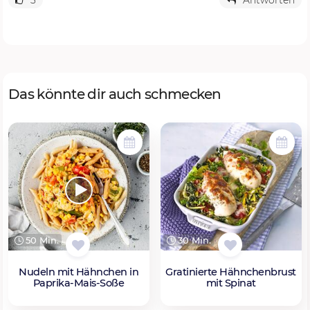
Das könnte dir auch schmecken
50 Min.
30 Min.
Nudeln mit Hähnchen in
Gratinierte Hähnchenbrust
Paprika-Mais-Soße
mit Spinat