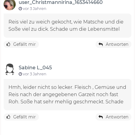
user_Christmannirina_1653414660
vor 3 Jahren
Reis viel zu weich gekocht, wie Matsche und die
Soße viel zu dick. Schade um die Lebensmittel
Gefällt mir
Antworten
Sabine L_045
vor 3 Jahren
Hmh, leider nicht so lecker. Fleisch , Gemüse und
Reis nach der angegebenen Garzeit noch fast
Roh. Soße hat sehr mehlig geschmeckt. Schade
Gefällt mir
Antworten