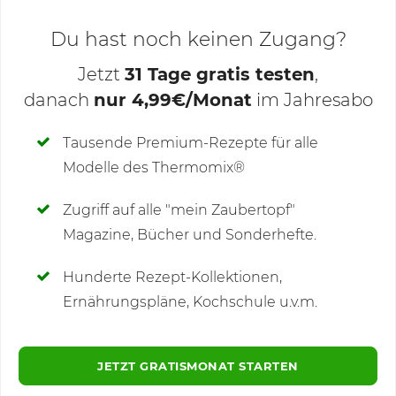
Du hast noch keinen Zugang?
Jetzt
31 Tage gratis testen
,
danach
nur 4,99€/Monat
im Jahresabo
Deine Notizen
Tausende Premium-Rezepte für alle
Modelle des Thermomix®
SCHREIBE NEUE NOTIZ
Zugriff auf alle "mein Zaubertopf"
Magazine, Bücher und Sonderhefte.
Hunderte Rezept-Kollektionen,
Kommentare
(2)
Ernährungspläne, Kochschule u.v.m.
JETZT GRATISMONAT STARTEN