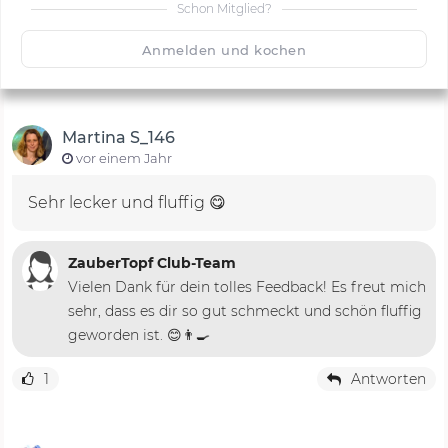
Schon Mitglied?
🙂
Speichern
1500
Anmelden und kochen
Martina S_146
vor einem Jahr
Sehr lecker und fluffig 😋
ZauberTopf Club-Team
Vielen Dank für dein tolles Feedback! Es freut mich
sehr, dass es dir so gut schmeckt und schön fluffig
geworden ist. 😊👨‍🍳
1
Antworten