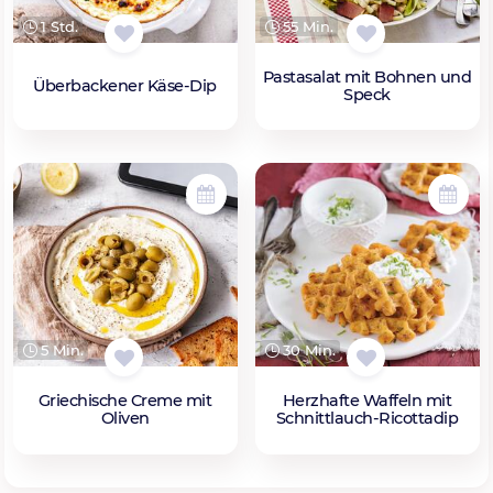
1 Std.
55 Min.
Pastasalat mit Bohnen und
Überbackener Käse-Dip
Speck
5 Min.
30 Min.
Griechische Creme mit
Herzhafte Waffeln mit
Oliven
Schnittlauch-Ricottadip