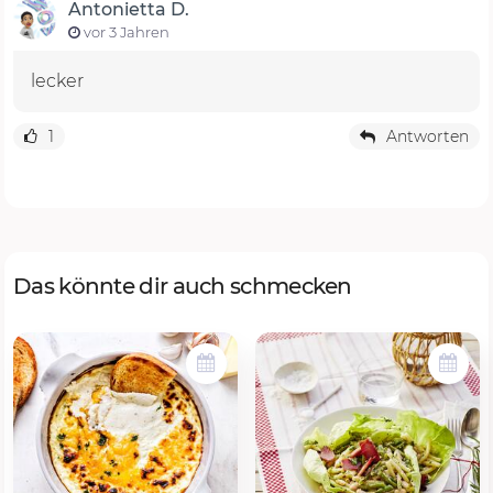
Antonietta D.
vor 3 Jahren
lecker
1
Antworten
Das könnte dir auch schmecken