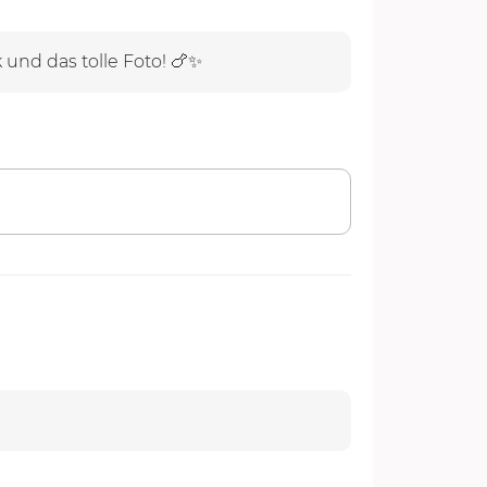
 und das tolle Foto! 🍗✨