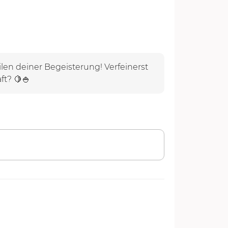
ilen deiner Begeisterung! Verfeinerst
ft? 🍋🍚