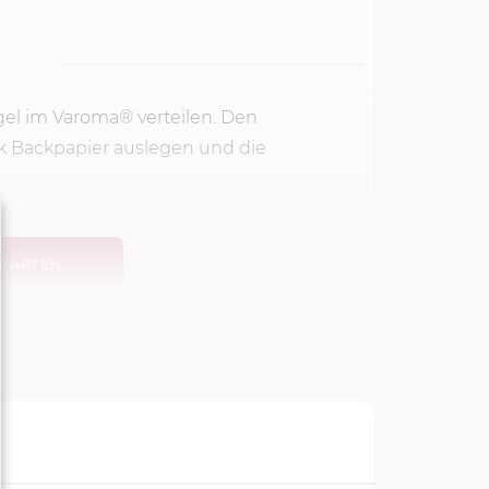
el im Varoma® verteilen. Den
 Backpapier auslegen und die
TARTEN