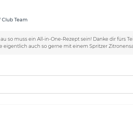
f Club Team
u so muss ein All-in-One-Rezept sein! Danke dir fürs Te
eigentlich auch so gerne mit einem Spritzer Zitronensa