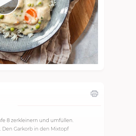
ufe 8
zerkleinern und umfüllen.
. Den Garkorb in den Mixtopf