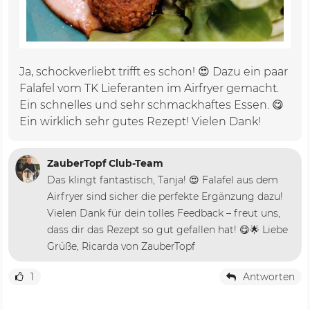
Ja, schockverliebt trifft es schon! 😍 Dazu ein paar
Falafel vom TK Lieferanten im Airfryer gemacht.
Ein schnelles und sehr schmackhaftes Essen. 😋
Ein wirklich sehr gutes Rezept! Vielen Dank!
ZauberTopf Club-Team
Das klingt fantastisch, Tanja! 😍 Falafel aus dem
Airfryer sind sicher die perfekte Ergänzung dazu!
Vielen Dank für dein tolles Feedback – freut uns,
dass dir das Rezept so gut gefallen hat! 😋🌟 Liebe
Grüße, Ricarda von ZauberTopf
1
Antworten