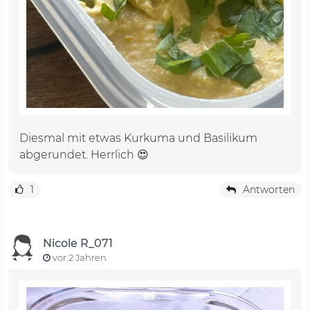
Diesmal mit etwas Kurkuma und Basilikum
abgerundet. Herrlich 😍
1
Antworten
Nicole R_071
vor 2 Jahren