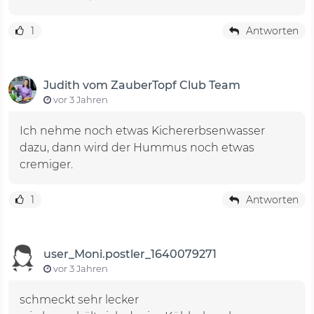
1
Antworten
Judith vom ZauberTopf Club Team
vor 3 Jahren
Ich nehme noch etwas Kichererbsenwasser
dazu, dann wird der Hummus noch etwas
cremiger.
1
Antworten
user_Moni.postler_1640079271
vor 3 Jahren
schmeckt sehr lecker