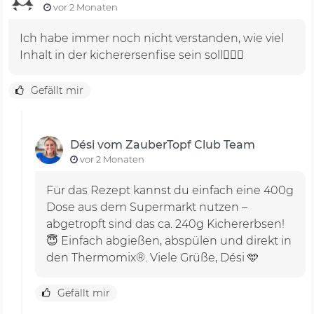
vor 2 Monaten
Ich habe immer noch nicht verstanden, wie viel
Inhalt in der kicherersenfise sein soll🤷🏻‍♀️
Gefällt mir
Dési vom ZauberTopf Club Team
vor 2 Monaten
Für das Rezept kannst du einfach eine 400g
Dose aus dem Supermarkt nutzen –
abgetropft sind das ca. 240g Kichererbsen!
😇 Einfach abgießen, abspülen und direkt in
den Thermomix®. Viele Grüße, Dési 🩵
Gefällt mir