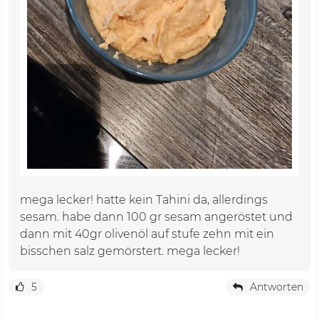
mega lecker! hatte kein Tahini da, allerdings
sesam. habe dann 100 gr sesam angeröstet und
dann mit 40gr olivenöl auf stufe zehn mit ein
bisschen salz gemörstert. mega lecker!
5
Antworten