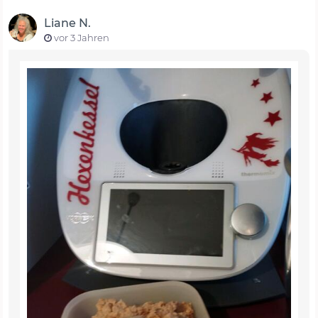
Liane N.
vor 3 Jahren