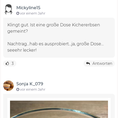
Mickyline15
vor einem Jahr
Klingt gut. Ist eine große Dose Kichererbsen
gemeint?
Nachtrag…hab es ausprobiert…ja, große Dose…
seeehr lecker!
3
Antworten
Sonja K_079
vor einem Jahr