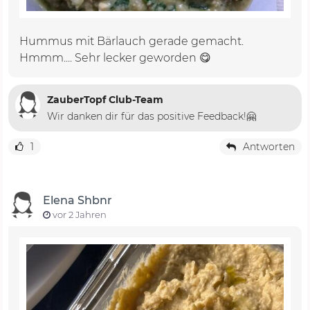
Hummus mit Bärlauch gerade gemacht.
Hmmm.... Sehr lecker geworden 😋
ZauberTopf Club-Team
Wir danken dir für das positive Feedback!🤗
1
Antworten
Elena Shbnr
vor 2 Jahren