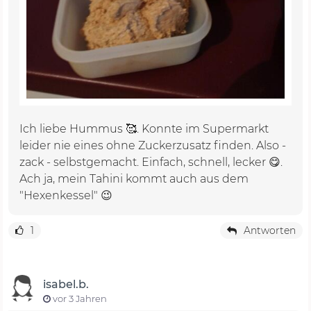
Ich liebe Hummus 🥰. Konnte im Supermarkt
leider nie eines ohne Zuckerzusatz finden. Also -
zack - selbstgemacht. Einfach, schnell, lecker 😋.
Ach ja, mein Tahini kommt auch aus dem
"Hexenkessel" 😉
1
Antworten
isabel.b.
vor 3 Jahren