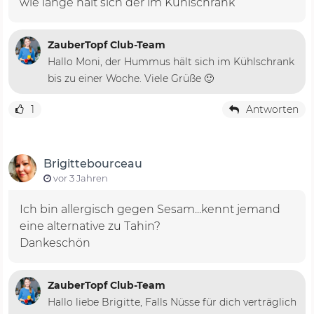
wie lange hält sich der im Kühlschrank
ZauberTopf Club-Team
Hallo Moni, der Hummus hält sich im Kühlschrank
bis zu einer Woche. Viele Grüße 🙂
1
Antworten
Brigittebourceau
vor 3 Jahren
Ich bin allergisch gegen Sesam...kennt jemand
eine alternative zu Tahin?
Dankeschön
ZauberTopf Club-Team
Hallo liebe Brigitte, Falls Nüsse für dich verträglich