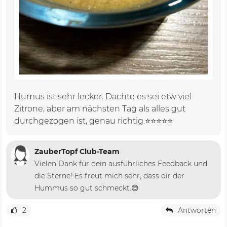
Humus ist sehr lecker. Dachte es sei etw viel
Zitrone, aber am nächsten Tag als alles gut
durchgezogen ist, genau richtig.⭐️⭐️⭐️⭐️⭐️
ZauberTopf Club-Team
Vielen Dank für dein ausführliches Feedback und
die Sterne! Es freut mich sehr, dass dir der
Hummus so gut schmeckt.😊
2
Antworten