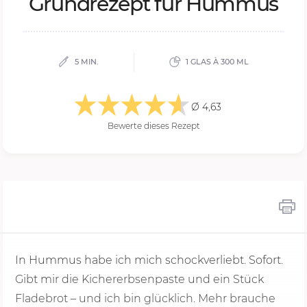
Grund­re­zept für Hum­mus
5 MIN.
1 GLAS À 300 ML
Ø 4,63
Bewerte dieses Rezept
In Hummus habe ich mich schockverliebt. Sofort.
Gibt mir die Kichererbsenpaste und ein Stück
Fladebrot – und ich bin glücklich. Mehr brauche