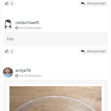
2
Antworten
cedschlaefli
vor 6 Monaten
top
2
Antworten
antje76
vor 6 Monaten