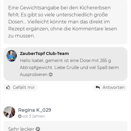
Eine Gewichtsangabe bei den Kichererbsen
fehlt. Es gibt so viele unterschiedlich große
Dosen… Vielleicht könnte man das direkt im
Rezept ergänzen, ohne die Kommentare lesen
zu müssen.
ZauberTopf Club-Team
Hallo Isabel, gemeint ist eine Dose mit 265 g
Abtropfgewicht. Liebe Grüße und viel Spaß beim
Ausprobieren 😊
Gefällt mir
Antworten
Regina K_029
vor 3 Jahren
Sehr lecker 😋