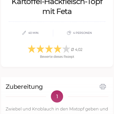
Kar­tof­fel-Hack­fleisch-Topf
mit Feta
40 MIN.
4 PERSONEN
Ø 4,02
Bewerte dieses Rezept
Zubereitung
1
Zwiebel und Knoblauch in den Mixtopf geben und