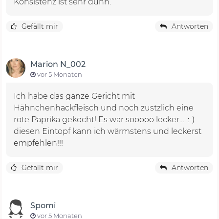
Konsistenz ist sehr dünn.
Gefällt mir
Antworten
Marion N_002
vor 5 Monaten
Ich habe das ganze Gericht mit
Hähnchenhackfleisch und noch zustzlich eine
rote Paprika gekocht! Es war sooooo lecker…. :-)
diesen Eintopf kann ich wärmstens und leckerst
empfehlen!!!
Gefällt mir
Antworten
Spomi
vor 5 Monaten