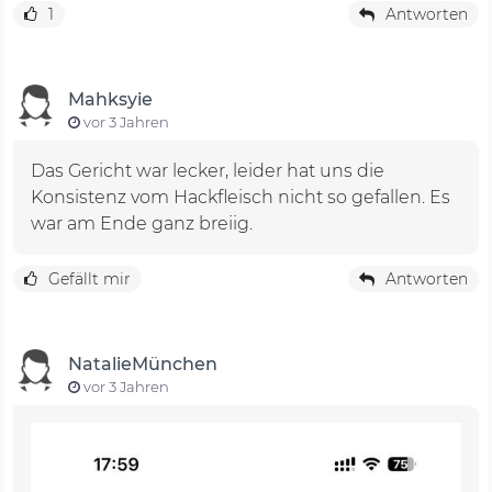
1
Antworten
Mahksyie
vor 3 Jahren
Das Gericht war lecker, leider hat uns die
Konsistenz vom Hackfleisch nicht so gefallen. Es
war am Ende ganz breiig.
Gefällt mir
Antworten
NatalieMünchen
vor 3 Jahren