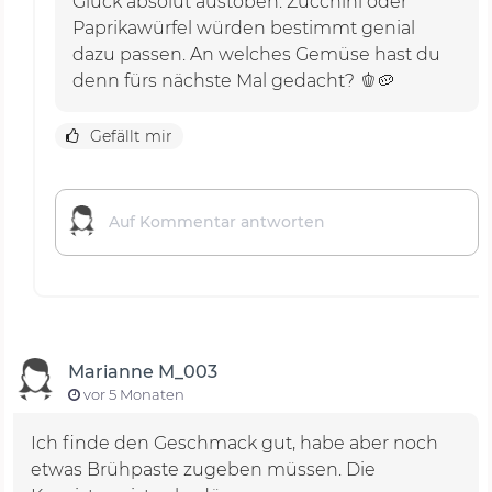
Glück absolut austoben. Zucchini oder
Paprikawürfel würden bestimmt genial
dazu passen. An welches Gemüse hast du
denn fürs nächste Mal gedacht? 🫑🥔
Gefällt mir
Marianne M_003
vor 5 Monaten
Ich finde den Geschmack gut, habe aber noch
etwas Brühpaste zugeben müssen. Die