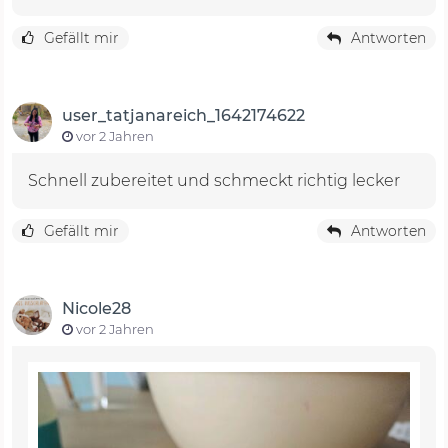
Gefällt mir
Antworten
user_tatjanareich_1642174622
vor 2 Jahren
Schnell zubereitet und schmeckt richtig lecker
Gefällt mir
Antworten
Nicole28
vor 2 Jahren