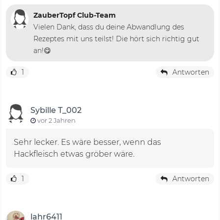
ZauberTopf Club-Team
Vielen Dank, dass du deine Abwandlung des
Rezeptes mit uns teilst! Die hört sich richtig gut
an!😋
1
Antworten
Sybille T_002
vor 2 Jahren
Sehr lecker. Es wäre besser, wenn das
Hackfleisch etwas gröber wäre.
1
Antworten
lahr6411