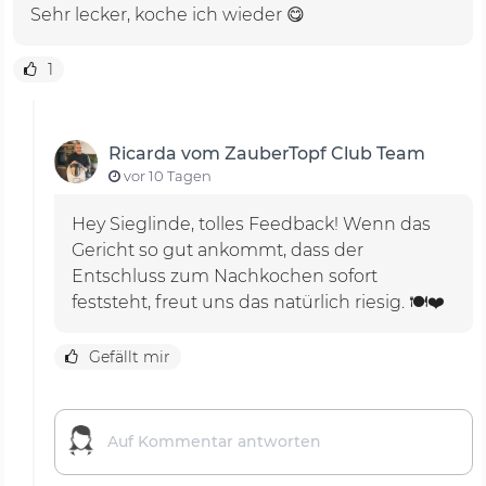
Sehr lecker, koche ich wieder 😋
1
Ricarda vom ZauberTopf Club Team
vor 10 Tagen
Hey Sieglinde, tolles Feedback! Wenn das
Gericht so gut ankommt, dass der
Entschluss zum Nachkochen sofort
feststeht, freut uns das natürlich riesig. 🍽️❤️
Gefällt mir