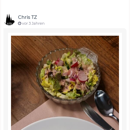
Chris TZ
vor 3 Jahren