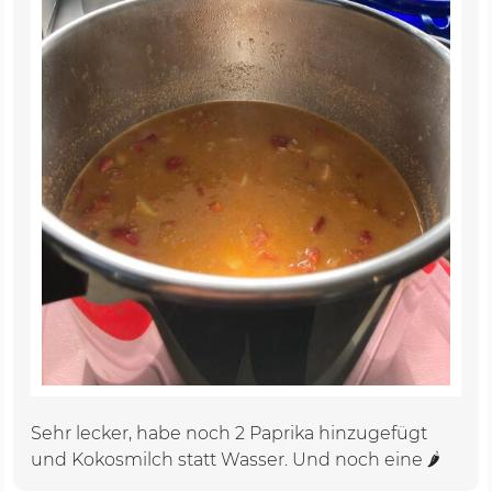
Sehr lecker, habe noch 2 Paprika hinzugefügt
und Kokosmilch statt Wasser. Und noch eine 🌶️