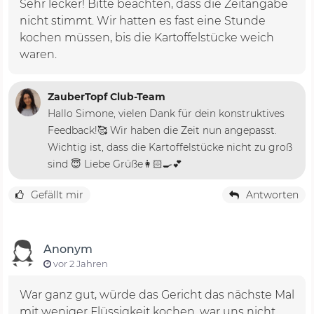
Sehr lecker! Bitte beachten, dass die Zeitangabe
nicht stimmt. Wir hatten es fast eine Stunde
kochen müssen, bis die Kartoffelstücke weich
waren.
ZauberTopf Club-Team
Hallo Simone, vielen Dank für dein konstruktives
Feedback!🥰 Wir haben die Zeit nun angepasst.
Wichtig ist, dass die Kartoffelstücke nicht zu groß
sind 😇 Liebe Grüße👩🏻‍🍳💕
Gefällt mir
Antworten
Anonym
vor 2 Jahren
War ganz gut, würde das Gericht das nächste Mal
mit weniger Flüssigkeit kochen, war uns nicht