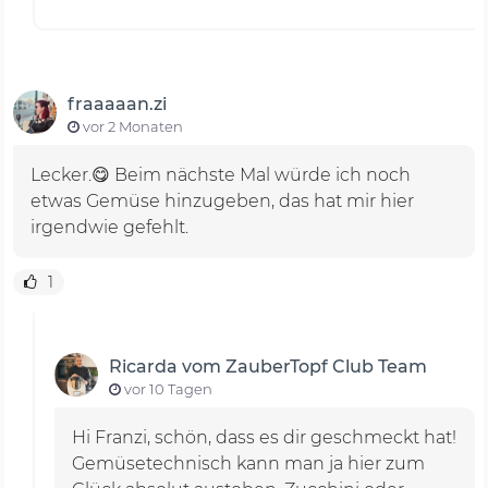
fraaaaan.zi
vor 2 Monaten
Lecker.😋 Beim nächste Mal würde ich noch
etwas Gemüse hinzugeben, das hat mir hier
irgendwie gefehlt.
1
Ricarda vom ZauberTopf Club Team
vor 10 Tagen
Hi Franzi, schön, dass es dir geschmeckt hat!
Gemüsetechnisch kann man ja hier zum