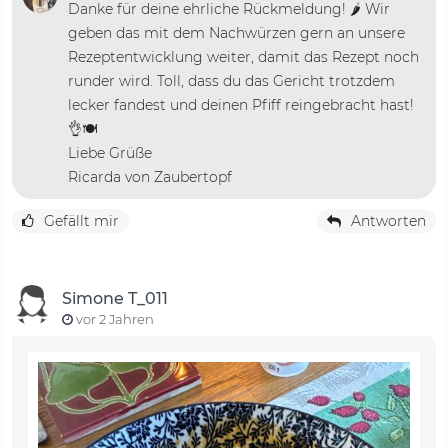
Danke für deine ehrliche Rückmeldung! 🌶️ Wir
geben das mit dem Nachwürzen gern an unsere
Rezeptentwicklung weiter, damit das Rezept noch
runder wird. Toll, dass du das Gericht trotzdem
lecker fandest und deinen Pfiff reingebracht hast!
👌🍽️
Liebe Grüße
Ricarda von Zaubertopf
Gefällt mir
Antworten
Simone T_011
vor 2 Jahren