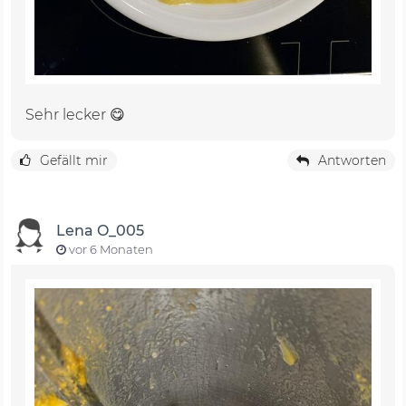
Sehr lecker 😋
Gefällt mir
Antworten
Lena O_005
vor 6 Monaten