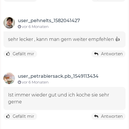
user_pehnelts_1582041427
vor 6 Monaten
sehr lecker , kann man gern weiter empfehlen 👍
Gefällt mir
Antworten
user_petrabiersack.pb_1549113434
vor 6 Monaten
Ist immer wieder gut und ich koche sie sehr
gerne
Gefällt mir
Antworten