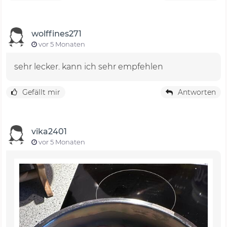
wolffines271
vor 5 Monaten
sehr lecker. kann ich sehr empfehlen
Gefällt mir
Antworten
vika2401
vor 5 Monaten