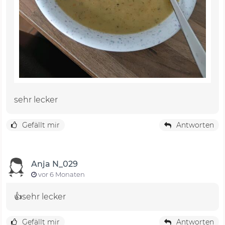
sehr lecker
Gefällt mir
Antworten
Anja N_029
vor 6 Monaten
👍sehr lecker
Gefällt mir
Antworten