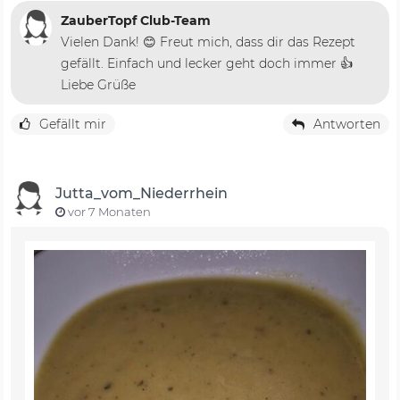
ZauberTopf Club-Team
Vielen Dank! 😊 Freut mich, dass dir das Rezept
gefällt. Einfach und lecker geht doch immer 👍
Liebe Grüße
Gefällt mir
Antworten
Jutta_vom_Niederrhein
vor 7 Monaten