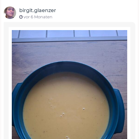
birgit.glaenzer
vor 6 Monaten