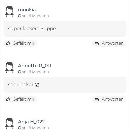
monkia
vor 6 Monaten
super leckere Suppe
Gefällt mir
Antworten
Annette R_011
vor 6 Monaten
sehr lecker 🥰
Gefällt mir
Antworten
Anja H_022
vor 6 Monaten