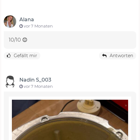
Alana
vor 7 Monaten
10/10 😊
Gefällt mir
Antworten
Nadin S_003
vor 7 Monaten