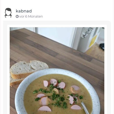
kabnad
vor 6 Monaten