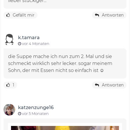
lieber stückiger...
Gefällt mir
Antworten
k.tamara
vor 4 Monaten
die Suppe mache ich nun zum 2. Mal und sie
schmeckt wirklich sehr lecker. sogar meinem
Sohn, der mit Essen nicht so einfach ist ☺️
1
Antworten
katzenzunge16
vor 5 Monaten