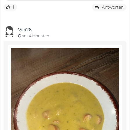
1
Antworten
Vici26
vor 4 Monaten