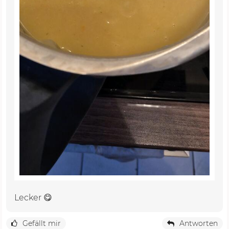
Lecker 😋
Gefällt mir
Antworten