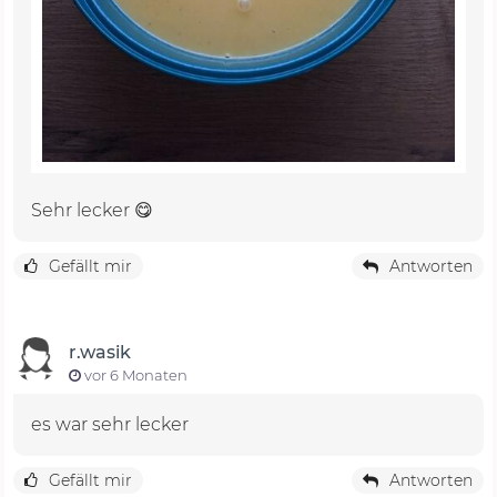
Sehr lecker 😋
Gefällt mir
Antworten
r.wasik
vor 6 Monaten
es war sehr lecker
Gefällt mir
Antworten