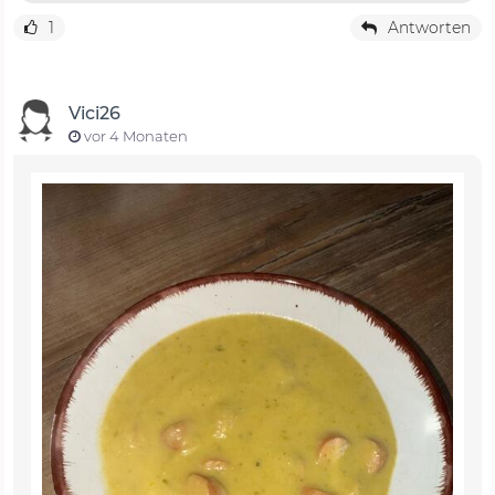
1
Antworten
Vici26
vor 4 Monaten