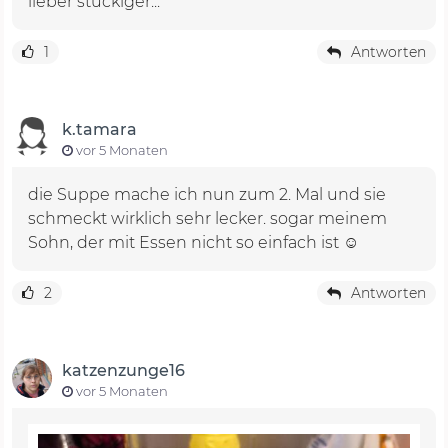
lieber stückiger...
1
Antworten
k.tamara
vor 5 Monaten
die Suppe mache ich nun zum 2. Mal und sie
schmeckt wirklich sehr lecker. sogar meinem
Sohn, der mit Essen nicht so einfach ist ☺️
2
Antworten
katzenzunge16
vor 5 Monaten