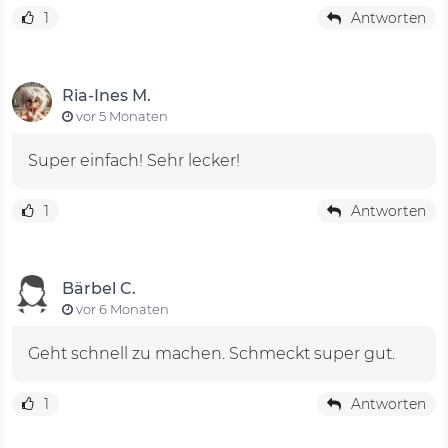
1
Antworten
Ria-Ines M.
vor 5 Monaten
Super einfach! Sehr lecker!
1
Antworten
Bärbel C.
vor 6 Monaten
Geht schnell zu machen. Schmeckt super gut.
1
Antworten