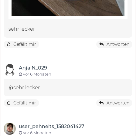
sehr lecker
Gefällt mir
Antworten
Anja N_029
vor 6 Monaten
👍sehr lecker
Gefällt mir
Antworten
user_pehnelts_1582041427
vor 6 Monaten