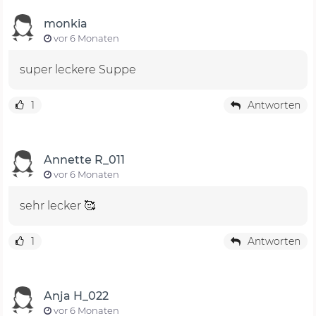
monkia
vor 6 Monaten
super leckere Suppe
1
Antworten
Annette R_011
vor 6 Monaten
sehr lecker 🥰
1
Antworten
Anja H_022
vor 6 Monaten