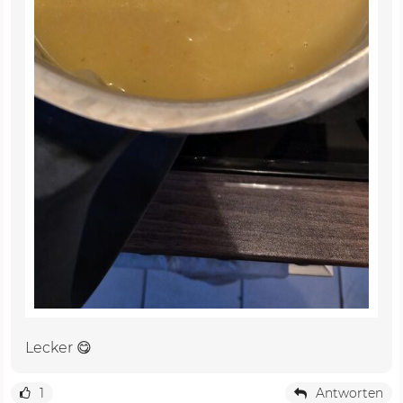
Lecker 😋
1
Antworten