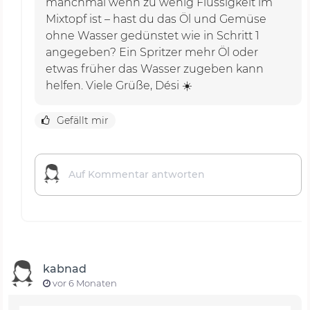
manchmal wenn zu wenig Flüssigkeit im
Mixtopf ist – hast du das Öl und Gemüse
ohne Wasser gedünstet wie in Schritt 1
angegeben? Ein Spritzer mehr Öl oder
etwas früher das Wasser zugeben kann
helfen. Viele Grüße, Dési ☀️
Gefällt mir
kabnad
vor 6 Monaten