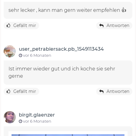
sehr lecker , kann man gern weiter empfehlen 👍
Gefällt mir
Antworten
user_petrabiersack.pb_1549113434
vor 6 Monaten
Ist immer wieder gut und ich koche sie sehr
gerne
Gefällt mir
Antworten
birgit.glaenzer
vor 6 Monaten