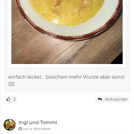
einfach lecker… bisschen mehr Würze aber sonst
👍🏼
3
Antworten
Ingi und Tommi
vor 4 Monaten