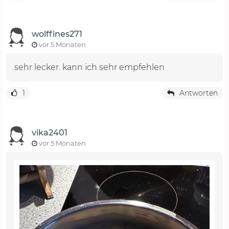
wolffines271
vor 5 Monaten
sehr lecker. kann ich sehr empfehlen
1
Antworten
vika2401
vor 5 Monaten