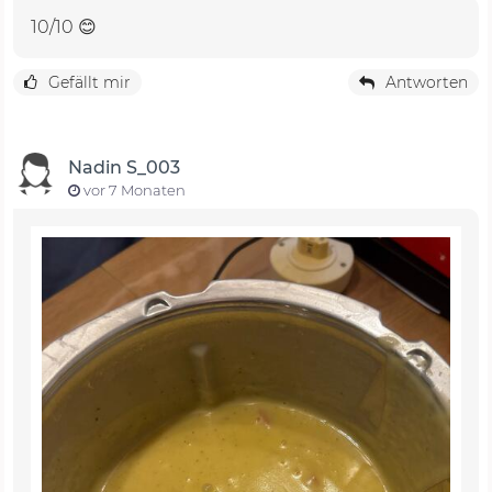
10/10 😊
Gefällt mir
Antworten
Nadin S_003
vor 7 Monaten