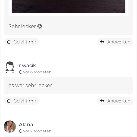
Sehr lecker 😋
Gefällt mir
Antworten
r.wasik
vor 6 Monaten
es war sehr lecker
Gefällt mir
Antworten
Alana
vor 7 Monaten