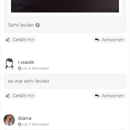
Sehr lecker 😋
Gefällt mir
Antworten
r.wasik
vor 6 Monaten
es war sehr lecker
Gefällt mir
Antworten
Alana
vor 7 Monaten