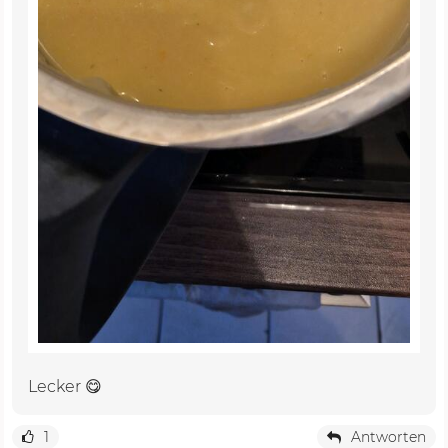
Lecker 😋
1
Antworten