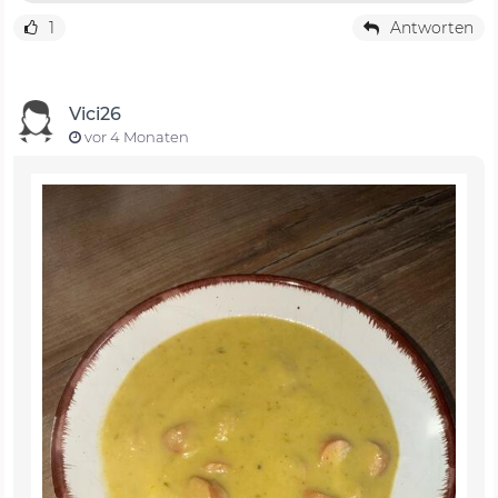
1
Antworten
Vici26
vor 4 Monaten