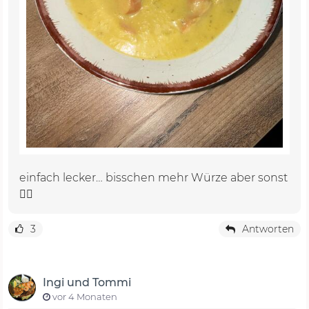
einfach lecker… bisschen mehr Würze aber sonst
👍🏼
3
Antworten
Ingi und Tommi
vor 4 Monaten