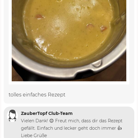
tolles einfaches Rezept
ZauberTopf Club-Team
Vielen Dank! 😊 Freut mich, dass dir das Rezept
gefällt. Einfach und lecker geht doch immer 👍
Liebe Grüße