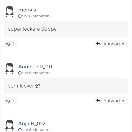
monkia
vor 6 Monaten
super leckere Suppe
1
Antworten
Annette R_011
vor 6 Monaten
sehr lecker 🥰
1
Antworten
Anja H_022
vor 6 Monaten