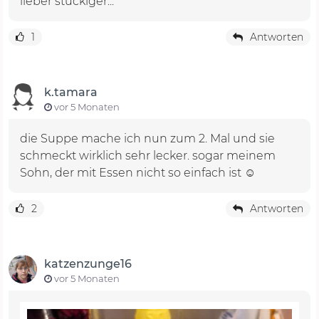
lieber stückiger...
1
Antworten
k.tamara
vor 5 Monaten
die Suppe mache ich nun zum 2. Mal und sie
schmeckt wirklich sehr lecker. sogar meinem
Sohn, der mit Essen nicht so einfach ist ☺️
2
Antworten
katzenzunge16
vor 5 Monaten