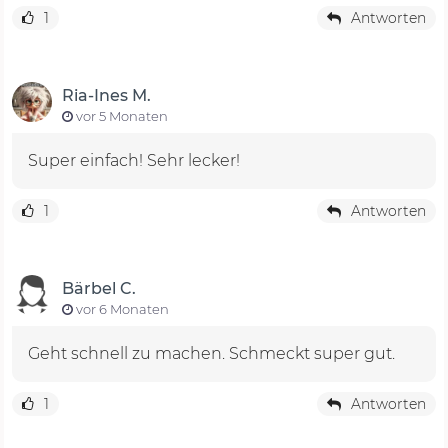
1
Antworten
Ria-Ines M.
vor 5 Monaten
Super einfach! Sehr lecker!
1
Antworten
Bärbel C.
vor 6 Monaten
Geht schnell zu machen. Schmeckt super gut.
1
Antworten