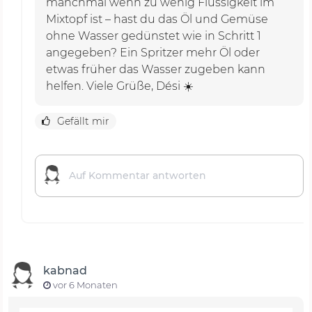
manchmal wenn zu wenig Flüssigkeit im
Mixtopf ist – hast du das Öl und Gemüse
ohne Wasser gedünstet wie in Schritt 1
angegeben? Ein Spritzer mehr Öl oder
etwas früher das Wasser zugeben kann
helfen. Viele Grüße, Dési ☀️
Gefällt mir
kabnad
vor 6 Monaten