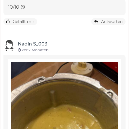
10/10 😊
Gefällt mir
Antworten
Nadin S_003
vor 7 Monaten