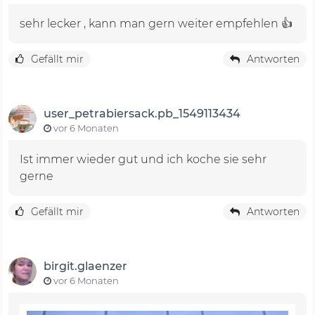
sehr lecker , kann man gern weiter empfehlen 👍
Gefällt mir
Antworten
user_petrabiersack.pb_1549113434
vor 6 Monaten
Ist immer wieder gut und ich koche sie sehr
gerne
Gefällt mir
Antworten
birgit.glaenzer
vor 6 Monaten