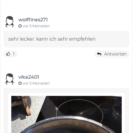
wolffines271
vor 5 Monaten
sehr lecker. kann ich sehr empfehlen
1
Antworten
vika2401
vor 5 Monaten