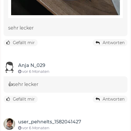
sehr lecker
Gefällt mir
Antworten
Anja N_029
vor 6 Monaten
👍sehr lecker
Gefällt mir
Antworten
user_pehnelts_1582041427
vor 6 Monaten