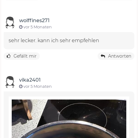
wolffines271
vor 5 Monaten
sehr lecker. kann ich sehr empfehlen
Gefällt mir
Antworten
vika2401
vor 5 Monaten