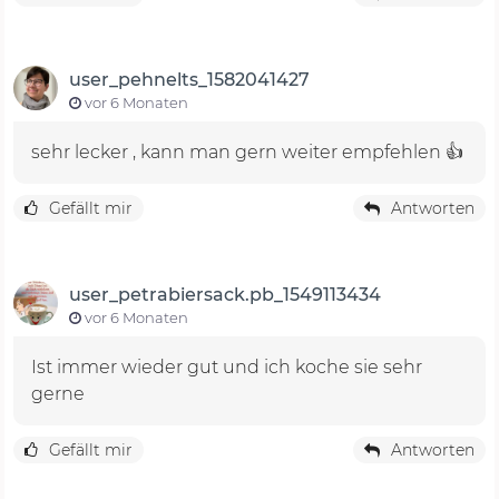
user_pehnelts_1582041427
vor 6 Monaten
sehr lecker , kann man gern weiter empfehlen 👍
Gefällt mir
Antworten
user_petrabiersack.pb_1549113434
vor 6 Monaten
Ist immer wieder gut und ich koche sie sehr
gerne
Gefällt mir
Antworten