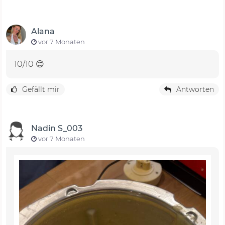
Alana
vor 7 Monaten
10/10 😊
Gefällt mir
Antworten
Nadin S_003
vor 7 Monaten