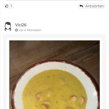
1
Antworten
Vici26
vor 4 Monaten