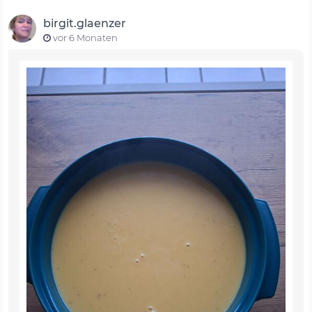
birgit.glaenzer
vor 6 Monaten