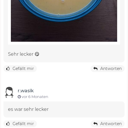
Sehr lecker 😋
Gefällt mir
Antworten
r.wasik
vor 6 Monaten
es war sehr lecker
Gefällt mir
Antworten