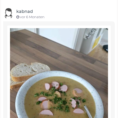
kabnad
vor 6 Monaten