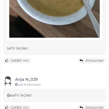
sehr lecker
Gefällt mir
Antworten
Anja N_029
vor 6 Monaten
👍sehr lecker
Gefällt mir
Antworten