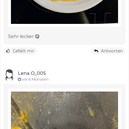
Sehr lecker 😋
Gefällt mir
Antworten
Lena O_005
vor 6 Monaten