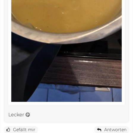
Lecker 😋
Gefällt mir
Antworten