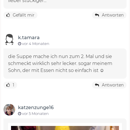
lieber stückiger...
Gefällt mir
Antworten
k.tamara
vor 4 Monaten
die Suppe mache ich nun zum 2. Mal und sie
schmeckt wirklich sehr lecker. sogar meinem
Sohn, der mit Essen nicht so einfach ist ☺️
1
Antworten
katzenzunge16
vor 5 Monaten