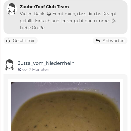
ZauberTopf Club-Team
Vielen Dank! 😊 Freut mich, dass dir das Rezept
gefällt. Einfach und lecker geht doch immer 👍
Liebe Grüße
Gefällt mir
Antworten
Jutta_vom_Niederrhein
vor 7 Monaten