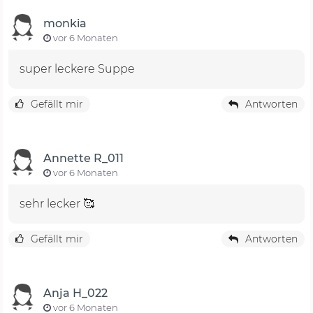
monkia
vor 6 Monaten
super leckere Suppe
Gefällt mir
Antworten
Annette R_011
vor 6 Monaten
sehr lecker 🥰
Gefällt mir
Antworten
Anja H_022
vor 6 Monaten