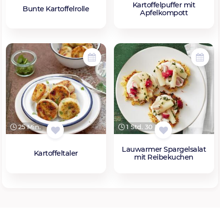
Kartoffelpuffer mit
Bunte Kartoffelrolle
Apfelkompott
25 Min.
1 Std. 30 Min.
Lauwarmer Spargelsalat
Kartoffeltaler
mit Reibekuchen