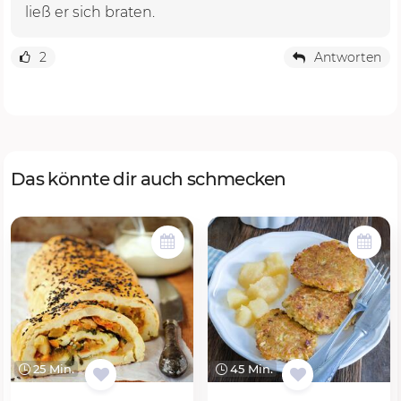
ließ er sich braten.
2
Antworten
Das könnte dir auch schmecken
25 Min.
45 Min.