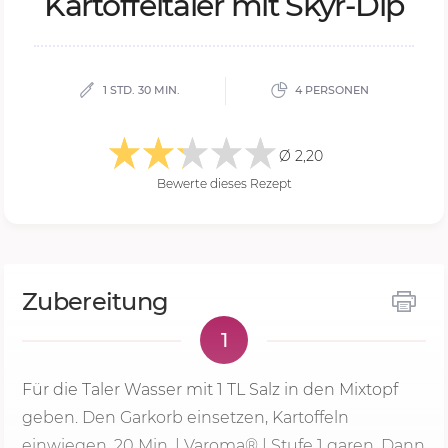
Kar­tof­fel­ta­ler mit Skyr-Dip
1 STD. 30 MIN.
4 PERSONEN
Ø 2,20
Bewerte dieses Rezept
Zubereitung
1
Für die Taler Wasser mit 1 TL Salz in den Mixtopf
geben. Den Garkorb einsetzen, Kartoffeln
einwiegen,
20 Min.
| Varoma® |
Stufe 1
garen. Dann