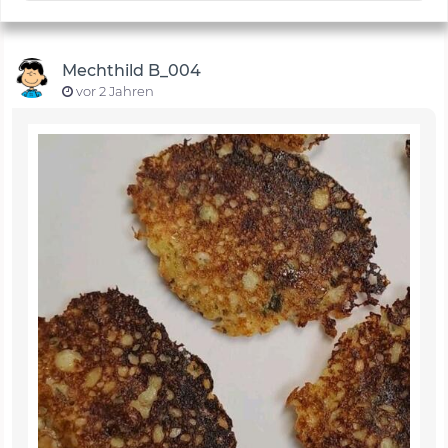
Mechthild B_004
vor 2 Jahren