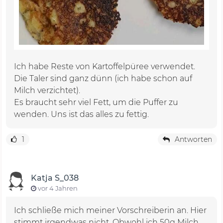
Ich habe Reste von Kartoffelpüree verwendet.
Die Taler sind ganz dünn (ich habe schon auf
Milch verzichtet).
Es braucht sehr viel Fett, um die Puffer zu
wenden. Uns ist das alles zu fettig.
1
Antworten
Katja S_038
vor 4 Jahren
Ich schließe mich meiner Vorschreiberin an. Hier
stimmt irgendwas nicht. Obwohl ich 50g Milch