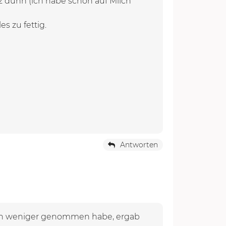
z dünn (ich habe schon auf Milch
es zu fettig.
Antworten
ilch weniger genommen habe, ergab