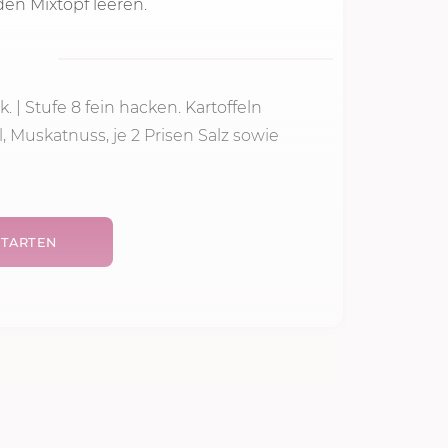
en Mixtopf leeren.
k.
|
Stufe 8
fein hacken. Kartoffeln
l, Muskatnuss, je 2 Prisen Salz sowie
TARTEN