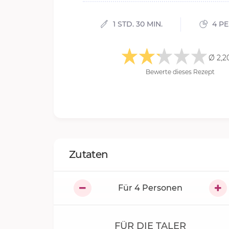
1 STD. 30 MIN.
4 P
Ø 2,2
Bewerte dieses Rezept
Zutaten
Für
4
Personen
FÜR DIE TALER