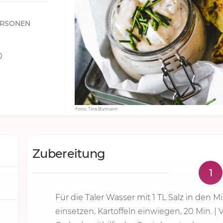
ERSONEN
0
Foto: Tina Bumann
Zubereitung
1
Für die Taler Wasser mit 1 TL Salz in den 
einsetzen, Kartoffeln einwiegen,
20 Min.
| 