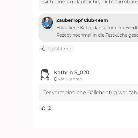
sich eine unglaubliche, nicht formbar
ZauberTopf Club-Team
Hallo liebe Katja, danke für dein Feed
Rezept nochmal in die Testküche gesc
Gefällt mir
Kathrin S_020
vor 5 Jahren
Ter vermeintliche Bällchentrig war zäh
2