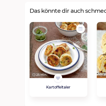
Das könnte dir auch schme
25 Min.
25
Kartoffeltaler