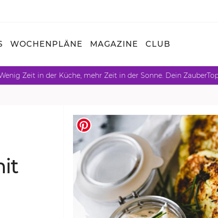
S
WOCHENPLÄNE
MAGAZINE
CLUB
Wenig Zeit in der Küche, mehr Zeit in der Sonne. Dein ZauberTo
mit