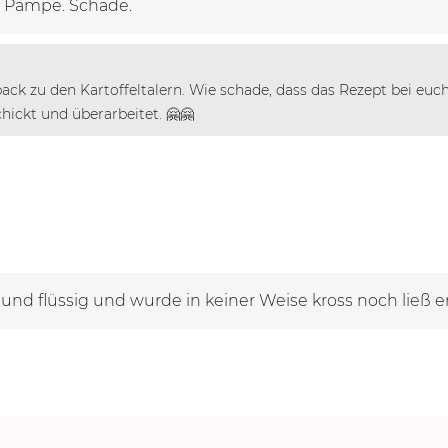
e Pampe. Schade.
back zu den Kartoffeltalern. Wie schade, dass das Rezept bei euc
hickt und überarbeitet. 🤗🤗
 und flüssig und wurde in keiner Weise kross noch ließ er