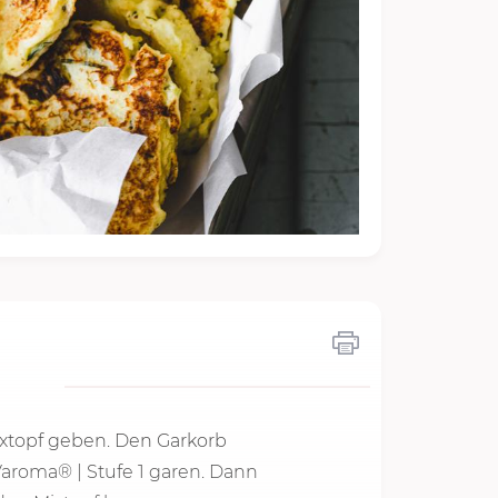
Mixtopf geben. Den Garkorb
Varoma® |
Stufe 1
garen. Dann