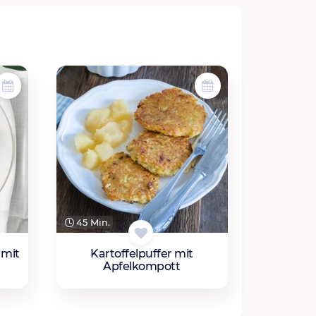
45 Min.
 mit
Kartoffelpuffer mit
Apfelkompott