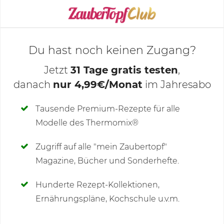
KOCHMODUS STARTEN
Du hast noch keinen Zugang?
Jetzt
31 Tage gratis testen
,
danach
nur 4,99€/Monat
im Jahresabo
Deine Notizen
Tausende Premium-Rezepte für alle
Modelle des Thermomix®
SCHREIBE NEUE NOTIZ
Zugriff auf alle "mein Zaubertopf"
Magazine, Bücher und Sonderhefte.
Hunderte Rezept-Kollektionen,
Kommentare
(10)
Ernährungspläne, Kochschule u.v.m.