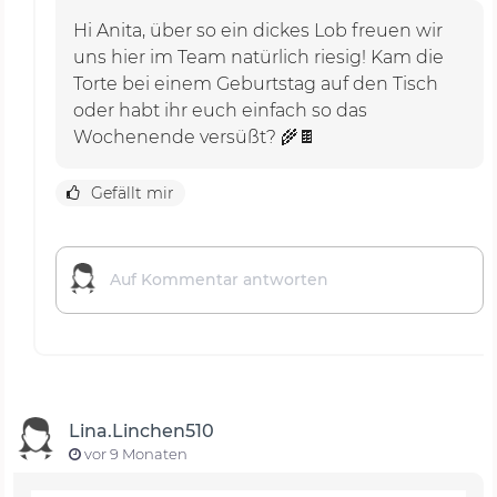
Hi Anita, über so ein dickes Lob freuen wir
uns hier im Team natürlich riesig! Kam die
Torte bei einem Geburtstag auf den Tisch
oder habt ihr euch einfach so das
Wochenende versüßt? 🌾🍫
Gefällt mir
Lina.Linchen510
vor 9 Monaten