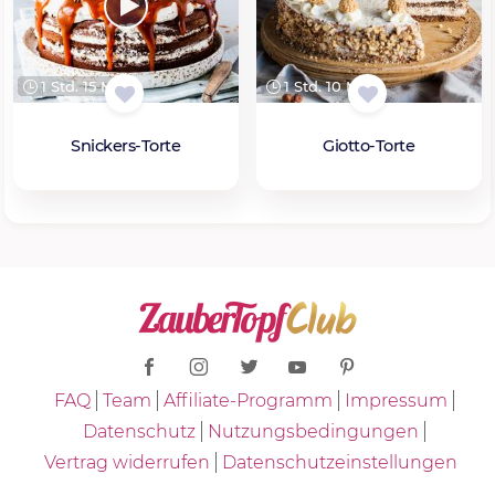
1 Std. 15 Min.
1 Std. 10 Min.
Snickers-Torte
Giotto-Torte
FAQ
Team
Affiliate-Programm
Impressum
Datenschutz
Nutzungsbedingungen
Vertrag widerrufen
Datenschutzeinstellungen