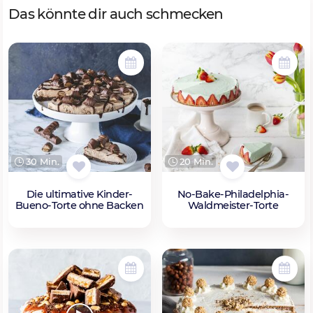
Das könnte dir auch schmecken
30 Min.
20 Min.
Die ultimative Kinder-
No-Bake-Philadelphia-
Bueno-Torte ohne Backen
Waldmeister-Torte