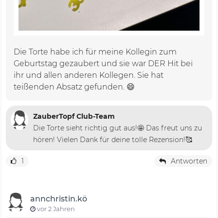
Die Torte habe ich für meine Kollegin zum
Geburtstag gezaubert und sie war DER Hit bei
ihr und allen anderen Kollegen. Sie hat
teißenden Absatz gefunden. 😄
ZauberTopf Club-Team
Die Torte sieht richtig gut aus!🤩 Das freut uns zu
hören! Vielen Dank für deine tolle Rezension!🥰
1
Antworten
annchristin.kö
vor 2 Jahren