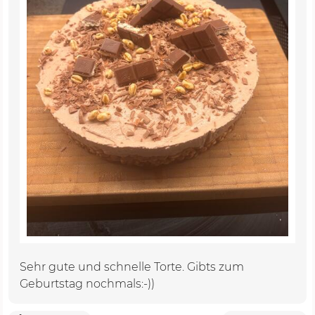
Sehr gute und schnelle Torte. Gibts zum
Geburtstag nochmals:-))