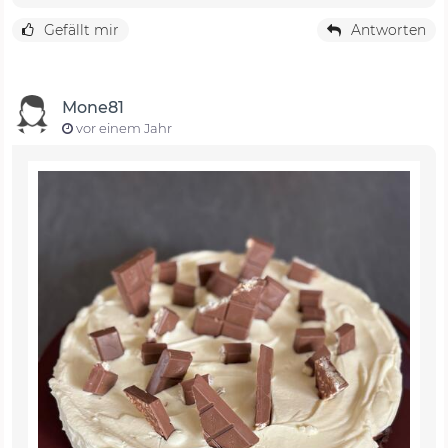
Gefällt mir
Antworten
Mone81
vor einem Jahr