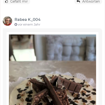
Gefällt mir
Antworten
Rabea K_004
vor einem Jahr