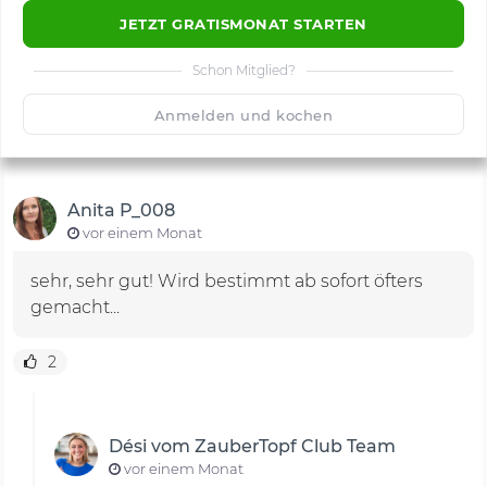
JETZT GRATISMONAT STARTEN
Schon Mitglied?
🙂
Speichern
1500
Anmelden und kochen
Anita P_008
vor einem Monat
sehr, sehr gut! Wird bestimmt ab sofort öfters
gemacht...
2
Dési vom ZauberTopf Club Team
vor einem Monat