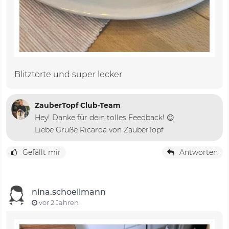
Blitztorte und super lecker
ZauberTopf Club-Team
Hey! Danke für dein tolles Feedback! 😊
Liebe Grüße Ricarda von ZauberTopf
Gefällt mir
Antworten
nina.schoellmann
vor 2 Jahren