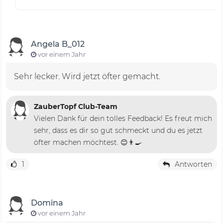
Angela B_012
vor einem Jahr
Sehr lecker. Wird jetzt öfter gemacht.
ZauberTopf Club-Team
Vielen Dank für dein tolles Feedback! Es freut mich
sehr, dass es dir so gut schmeckt und du es jetzt
öfter machen möchtest. 😊👨‍🍳
1
Antworten
Domina
vor einem Jahr