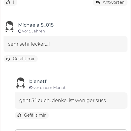
1
Antworten
Michaela S_015
vor 5 Jahren
sehr sehr lecker....!
Gefällt mir
bienetf
vor einem Monat
geht 3:1 auch, denke, ist weniger süss
Gefällt mir