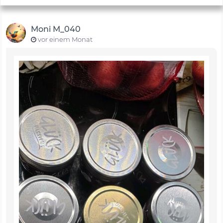
Moni M_040
vor einem Monat