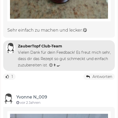
Sehr einfach zu machen und lecker.😋
ZauberTopf Club-Team
Vielen Dank für dein Feedback! Es freut mich sehr,
dass dir das Rezept so gut schmeckt und einfach
zuzubereiten ist. 😊👨‍🍳
1
Antworten
Yvonne N_009
vor 2 Jahren