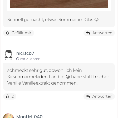
Schnell gemacht, etwas Sommer im Glas 😉
Gefällt mir
Antworten
nici.fcb7
vor 2 Jahren
schmeckt sehr gut, obwohl ich kein
Kirschmarmeladen Fan bin 😉 habe statt frischer
Vanille Vanilleextrakt genommen.
2
Antworten
Moni M_040