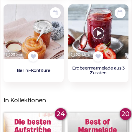
25 Min.
20 Min.
Erdbeermarmelade aus 3
Bellini-Konfitüre
Zutaten
In Kollektionen
24
20