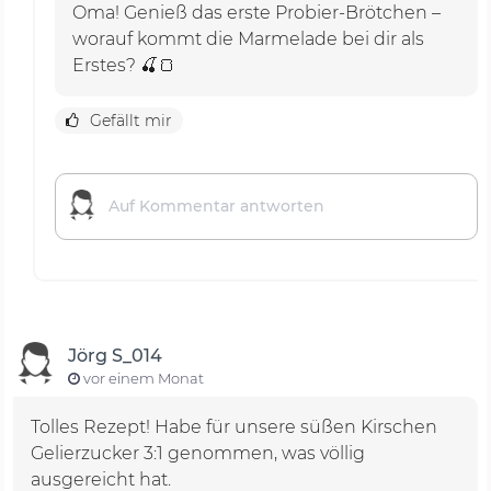
Oma! Genieß das erste Probier-Brötchen –
worauf kommt die Marmelade bei dir als
Erstes? 🍒🍞
Gefällt mir
Jörg S_014
vor einem Monat
Tolles Rezept! Habe für unsere süßen Kirschen
Gelierzucker 3:1 genommen, was völlig
ausgereicht hat.