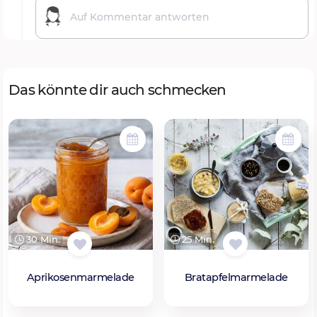
Das könnte dir auch schmecken
30 Min.
25 Min.
Aprikosenmarmelade
Bratapfelmarmelade