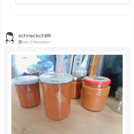
schneckch88
vor 2 Monaten