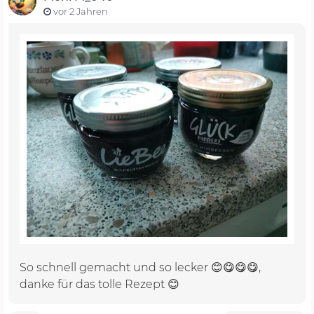
vor 2 Jahren
So schnell gemacht und so lecker 😊😋😋😋,
danke für das tolle Rezept 😊