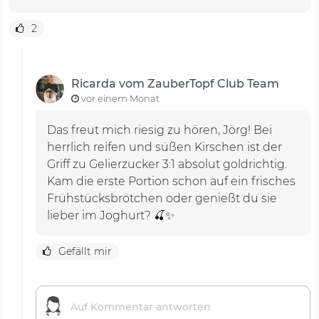
2
Ricarda vom ZauberTopf Club Team
vor einem Monat
Das freut mich riesig zu hören, Jörg! Bei
herrlich reifen und süßen Kirschen ist der
Griff zu Gelierzucker 3:1 absolut goldrichtig.
Kam die erste Portion schon auf ein frisches
Frühstücksbrötchen oder genießt du sie
lieber im Joghurt? 🍒✨
Gefällt mir