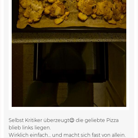
Selbst Kritiker überzeugt😉 die geliebte Pizza
blieb links liegen.
Wirklich einfach... und macht sich fast von allein.