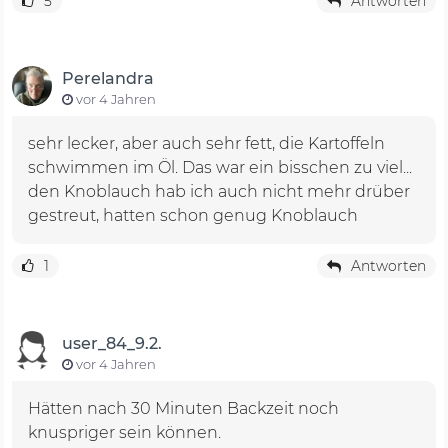
5
Antworten
Perelandra
vor 4 Jahren
sehr lecker, aber auch sehr fett, die Kartoffeln
schwimmen im Öl. Das war ein bisschen zu viel...
den Knoblauch hab ich auch nicht mehr drüber
gestreut, hatten schon genug Knoblauch
1
Antworten
user_84_9.2.
vor 4 Jahren
Hätten nach 30 Minuten Backzeit noch
knuspriger sein können.