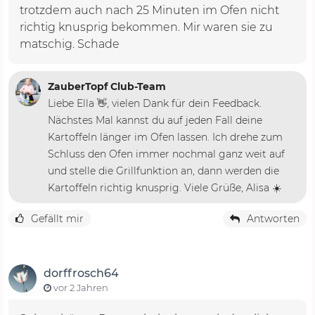
trotzdem auch nach 25 Minuten im Ofen nicht
richtig knusprig bekommen. Mir waren sie zu
matschig. Schade
ZauberTopf Club-Team
Liebe Ella 👋, vielen Dank für dein Feedback.
Nächstes Mal kannst du auf jeden Fall deine
Kartoffeln länger im Ofen lassen. Ich drehe zum
Schluss den Ofen immer nochmal ganz weit auf
und stelle die Grillfunktion an, dann werden die
Kartoffeln richtig knusprig. Viele Grüße, Alisa ☀️
Gefällt mir
Antworten
dorffrosch64
vor 2 Jahren