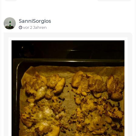
SanniSorglos
vor 2 Jahren