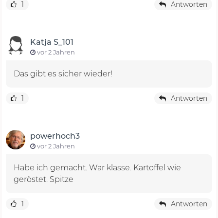
1
Antworten
Katja S_101
vor 2 Jahren
Das gibt es sicher wieder!
1
Antworten
powerhoch3
vor 2 Jahren
Habe ich gemacht. War klasse. Kartoffel wie
geröstet. Spitze
1
Antworten