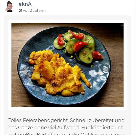
eknA
vor 2 Jahren
Tolles Feierabendgericht. Schnell zubereitet und
das Ganze ohne viel Aufwand. Funktioniert auch
mit großen Kartoffeln, nur die Optik ist dann eine