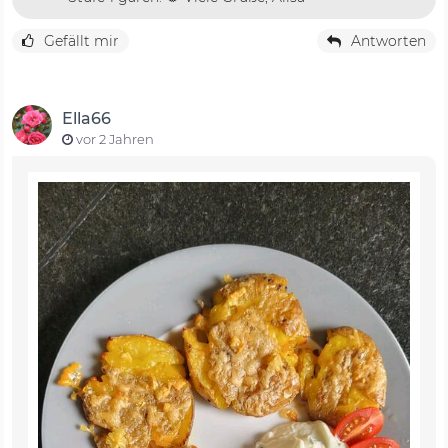
Gefällt mir
Antworten
Ella66
vor 2 Jahren