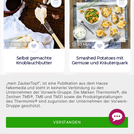
1 Std. 10 Min.
50 Min.
Selbst gemachte
Smashed Potatoes mit
Knoblauchbutter
Gemüse und Kräuterquark
„mein ZauberTopf”; ist eine Publikation aus dem Hause
falkemedia und steht in keinerlei Verbindung zu den
Unternehmen der Vorwerk-Gruppe. Die Marken Thermomix®, die
Zeichen TM5®, TM6 und TM31 sowie die Produktgestaltungen
des Thermomix® sind zugunsten der Unternehmen der Vorwerk-
Gruppe geschützt.
VERSTANDEN
1 Std. 20 Min.
45 Min.