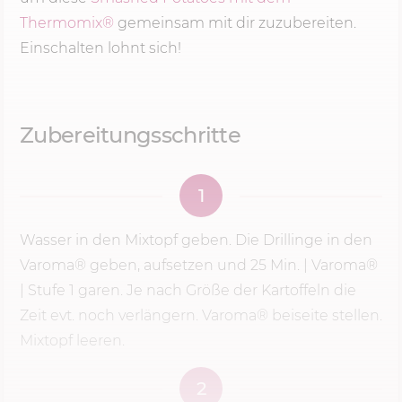
Thermomix®
gemeinsam mit dir zuzubereiten.
Einschalten lohnt sich!
Zubereitungsschritte
1
Wasser in den Mixtopf geben. Die Drillinge in den
Varoma® geben, aufsetzen und
25 Min.
| Varoma®
|
Stufe 1
garen. Je nach Größe der Kartoffeln die
Zeit evt. noch verlängern. Varoma® beiseite stellen.
Mixtopf leeren.
2