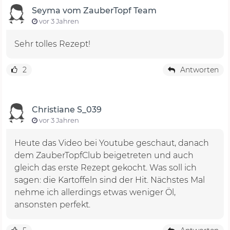
Seyma vom ZauberTopf Team
vor 3 Jahren
Sehr tolles Rezept!
2
Antworten
Christiane S_039
vor 3 Jahren
Heute das Video bei Youtube geschaut, danach
dem ZauberTopfClub beigetreten und auch
gleich das erste Rezept gekocht. Was soll ich
sagen: die Kartoffeln sind der Hit. Nächstes Mal
nehme ich allerdings etwas weniger Öl,
ansonsten perfekt.