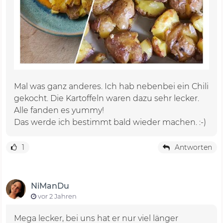
Mal was ganz anderes. Ich hab nebenbei ein Chili
gekocht. Die Kartoffeln waren dazu sehr lecker.
Alle fanden es yummy!
Das werde ich bestimmt bald wieder machen. :-)
1
Antworten
NiManDu
vor 2 Jahren
Mega lecker, bei uns hat er nur viel länger