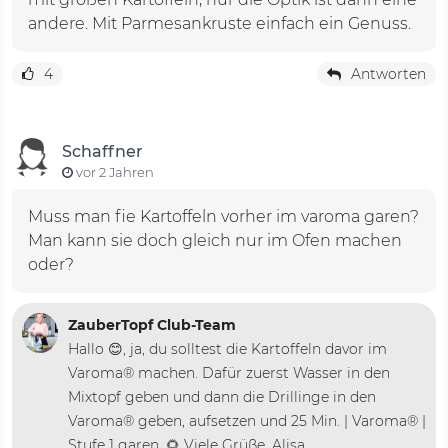
andere. Mit Parmesankruste einfach ein Genuss.
4
Antworten
Schaffner
vor 2 Jahren
Muss man fie Kartoffeln vorher im varoma garen?
Man kann sie doch gleich nur im Ofen machen
oder?
ZauberTopf Club-Team
Hallo 😊, ja, du solltest die Kartoffeln davor im
Varoma® machen. Dafür zuerst Wasser in den
Mixtopf geben und dann die Drillinge in den
Varoma® geben, aufsetzen und 25 Min. | Varoma® |
Stufe 1 garen. 🌻 Viele Grüße, Alisa