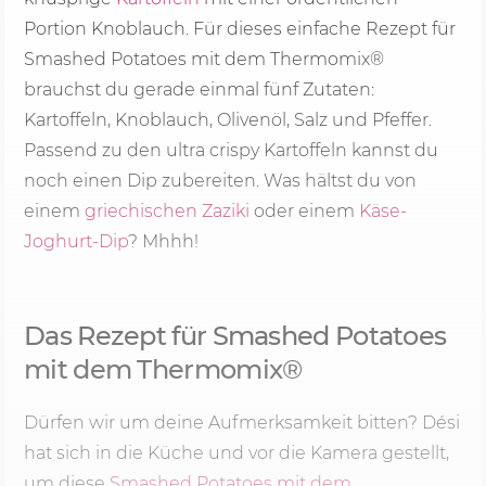
Portion Knoblauch. Für dieses einfache Rezept für
Smashed Potatoes mit dem Thermomix®
brauchst du gerade einmal fünf Zutaten:
Kartoffeln, Knoblauch, Olivenöl, Salz und Pfeffer.
Passend zu den ultra crispy Kartoffeln kannst du
noch einen Dip zubereiten. Was hältst du von
einem
griechischen Zaziki
oder einem
Käse-
Joghurt-Dip
? Mhhh!
Das Rezept für Smashed Potatoes
mit dem Thermomix®
Dürfen wir um deine Aufmerksamkeit bitten? Dési
hat sich in die Küche und vor die Kamera gestellt,
um diese
Smashed Potatoes mit dem