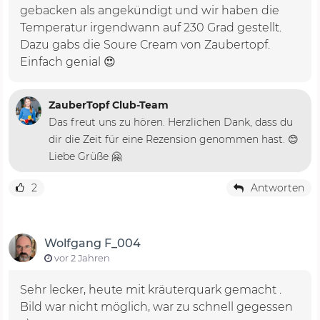
gebacken als angekündigt und wir haben die
Temperatur irgendwann auf 230 Grad gestellt.
Dazu gabs die Soure Cream von Zaubertopf.
Einfach genial 😍
ZauberTopf Club-Team
Das freut uns zu hören. Herzlichen Dank, dass du
dir die Zeit für eine Rezension genommen hast. 😊
Liebe Grüße 🤗
2
Antworten
Wolfgang F_004
vor 2 Jahren
Sehr lecker, heute mit kräuterquark gemacht .
Bild war nicht möglich, war zu schnell gegessen