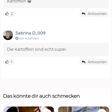
Kartoffeln 😀
2
Antworten
Sabrina D_009
vor 4 Jahren
Die Kartoffeln sind echt super.
1
Antworten
Das könnte dir auch schmecken