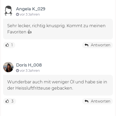
Angela K_029
vor 3 Jahren
Sehr lecker, richtig knusprig. Kommt zu meinen
Favoriten 👍
1
Antworten
Doris H_008
vor 3 Jahren
Wunderbar auch mit weniger Öl und habe sie in
der Heissluftfritteuse gebacken.
3
Antworten