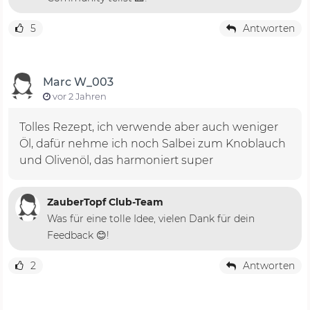
5
Antworten
Marc W_003
vor 2 Jahren
Tolles Rezept, ich verwende aber auch weniger
Öl, dafür nehme ich noch Salbei zum Knoblauch
und Olivenöl, das harmoniert super
ZauberTopf Club-Team
Was für eine tolle Idee, vielen Dank für dein
Feedback 😊!
2
Antworten