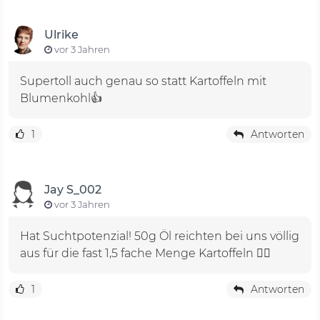
Ulrike
vor 3 Jahren
Supertoll auch genau so statt Kartoffeln mit
Blumenkohl👍
1
Antworten
Jay S_002
vor 3 Jahren
Hat Suchtpotenzial! 50g Öl reichten bei uns völlig
aus für die fast 1,5 fache Menge Kartoffeln 👍🏻
1
Antworten