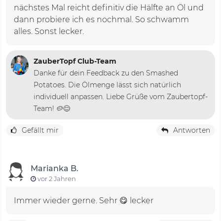
nächstes Mal reicht definitiv die Hälfte an Öl und
dann probiere ich es nochmal. So schwamm
alles. Sonst lecker.
ZauberTopf Club-Team
Danke für dein Feedback zu den Smashed
Potatoes. Die Ölmenge lässt sich natürlich
individuell anpassen. Liebe Grüße vom Zaubertopf-
Team! 🥔😊
Gefällt mir
Antworten
Marianka B.
vor 2 Jahren
Immer wieder gerne. Sehr 😋 lecker