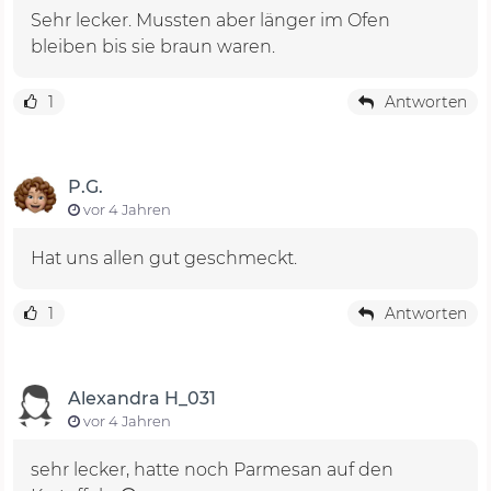
Sehr lecker. Mussten aber länger im Ofen
bleiben bis sie braun waren.
1
Antworten
P.G.
vor 4 Jahren
Hat uns allen gut geschmeckt.
1
Antworten
Alexandra H_031
vor 4 Jahren
sehr lecker, hatte noch Parmesan auf den