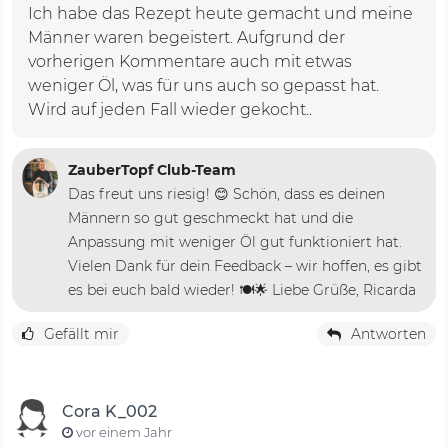
Ich habe das Rezept heute gemacht und meine
Männer waren begeistert. Aufgrund der
vorherigen Kommentare auch mit etwas
weniger Öl, was für uns auch so gepasst hat.
Wird auf jeden Fall wieder gekocht..
ZauberTopf Club-Team
Das freut uns riesig! 😊 Schön, dass es deinen
Männern so gut geschmeckt hat und die
Anpassung mit weniger Öl gut funktioniert hat.
Vielen Dank für dein Feedback – wir hoffen, es gibt
es bei euch bald wieder! 🍽️🌟 Liebe Grüße, Ricarda
Gefällt mir
Antworten
Cora K_002
vor einem Jahr