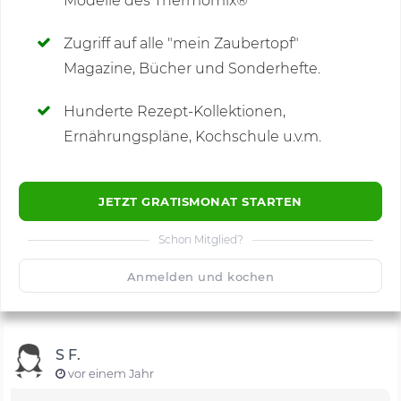
Modelle des Thermomix®
SCHREIBE NEUE NOTIZ
Zugriff auf alle "mein Zaubertopf"
Magazine, Bücher und Sonderhefte.
Hunderte Rezept-Kollektionen,
Kommentare
(31)
Ernährungspläne, Kochschule u.v.m.
JETZT GRATISMONAT STARTEN
Schon Mitglied?
🙂
Speichern
1500
Anmelden und kochen
S F.
vor einem Jahr