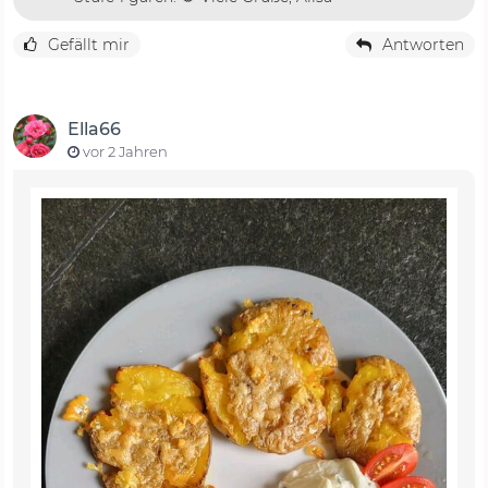
Gefällt mir
Antworten
Ella66
vor 2 Jahren