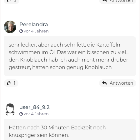
5
Antworten
Perelandra
vor 4 Jahren
sehr lecker, aber auch sehr fett, die Kartoffeln
schwimmen im Öl. Das war ein bisschen zu viel...
den Knoblauch hab ich auch nicht mehr drüber
gestreut, hatten schon genug Knoblauch
1
Antworten
user_84_9.2.
vor 4 Jahren
Hätten nach 30 Minuten Backzeit noch
knuspriger sein können.