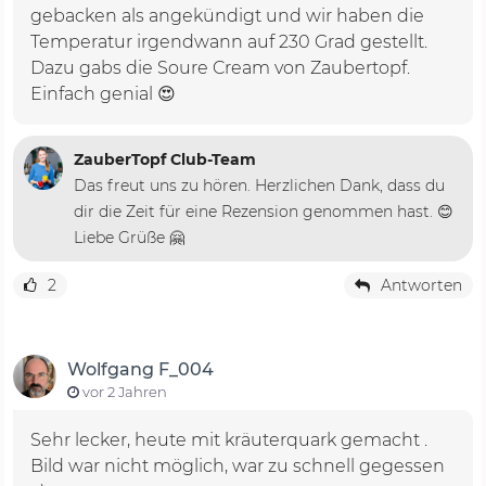
gebacken als angekündigt und wir haben die
Temperatur irgendwann auf 230 Grad gestellt.
Dazu gabs die Soure Cream von Zaubertopf.
Einfach genial 😍
ZauberTopf Club-Team
Das freut uns zu hören. Herzlichen Dank, dass du
dir die Zeit für eine Rezension genommen hast. 😊
Liebe Grüße 🤗
2
Antworten
Wolfgang F_004
vor 2 Jahren
Sehr lecker, heute mit kräuterquark gemacht .
Bild war nicht möglich, war zu schnell gegessen