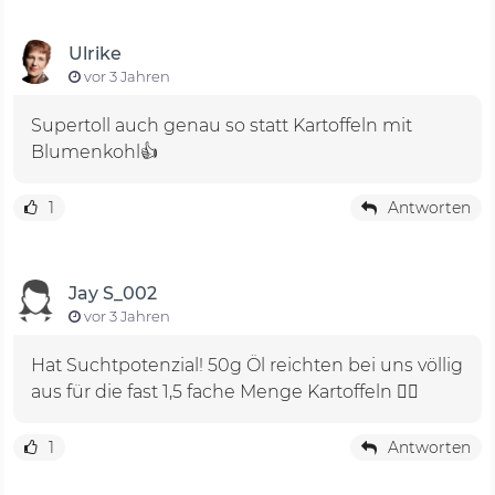
Ulrike
vor 3 Jahren
Supertoll auch genau so statt Kartoffeln mit
Blumenkohl👍
1
Antworten
Jay S_002
vor 3 Jahren
Hat Suchtpotenzial! 50g Öl reichten bei uns völlig
aus für die fast 1,5 fache Menge Kartoffeln 👍🏻
1
Antworten