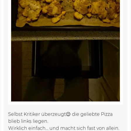
Selbst Kritiker überzeugt😉 die geliebte Pizza
blieb links liegen.
Wirklich einfach... und macht sich fast von allein.