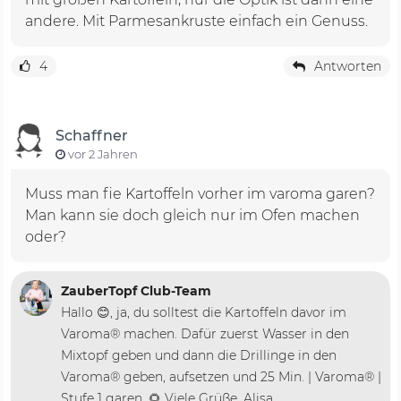
andere. Mit Parmesankruste einfach ein Genuss.
4
Antworten
Schaffner
vor 2 Jahren
Muss man fie Kartoffeln vorher im varoma garen?
Man kann sie doch gleich nur im Ofen machen
oder?
ZauberTopf Club-Team
Hallo 😊, ja, du solltest die Kartoffeln davor im
Varoma® machen. Dafür zuerst Wasser in den
Mixtopf geben und dann die Drillinge in den
Varoma® geben, aufsetzen und 25 Min. | Varoma® |
Stufe 1 garen. 🌻 Viele Grüße, Alisa