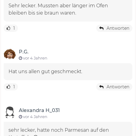
Sehr lecker. Mussten aber länger im Ofen
bleiben bis sie braun waren.
1
Antworten
P.G.
vor 4 Jahren
Hat uns allen gut geschmeckt.
1
Antworten
Alexandra H_031
vor 4 Jahren
sehr lecker, hatte noch Parmesan auf den