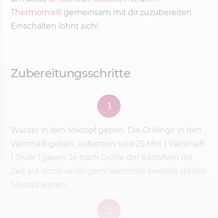
Thermomix®
gemeinsam mit dir zuzubereiten.
Einschalten lohnt sich!
Zubereitungsschritte
1
Wasser in den Mixtopf geben. Die Drillinge in den
Varoma® geben, aufsetzen und
25 Min.
| Varoma®
|
Stufe 1
garen. Je nach Größe der Kartoffeln die
Zeit evt. noch verlängern. Varoma® beiseite stellen.
Mixtopf leeren.
2