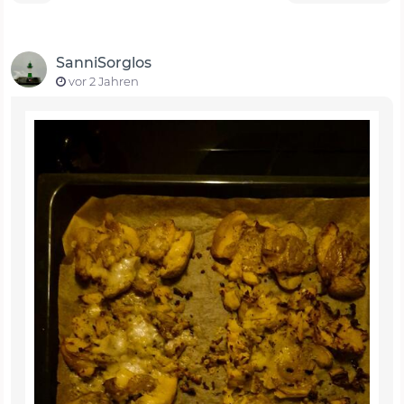
SanniSorglos
vor 2 Jahren