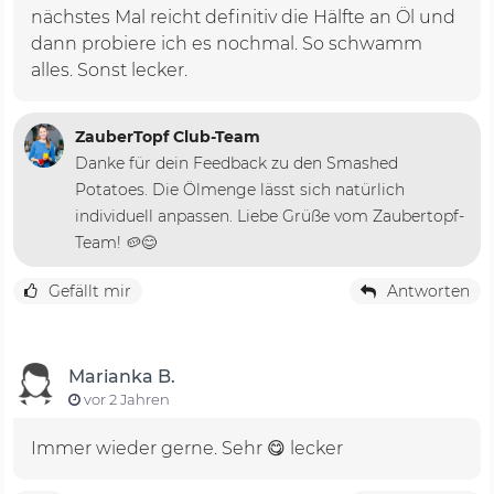
nächstes Mal reicht definitiv die Hälfte an Öl und
dann probiere ich es nochmal. So schwamm
alles. Sonst lecker.
ZauberTopf Club-Team
Danke für dein Feedback zu den Smashed
Potatoes. Die Ölmenge lässt sich natürlich
individuell anpassen. Liebe Grüße vom Zaubertopf-
Team! 🥔😊
Gefällt mir
Antworten
Marianka B.
vor 2 Jahren
Immer wieder gerne. Sehr 😋 lecker