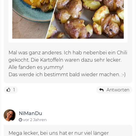
Mal was ganz anderes. Ich hab nebenbei ein Chili
gekocht. Die Kartoffeln waren dazu sehr lecker.
Alle fanden es yummy!
Das werde ich bestimmt bald wieder machen. :-)
1
Antworten
NiManDu
vor 2 Jahren
Mega lecker, bei uns hat er nur viel länger