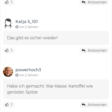
1
Antworten
Katja S_101
vor 2 Jahren
Das gibt es sicher wieder!
1
Antworten
powerhoch3
vor 2 Jahren
Habe ich gemacht. War klasse. Kartoffel wie
geröstet. Spitze
1
Antworten