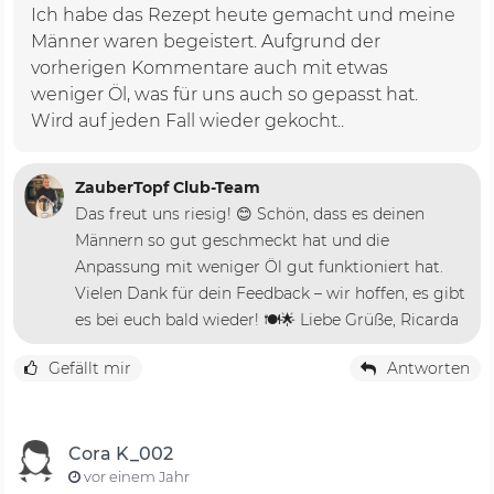
Ich habe das Rezept heute gemacht und meine
Männer waren begeistert. Aufgrund der
vorherigen Kommentare auch mit etwas
weniger Öl, was für uns auch so gepasst hat.
Wird auf jeden Fall wieder gekocht..
ZauberTopf Club-Team
Das freut uns riesig! 😊 Schön, dass es deinen
Männern so gut geschmeckt hat und die
Anpassung mit weniger Öl gut funktioniert hat.
Vielen Dank für dein Feedback – wir hoffen, es gibt
es bei euch bald wieder! 🍽️🌟 Liebe Grüße, Ricarda
Gefällt mir
Antworten
Cora K_002
vor einem Jahr