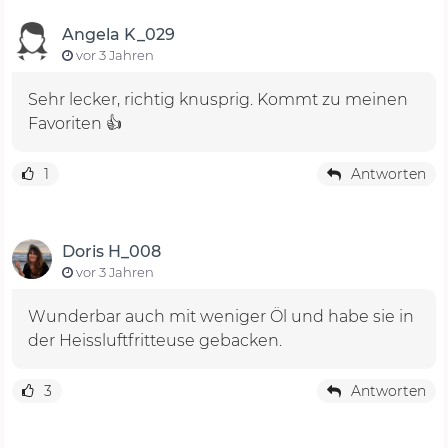
Angela K_029
vor 3 Jahren
Sehr lecker, richtig knusprig. Kommt zu meinen
Favoriten 👍
1
Antworten
Doris H_008
vor 3 Jahren
Wunderbar auch mit weniger Öl und habe sie in
der Heissluftfritteuse gebacken.
3
Antworten