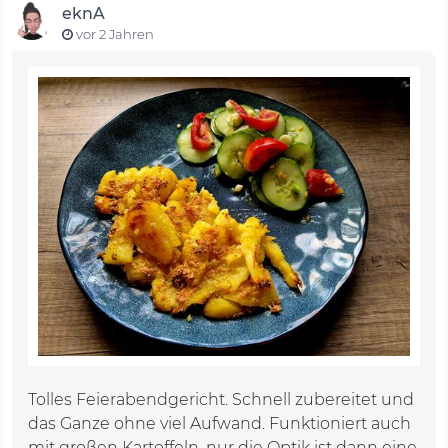
eknA
vor 2 Jahren
Tolles Feierabendgericht. Schnell zubereitet und
das Ganze ohne viel Aufwand. Funktioniert auch
mit großen Kartoffeln, nur die Optik ist dann eine