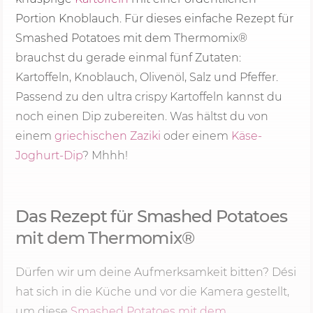
Portion Knoblauch. Für dieses einfache Rezept für
Smashed Potatoes mit dem Thermomix®
brauchst du gerade einmal fünf Zutaten:
Kartoffeln, Knoblauch, Olivenöl, Salz und Pfeffer.
Passend zu den ultra crispy Kartoffeln kannst du
noch einen Dip zubereiten. Was hältst du von
einem
griechischen Zaziki
oder einem
Käse-
Joghurt-Dip
? Mhhh!
Das Rezept für Smashed Potatoes
mit dem Thermomix®
Dürfen wir um deine Aufmerksamkeit bitten? Dési
hat sich in die Küche und vor die Kamera gestellt,
um diese
Smashed Potatoes mit dem