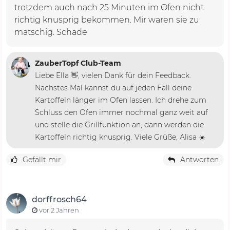
trotzdem auch nach 25 Minuten im Ofen nicht
richtig knusprig bekommen. Mir waren sie zu
matschig. Schade
ZauberTopf Club-Team
Liebe Ella 👋, vielen Dank für dein Feedback.
Nächstes Mal kannst du auf jeden Fall deine
Kartoffeln länger im Ofen lassen. Ich drehe zum
Schluss den Ofen immer nochmal ganz weit auf
und stelle die Grillfunktion an, dann werden die
Kartoffeln richtig knusprig. Viele Grüße, Alisa ☀️
Gefällt mir
Antworten
dorffrosch64
vor 2 Jahren