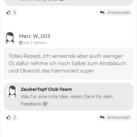
5
Antworten
Marc W_003
vor 2 Jahren
Tolles Rezept, ich verwende aber auch weniger
Öl, dafür nehme ich noch Salbei zum Knoblauch
und Olivenöl, das harmoniert super
ZauberTopf Club-Team
Was für eine tolle Idee, vielen Dank für dein
Feedback 😊!
2
Antworten