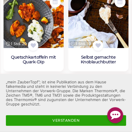
1 Std. 20 Min.
1 Std. 10 Min.
Quetschkartoffeln mit
Selbst gemachte
Quark-Dip
Knoblauchbutter
„mein ZauberTopf”; ist eine Publikation aus dem Hause
falkemedia und steht in keinerlei Verbindung zu den
Unternehmen der Vorwerk-Gruppe. Die Marken Thermomix®, die
Zeichen TM5®, TM6 und TM31 sowie die Produktgestaltungen
des Thermomix® sind zugunsten der Unternehmen der Vorwerk-
Gruppe geschützt.
VERSTANDEN
45 Min.
50 Min.