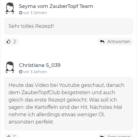
Seyma vom ZauberTopf Team
vor 3 Jahren
Sehr tolles Rezept!
2
Antworten
Christiane S_039
vor 3 Jahren
Heute das Video bei Youtube geschaut, danach
dem ZauberTopfClub beigetreten und auch
gleich das erste Rezept gekocht. Was soll ich
sagen: die Kartoffeln sind der Hit. Nächstes Mal
nehme ich allerdings etwas weniger Öl,
ansonsten perfekt.