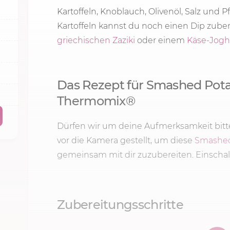
Kartoffeln, Knoblauch, Olivenöl, Salz und Pf
Kartoffeln kannst du noch einen Dip zuber
griechischen Zaziki
oder einem
Käse-Jogh
Das Rezept für Smashed Pot
Thermomix®
Dürfen wir um deine Aufmerksamkeit bitte
vor die Kamera gestellt, um diese
Smashed
gemeinsam mit dir zuzubereiten. Einschalt
Zubereitungsschritte