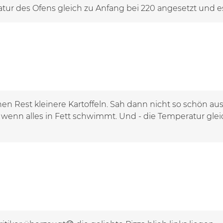
atur des Ofens gleich zu Anfang bei 220 angesetzt und es
nen Rest kleinere Kartoffeln. Sah dann nicht so schön aus
enn alles in Fett schwimmt. Und - die Temperatur gleic