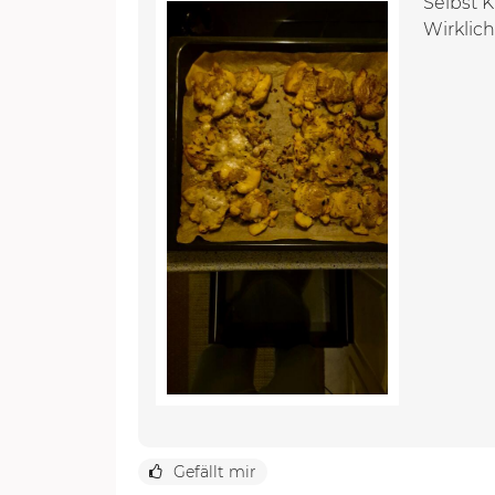
Selbst K
Wirklich
Gefällt mir