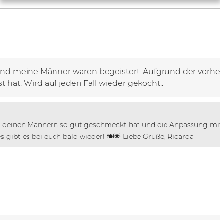
nd meine Männer waren begeistert. Aufgrund der vorh
t hat. Wird auf jeden Fall wieder gekocht..
 es deinen Männern so gut geschmeckt hat und die Anpassung mit 
s gibt es bei euch bald wieder! 🍽️🌟 Liebe Grüße, Ricarda