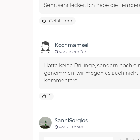
Sehr, sehr lecker. Ich habe die Temper
Gefällt mir
Kochmamsel
vor einem Jahr
Hatte keine Drillinge, sondern noch ei
genommen, wir mögen es auch nicht, w
Kommentare.
1
SanniSorglos
vor 2 Jahren