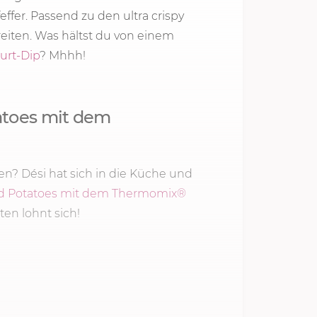
effer. Passend zu den ultra crispy
eiten. Was hältst du von einem
urt-Dip
? Mhhh!
atoes mit dem
n? Dési hat sich in die Küche und
 Potatoes mit dem Thermomix®
en lohnt sich!