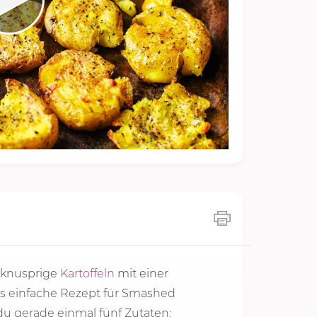
 knusprige
Kartoffeln
mit einer
es einfache Rezept für Smashed
u gerade einmal fünf Zutaten: