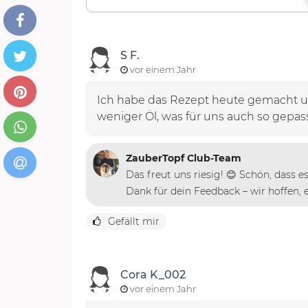
S F.
vor einem Jahr
Ich habe das Rezept heute gemacht u
weniger Öl, was für uns auch so gepass
ZauberTopf Club-Team
Das freut uns riesig! 😊 Schön, dass
Dank für dein Feedback – wir hoffen, e
Gefällt mir
Cora K_002
vor einem Jahr