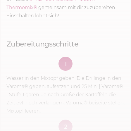
Thermomix®
gemeinsam mit dir zuzubereiten.
Einschalten lohnt sich!
Zubereitungsschritte
1
Wasser in den Mixtopf geben. Die Drillinge in den
Varoma® geben, aufsetzen und
25 Min.
| Varoma®
|
Stufe 1
garen. Je nach Größe der Kartoffeln die
Zeit evt. noch verlängern. Varoma® beiseite stellen.
Mixtopf leeren.
2