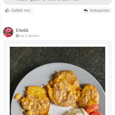
Gefällt mir
Antworten
Ella66
vor 2 Jahren