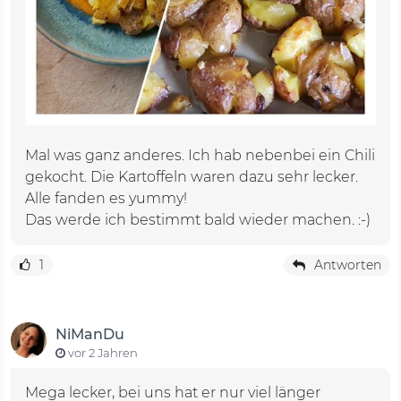
Mal was ganz anderes. Ich hab nebenbei ein Chili
gekocht. Die Kartoffeln waren dazu sehr lecker.
Alle fanden es yummy!
Das werde ich bestimmt bald wieder machen. :-)
1
Antworten
NiManDu
vor 2 Jahren
Mega lecker, bei uns hat er nur viel länger