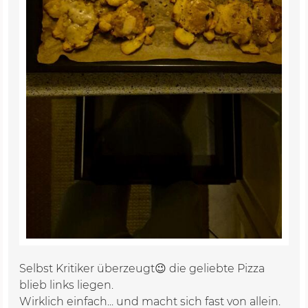
Selbst Kritiker überzeugt😉 die geliebte Pizza
blieb links liegen.
Wirklich einfach... und macht sich fast von allein.