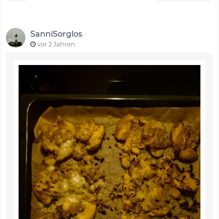
SanniSorglos
vor 2 Jahren