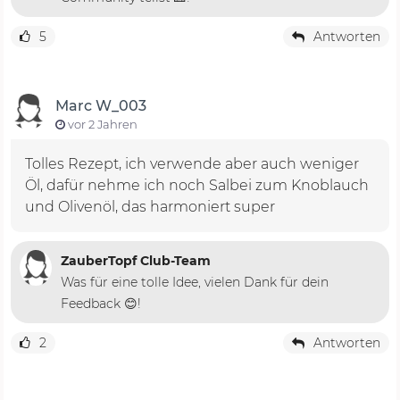
5
Antworten
Marc W_003
vor 2 Jahren
Tolles Rezept, ich verwende aber auch weniger
Öl, dafür nehme ich noch Salbei zum Knoblauch
und Olivenöl, das harmoniert super
ZauberTopf Club-Team
Was für eine tolle Idee, vielen Dank für dein
Feedback 😊!
2
Antworten