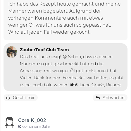
Ich habe das Rezept heute gemacht und meine
Männer waren begeistert. Aufgrund der
vorherigen Kommentare auch mit etwas
weniger Öl, was für uns auch so gepasst hat.
Wird auf jeden Fall wieder gekocht..
ZauberTopf Club-Team
Das freut uns riesig! 😊 Schön, dass es deinen
Männern so gut geschmeckt hat und die
Anpassung mit weniger Öl gut funktioniert hat.
Vielen Dank für dein Feedback – wir hoffen, es gibt
es bei euch bald wieder! 🍽️🌟 Liebe Grüße, Ricarda
Gefällt mir
Antworten
Cora K_002
vor einem Jahr