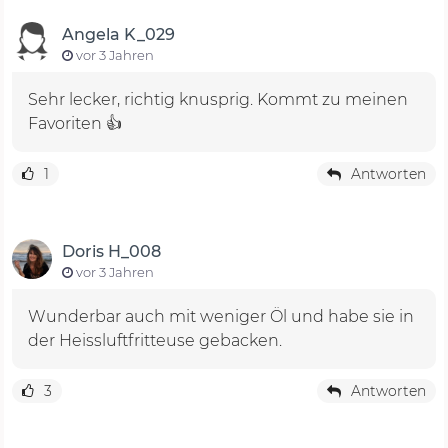
Angela K_029
vor 3 Jahren
Sehr lecker, richtig knusprig. Kommt zu meinen
Favoriten 👍
1
Antworten
Doris H_008
vor 3 Jahren
Wunderbar auch mit weniger Öl und habe sie in
der Heissluftfritteuse gebacken.
3
Antworten