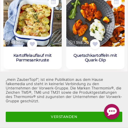
45 Min.
1 Std. 20 Min.
Kartoffelauflauf mit
Quetschkartoffeln mit
Parmesankruste
Quark-Dip
„mein ZauberTopf”; ist eine Publikation aus dem Hause
falkemedia und steht in keinerlei Verbindung zu den
Unternehmen der Vorwerk-Gruppe. Die Marken Thermomix®, die
Zeichen TM5®, TM6 und TM31 sowie die Produktgestaltungen
des Thermomix® sind zugunsten der Unternehmen der Vorwerk-
Gruppe geschützt.
VERSTANDEN
50 Min.
1 Std. 10 Min.