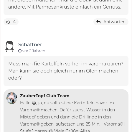
andere. Mit Parmesankruste einfach ein Genuss.
4
Antworten
Schaffner
vor 2 Jahren
Muss man fie Kartoffeln vorher im varoma garen?
Man kann sie doch gleich nur im Ofen machen
oder?
ZauberTopf Club-Team
Hallo 😊, ja, du solltest die Kartoffeln davor im
Varoma® machen. Dafür zuerst Wasser in den
Mixtopf geben und dann die Drillinge in den
Varoma® geben, aufsetzen und 25 Min. | Varoma® |
Stufe 1 garen. 🌻 Viele Grüße, Alisa