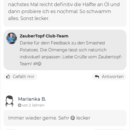
nächstes Mal reicht definitiv die Hälfte an Öl und
dann probiere ich es nochmal. So schwamm
alles. Sonst lecker.
ZauberTopf Club-Team
Danke für dein Feedback zu den Smashed
Potatoes. Die Ölmenge lässt sich natürlich
individuell anpassen. Liebe Grüße vom Zaubertopf-
Team! 🥔😊
Gefällt mir
Antworten
Marianka B.
vor 2 Jahren
Immer wieder gerne. Sehr 😋 lecker