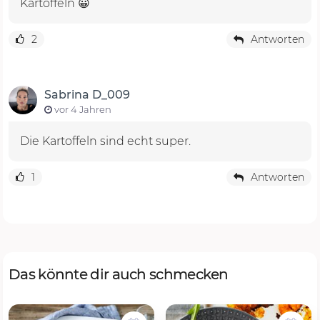
Kartoffeln 😀
2
Antworten
Sabrina D_009
vor 4 Jahren
Die Kartoffeln sind echt super.
1
Antworten
Das könnte dir auch schmecken