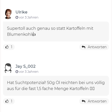
Ulrike
vor 3 Jahren
Supertoll auch genau so statt Kartoffeln mit
Blumenkohl👍
1
Antworten
Jay S_002
vor 3 Jahren
Hat Suchtpotenzial! 50g Öl reichten bei uns völlig
aus für die fast 1,5 fache Menge Kartoffeln 👍🏻
1
Antworten