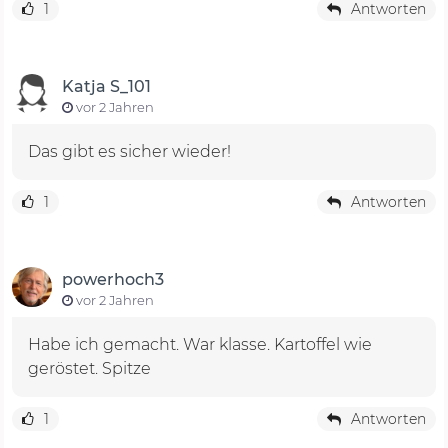
1
Antworten
Katja S_101
vor 2 Jahren
Das gibt es sicher wieder!
1
Antworten
powerhoch3
vor 2 Jahren
Habe ich gemacht. War klasse. Kartoffel wie
geröstet. Spitze
1
Antworten