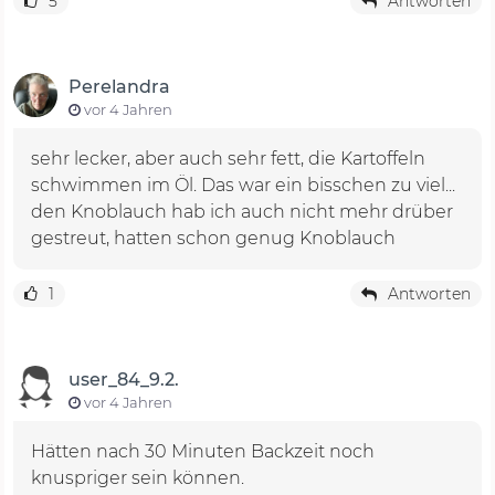
5
Antworten
Perelandra
vor 4 Jahren
sehr lecker, aber auch sehr fett, die Kartoffeln
schwimmen im Öl. Das war ein bisschen zu viel...
den Knoblauch hab ich auch nicht mehr drüber
gestreut, hatten schon genug Knoblauch
1
Antworten
user_84_9.2.
vor 4 Jahren
Hätten nach 30 Minuten Backzeit noch
knuspriger sein können.