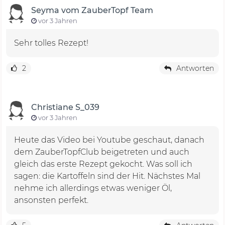
Seyma vom ZauberTopf Team
vor 3 Jahren
Sehr tolles Rezept!
2
Antworten
Christiane S_039
vor 3 Jahren
Heute das Video bei Youtube geschaut, danach
dem ZauberTopfClub beigetreten und auch
gleich das erste Rezept gekocht. Was soll ich
sagen: die Kartoffeln sind der Hit. Nächstes Mal
nehme ich allerdings etwas weniger Öl,
ansonsten perfekt.