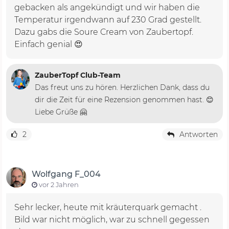
gebacken als angekündigt und wir haben die
Temperatur irgendwann auf 230 Grad gestellt.
Dazu gabs die Soure Cream von Zaubertopf.
Einfach genial 😍
ZauberTopf Club-Team
Das freut uns zu hören. Herzlichen Dank, dass du
dir die Zeit für eine Rezension genommen hast. 😊
Liebe Grüße 🤗
2
Antworten
Wolfgang F_004
vor 2 Jahren
Sehr lecker, heute mit kräuterquark gemacht .
Bild war nicht möglich, war zu schnell gegessen