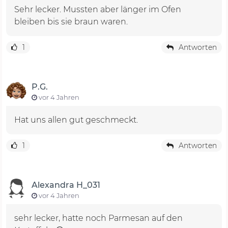
Sehr lecker. Mussten aber länger im Ofen
bleiben bis sie braun waren.
1
Antworten
P.G.
vor 4 Jahren
Hat uns allen gut geschmeckt.
1
Antworten
Alexandra H_031
vor 4 Jahren
sehr lecker, hatte noch Parmesan auf den