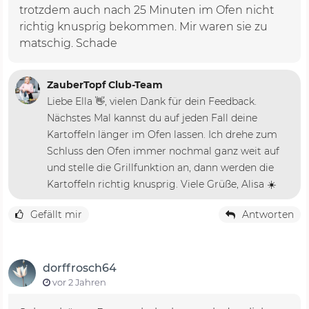
trotzdem auch nach 25 Minuten im Ofen nicht
richtig knusprig bekommen. Mir waren sie zu
matschig. Schade
ZauberTopf Club-Team
Liebe Ella 👋, vielen Dank für dein Feedback.
Nächstes Mal kannst du auf jeden Fall deine
Kartoffeln länger im Ofen lassen. Ich drehe zum
Schluss den Ofen immer nochmal ganz weit auf
und stelle die Grillfunktion an, dann werden die
Kartoffeln richtig knusprig. Viele Grüße, Alisa ☀️
Gefällt mir
Antworten
dorffrosch64
vor 2 Jahren