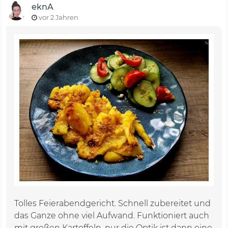
eknA
vor 2 Jahren
Tolles Feierabendgericht. Schnell zubereitet und
das Ganze ohne viel Aufwand. Funktioniert auch
mit großen Kartoffeln, nur die Optik ist dann eine