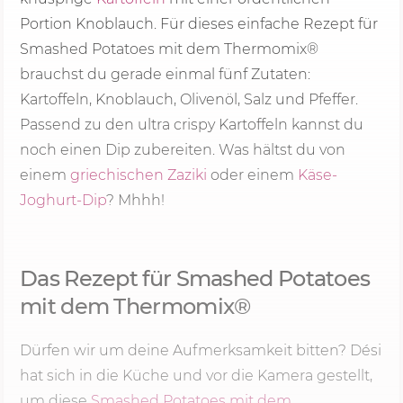
Portion Knoblauch. Für dieses einfache Rezept für
Smashed Potatoes mit dem Thermomix®
brauchst du gerade einmal fünf Zutaten:
Kartoffeln, Knoblauch, Olivenöl, Salz und Pfeffer.
Passend zu den ultra crispy Kartoffeln kannst du
noch einen Dip zubereiten. Was hältst du von
einem
griechischen Zaziki
oder einem
Käse-
Joghurt-Dip
? Mhhh!
Das Rezept für Smashed Potatoes
mit dem Thermomix®
Dürfen wir um deine Aufmerksamkeit bitten? Dési
hat sich in die Küche und vor die Kamera gestellt,
um diese
Smashed Potatoes mit dem