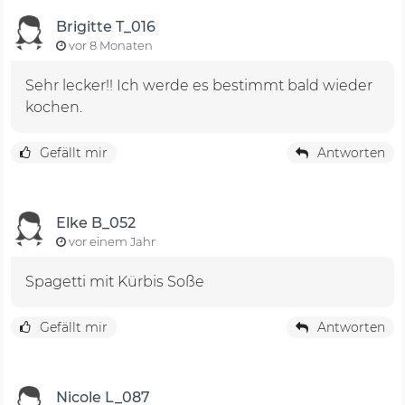
Brigitte T_016
vor 8 Monaten
Sehr lecker!! Ich werde es bestimmt bald wieder
kochen.
Gefällt mir
Antworten
Elke B_052
vor einem Jahr
Spagetti mit Kürbis Soße
Gefällt mir
Antworten
Nicole L_087