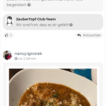
begeistert 🤩
ZauberTopf Club-Team
Wir sind froh, dass es dir gefällt!😄
1
Antworten
nancy.ignorek
vor 2 Jahren