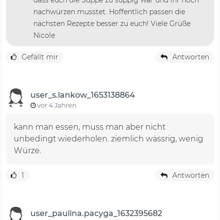
nachwürzen musstet. Hoffentlich passen die
nächsten Rezepte besser zu euch! Viele Grüße
Nicole
Gefällt mir
Antworten
user_s.lankow_1653138864
vor 4 Jahren
kann man essen, muss man aber nicht
unbedingt wiederholen. ziemlich wässrig, wenig
Würze.
1
Antworten
user_paulina.pacyga_1632395682