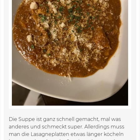
Die Suppe ist ganz schnell gemacht, mal was
anderes und schmeckt super. Allerdings muss
man die Lasagneplatten etwas länger köcheln