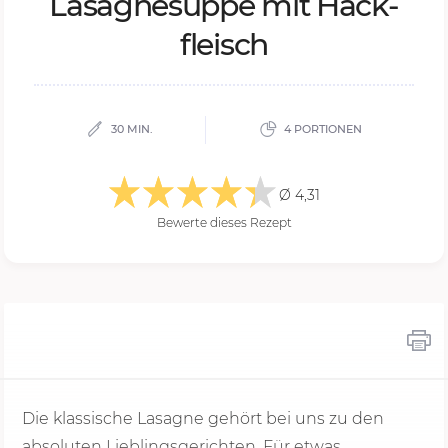
Lasa­gne­sup­pe mit Hack­
fleisch
30 MIN.
4 PORTIONEN
Ø 4,31
Bewerte dieses Rezept
Die klassische Lasagne gehört bei uns zu den
absoluten Lieblingsgerichten. Für etwas