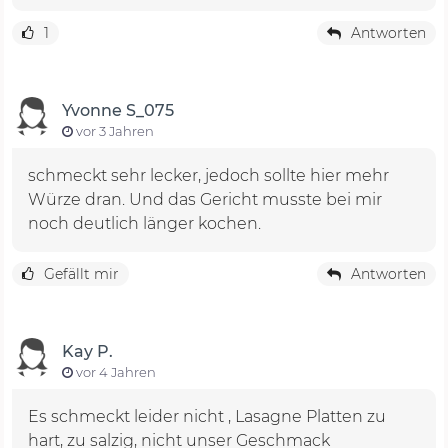
1
Antworten
Yvonne S_075
vor 3 Jahren
schmeckt sehr lecker, jedoch sollte hier mehr
Würze dran. Und das Gericht musste bei mir
noch deutlich länger kochen.
Gefällt mir
Antworten
Kay P.
vor 4 Jahren
Es schmeckt leider nicht , Lasagne Platten zu
hart, zu salzig, nicht unser Geschmack