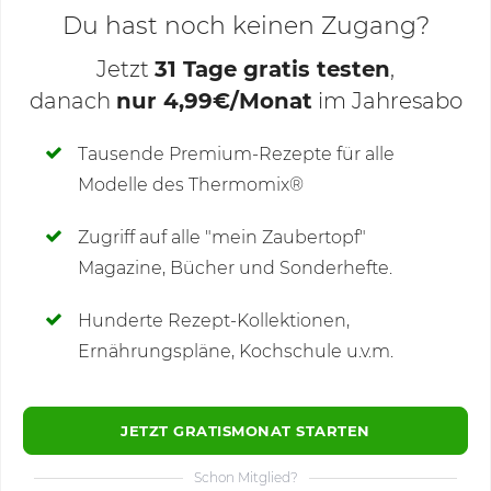
Du hast noch keinen Zugang?
Jetzt
31 Tage gratis testen
,
danach
nur 4,99€/Monat
im Jahresabo
Deine Notizen
Tausende Premium-Rezepte für alle
Modelle des Thermomix®
SCHREIBE NEUE NOTIZ
Zugriff auf alle "mein Zaubertopf"
Magazine, Bücher und Sonderhefte.
Hunderte Rezept-Kollektionen,
Kommentare
(28)
Ernährungspläne, Kochschule u.v.m.
JETZT GRATISMONAT STARTEN
Schon Mitglied?