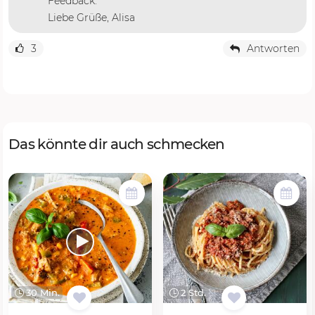
Feedback.
Liebe Grüße, Alisa
3
Antworten
Das könnte dir auch schmecken
30 Min.
2 Std.