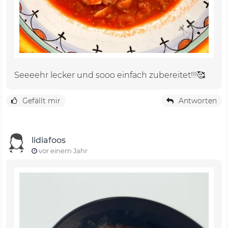
Seeeehr lecker und sooo einfach zubereitet!!!🥰
Gefällt mir
Antworten
lidiafoos
vor einem Jahr