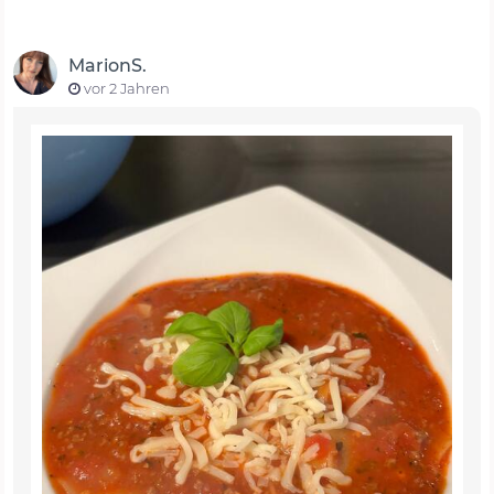
MarionS.
vor 2 Jahren