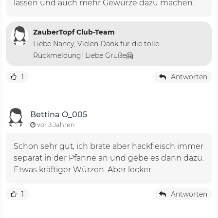
lassen und auch mehr Gewürze dazu machen.
ZauberTopf Club-Team
Liebe Nancy, Vielen Dank für die tolle
Rückmeldung! Liebe Grüße🤗
1
Antworten
Bettina O_005
vor 3 Jahren
Schon sehr gut, ich brate aber hackfleisch immer
separat in der Pfanne an und gebe es dann dazu.
Etwas kräftiger Würzen. Aber lecker.
1
Antworten