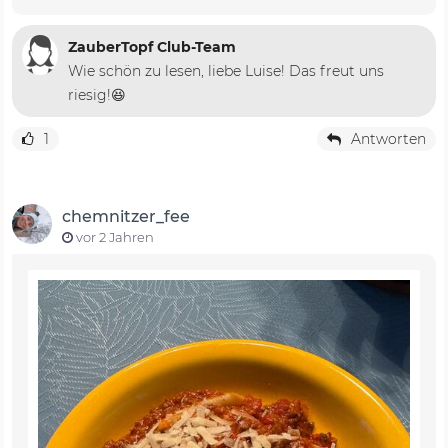
ZauberTopf Club-Team
Wie schön zu lesen, liebe Luise! Das freut uns
riesig!😆
1
Antworten
chemnitzer_fee
vor 2 Jahren