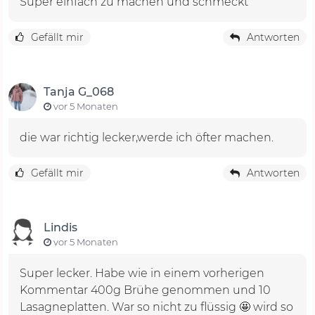
Super einfach zu machen und schmeckt
Gefällt mir
Antworten
Tanja G_068
vor 5 Monaten
die war richtig lecker,werde ich öfter machen.
Gefällt mir
Antworten
Lindis
vor 5 Monaten
Super lecker. Habe wie in einem vorherigen
Kommentar 400g Brühe genommen und 10
Lasagneplatten. War so nicht zu flüssig 🤩 wird so