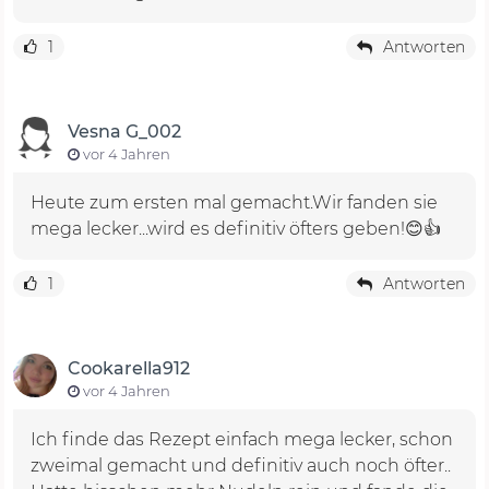
1
Antworten
Vesna G_002
vor 4 Jahren
Heute zum ersten mal gemacht.Wir fanden sie
mega lecker...wird es definitiv öfters geben!😊👍
1
Antworten
Cookarella912
vor 4 Jahren
Ich finde das Rezept einfach mega lecker, schon
zweimal gemacht und definitiv auch noch öfter..