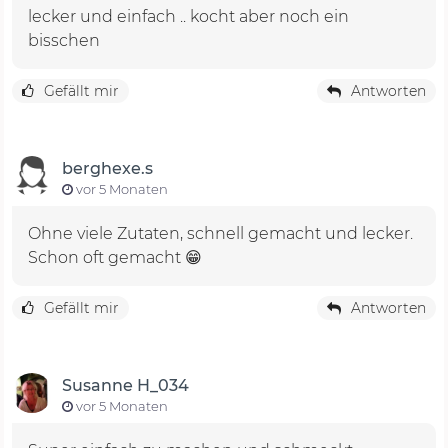
lecker und einfach .. kocht aber noch ein
bisschen
Gefällt mir
Antworten
berghexe.s
vor 5 Monaten
Ohne viele Zutaten, schnell gemacht und lecker.
Schon oft gemacht 😁
Gefällt mir
Antworten
Susanne H_034
vor 5 Monaten