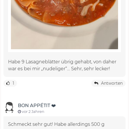
Habe 9 Lasagneblätter übrig gehabt, von daher
war es bei mir „nudeliger“… Sehr, sehr lecker!
1
Antworten
BON APPÉTIT ❤️
vor 2 Jahren
Schmeckt sehr gut! Habe allerdings 500 g