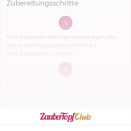
Zubereitungsschritte
1
Etwa 4 Basilikum-Blättchen beiseite legen, den
Rest in den Mixtopf geben und
3 Sek.
|
Stufe 6
zerkleinern, umfüllen.
2
Zwiebel und Knoblauch in den Mixtopf geben,
5 Sek.
|
Stufe 5
zerkleinern, umfüllen.
KOCHMODUS STARTEN