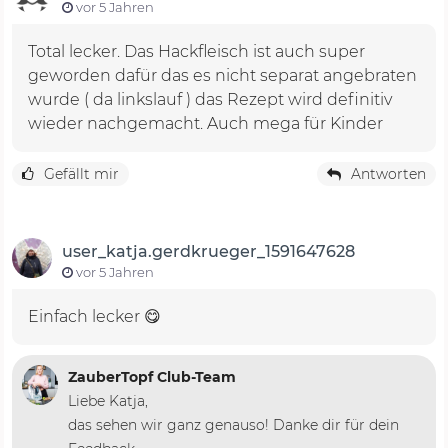
vor 5 Jahren
Total lecker. Das Hackfleisch ist auch super
geworden dafür das es nicht separat angebraten
wurde ( da linkslauf ) das Rezept wird definitiv
wieder nachgemacht. Auch mega für Kinder
Gefällt mir
Antworten
user_katja.gerdkrueger_1591647628
vor 5 Jahren
Einfach lecker 😋
ZauberTopf Club-Team
Liebe Katja,
das sehen wir ganz genauso! Danke dir für dein