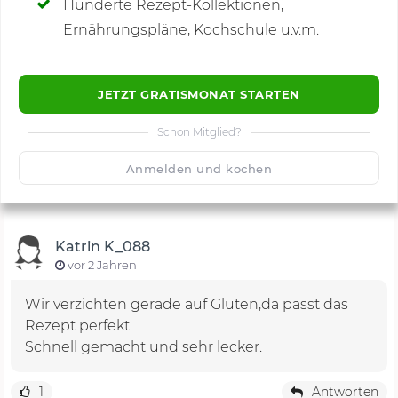
Hunderte Rezept-Kollektionen,
Kommentare
(1)
Ernährungspläne, Kochschule u.v.m.
JETZT GRATISMONAT STARTEN
Schon Mitglied?
🙂
Speichern
1500
Anmelden und kochen
Katrin K_088
vor 2 Jahren
Wir verzichten gerade auf Gluten,da passt das
Rezept perfekt.
Schnell gemacht und sehr lecker.
1
Antworten