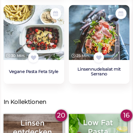
30 Min.
25 Min.
Linsennudelsalat mit
Vegane Pasta Feta Style
Serrano
In Kollektionen
20
16