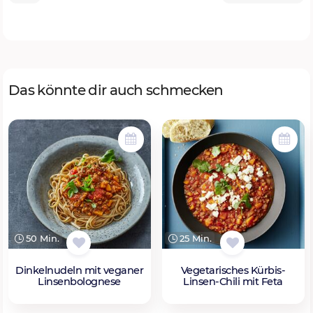
Das könnte dir auch schmecken
50 Min.
25 Min.
Dinkelnudeln mit veganer
Vegetarisches Kürbis-
Linsenbolognese
Linsen-Chili mit Feta