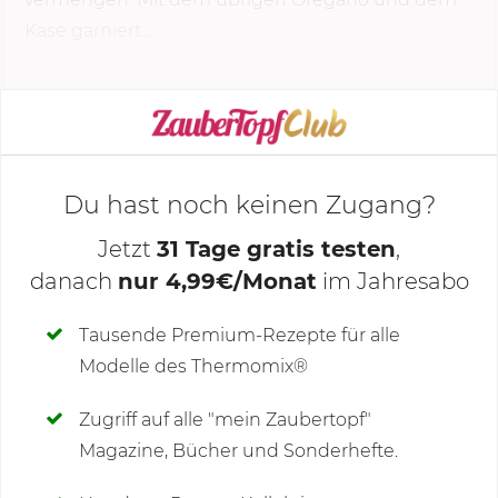
Käse garniert...
KOCHMODUS STARTEN
Du hast noch keinen Zugang?
Jetzt
31 Tage gratis testen
,
danach
nur 4,99€/Monat
im Jahresabo
Deine Notizen
Tausende Premium-Rezepte für alle
Modelle des Thermomix®
SCHREIBE NEUE NOTIZ
Zugriff auf alle "mein Zaubertopf"
Magazine, Bücher und Sonderhefte.