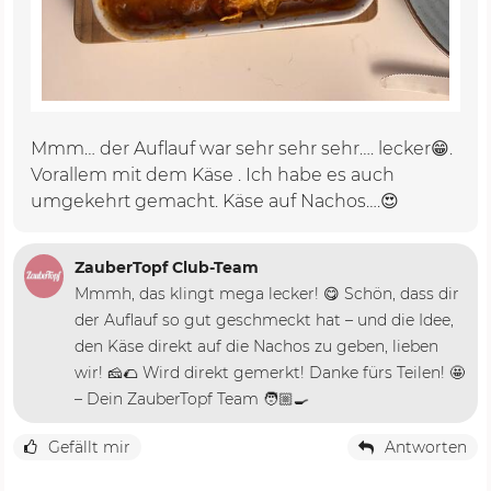
Mmm… der Auflauf war sehr sehr sehr…. lecker😁.
Vorallem mit dem Käse . Ich habe es auch
umgekehrt gemacht. Käse auf Nachos….😍
ZauberTopf Club-Team
Mmmh, das klingt mega lecker! 😋 Schön, dass dir
der Auflauf so gut geschmeckt hat – und die Idee,
den Käse direkt auf die Nachos zu geben, lieben
wir! 🧀🌮 Wird direkt gemerkt! Danke fürs Teilen! 🤩
– Dein ZauberTopf Team 🧑🏼‍🍳
Gefällt mir
Antworten