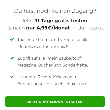
Du hast noch keinen Zugang?
Jetzt
31 Tage gratis testen
,
danach
nur 4,99€/Monat
im Jahresabo
Deine Notizen
Tausende Premium-Rezepte für alle
Modelle des Thermomix®
SCHREIBE NEUE NOTIZ
Zugriff auf alle "mein Zaubertopf"
Magazine, Bücher und Sonderhefte.
Hunderte Rezept-Kollektionen,
Kommentare
(12)
Ernährungspläne, Kochschule u.v.m.
JETZT GRATISMONAT STARTEN