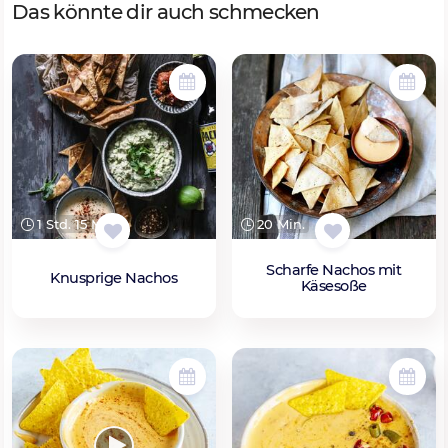
Das könnte dir auch schmecken
1 Std. 15 Min.
20 Min.
Scharfe Nachos mit
Knusprige Nachos
Käsesoße