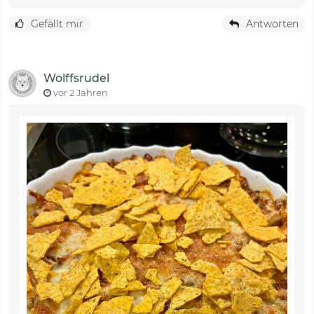
Gefällt mir
Antworten
Wolffsrudel
vor 2 Jahren