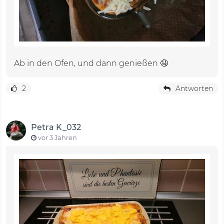
Ab in den Ofen, und dann genießen 🤤
2
Antworten
Petra K_032
vor 3 Jahren