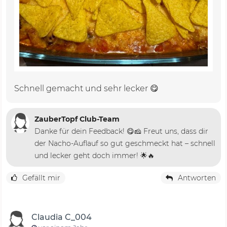
Schnell gemacht und sehr lecker 😋
ZauberTopf Club-Team
Danke für dein Feedback! 😋🧀 Freut uns, dass dir
der Nacho-Auflauf so gut geschmeckt hat – schnell
und lecker geht doch immer! 🌟🔥
Gefällt mir
Antworten
Claudia C_004