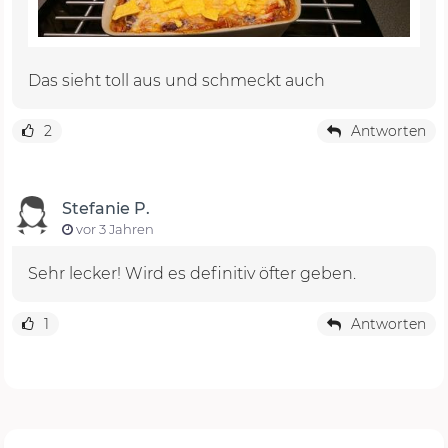
Das sieht toll aus und schmeckt auch
2
Antworten
Stefanie P.
vor 3 Jahren
Sehr lecker! Wird es definitiv öfter geben.
1
Antworten