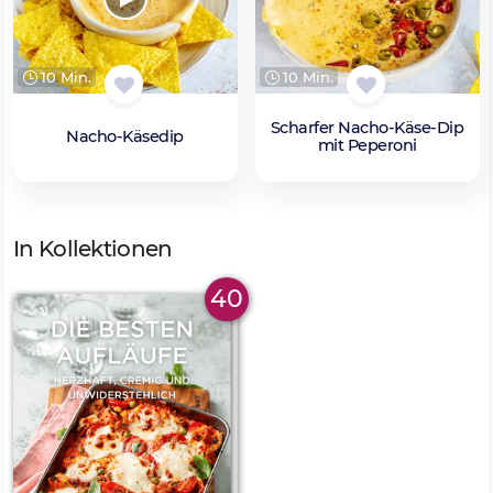
10 Min.
10 Min.
Scharfer Nacho-Käse-Dip
Nacho-Käsedip
mit Peperoni
In Kollektionen
40