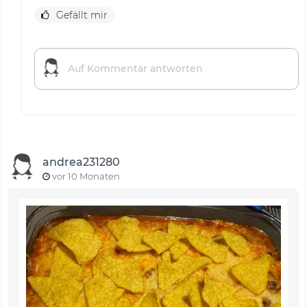
Gefällt mir
andrea231280
vor 10 Monaten