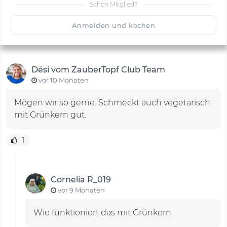
Schon Mitglied?
🙂
Speichern
1500
Anmelden und kochen
Dési vom ZauberTopf Club Team
vor 10 Monaten
Mögen wir so gerne. Schmeckt auch vegetarisch
mit Grünkern gut.
1
Cornelia R_019
vor 9 Monaten
Wie funktioniert das mit Grünkern