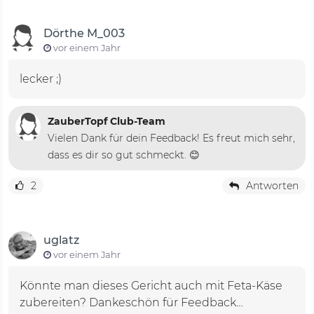
Dörthe M_003
vor einem Jahr
lecker ;)
ZauberTopf Club-Team
Vielen Dank für dein Feedback! Es freut mich sehr,
dass es dir so gut schmeckt. 😊
2
Antworten
uglatz
vor einem Jahr
Könnte man dieses Gericht auch mit Feta-Käse
zubereiten? Dankeschön für Feedback…