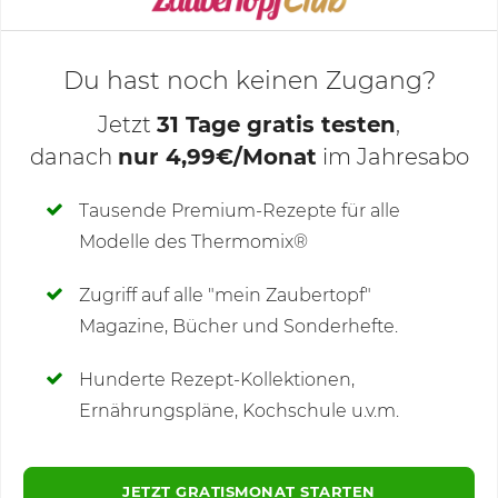
Du hast noch keinen Zugang?
Jetzt
31 Tage gratis testen
,
danach
nur 4,99€/Monat
im Jahresabo
Deine Notizen
Tausende Premium-Rezepte für alle
Modelle des Thermomix®
SCHREIBE NEUE NOTIZ
Zugriff auf alle "mein Zaubertopf"
Magazine, Bücher und Sonderhefte.
Hunderte Rezept-Kollektionen,
Kommentare
(4)
Ernährungspläne, Kochschule u.v.m.
JETZT GRATISMONAT STARTEN