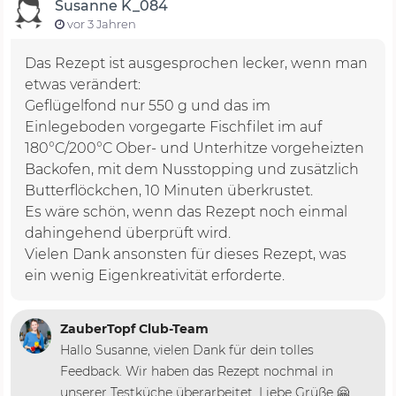
Susanne K_084
vor 3 Jahren
Das Rezept ist ausgesprochen lecker, wenn man
etwas verändert:
Geflügelfond nur 550 g und das im
Einlegeboden vorgegarte Fischfilet im auf
180°C/200°C Ober- und Unterhitze vorgeheizten
Backofen, mit dem Nusstopping und zusätzlich
Butterflöckchen, 10 Minuten überkrustet.
Es wäre schön, wenn das Rezept noch einmal
dahingehend überprüft wird.
Vielen Dank ansonsten für dieses Rezept, was
ein wenig Eigenkreativität erforderte.
ZauberTopf Club-Team
Hallo Susanne, vielen Dank für dein tolles
Feedback. Wir haben das Rezept nochmal in
unserer Testküche überarbeitet. Liebe Grüße 🤗