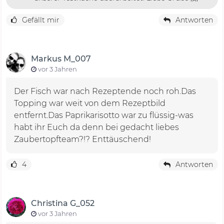
Gefällt mir
Antworten
Markus M_007
vor 3 Jahren
Der Fisch war nach Rezeptende noch roh.Das
Topping war weit von dem Rezeptbild
entfernt.Das Paprikarisotto war zu flüssig-was
habt ihr Euch da denn bei gedacht liebes
Zaubertopfteam?!? Enttäuschend!
4
Antworten
Christina G_052
vor 3 Jahren