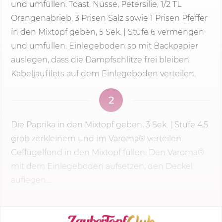
und umfüllen. Toast, Nüsse, Petersilie, 1/2 TL
Orangenabrieb, 3 Prisen Salz sowie 1 Prisen Pfeffer
in den Mixtopf geben, 5 Sek. | Stufe 6 vermengen
und umfüllen. Einlegeboden so mit Backpapier
auslegen, dass die Dampfschlitze frei bleiben.
Kabeljaufilets auf dem Einlegeboden verteilen.
2
Die Paprika in den Mixtopf geben,
3 Sek.
| Stufe 4,5
grob zerkleinern und im Varoma® verteilen.
Geflügelfond in den Mixtopf füllen. Den Varoma®
mit dem Einlegeboden aufsetzen, den Deckel
auflegen...
KOCHMODUS STARTEN