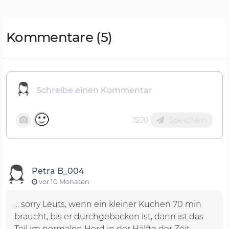
Kommentare
(5)
🙂
Speichern
1500
Petra B_004
vor 10 Monaten
... sorry Leuts, wenn ein kleiner Kuchen 70 min
braucht, bis er durchgebacken ist, dann ist das
Teil im normalen Herd in der Hälfte der Zeit