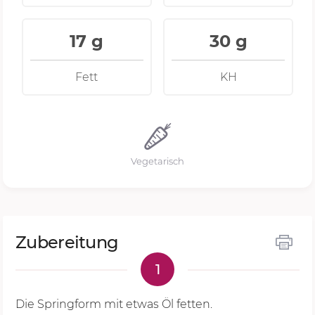
17 g
30 g
Fett
KH
Vegetarisch
Zubereitung
1
Die Springform mit etwas Öl fetten.