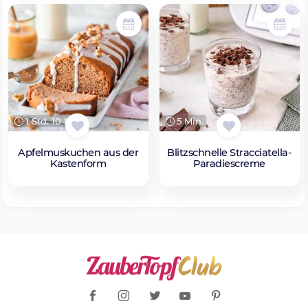
1 Std. 10 Min.
5 Min.
Apfelmuskuchen aus der
Blitzschnelle Stracciatella-
Kastenform
Paradiescreme