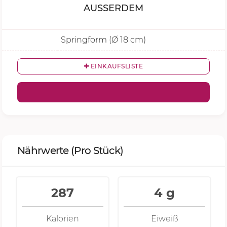
AUSSERDEM
Springform (Ø 18 cm)
EINKAUFSLISTE
Nährwerte
(Pro Stück)
287
4 g
Kalorien
Eiweiß