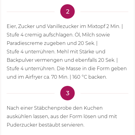
2
Eier, Zucker und Vanillezucker im Mixtopf
2 Min.
|
Stufe 4
cremig aufschlagen. Öl, Milch sowie
Paradiescreme zugeben und
20 Sek.
|
Stufe 4
unterrühren. Mehl mit Stärke und
Backpulver vermengen und ebenfalls
20 Sek.
|
Stufe 4
unterrühren. Die Masse in die Form geben
und im Airfryer ca. 70 Min. |
160 °C
backen.
3
Nach einer Stäbchenprobe den Kuchen
auskühlen lassen, aus der Form lösen und mit
Puderzucker bestäubt servieren.