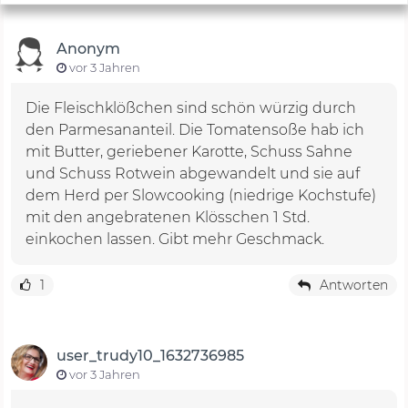
Anonym
vor 3 Jahren
Die Fleischklößchen sind schön würzig durch
den Parmesananteil. Die Tomatensoße hab ich
mit Butter, geriebener Karotte, Schuss Sahne
und Schuss Rotwein abgewandelt und sie auf
dem Herd per Slowcooking (niedrige Kochstufe)
mit den angebratenen Klösschen 1 Std.
einkochen lassen. Gibt mehr Geschmack.
1
Antworten
user_trudy10_1632736985
vor 3 Jahren