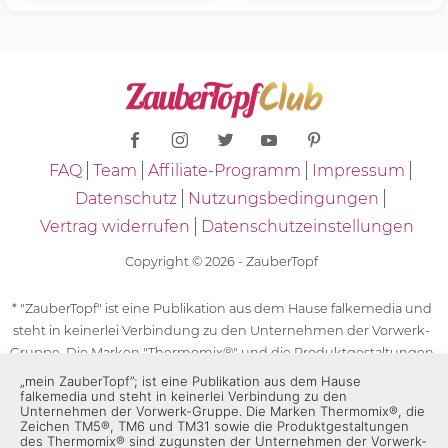
FAQ
Team
Affiliate-Programm
Impressum
Datenschutz
Nutzungsbedingungen
Vertrag widerrufen
Datenschutzeinstellungen
Copyright © 2026 - ZauberTopf
* "ZauberTopf" ist eine Publikation aus dem Hause falkemedia und
steht in keinerlei Verbindung zu den Unternehmen der Vorwerk-
Gruppe. Die Marken "Thermomix®" und die Produktgestaltungen
des "Thermomix®" sind eingetragene Marken der Unternehmen
„mein ZauberTopf”; ist eine Publikation aus dem Hause
falkemedia und steht in keinerlei Verbindung zu den
der Vorwerk-Gruppe. Die Marken Thermomix®, die Zeichen TM5®,
Unternehmen der Vorwerk-Gruppe. Die Marken Thermomix®, die
TM6 und TM31 sowie die Produktgestaltungen des Thermomix®
Zeichen TM5®, TM6 und TM31 sowie die Produktgestaltungen
des Thermomix® sind zugunsten der Unternehmen der Vorwerk-
sind zugunsten der Unternehmen der Vorwerk-Gruppe