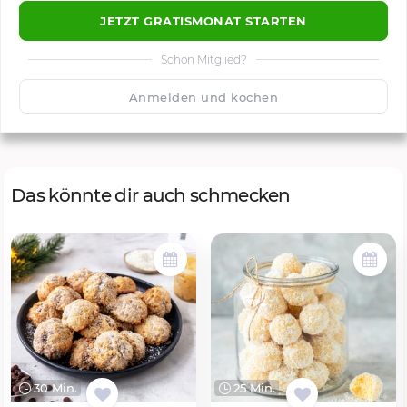
JETZT GRATISMONAT STARTEN
Schon Mitglied?
🙂
Speichern
1500
Anmelden und kochen
Das könnte dir auch schmecken
30 Min.
25 Min.