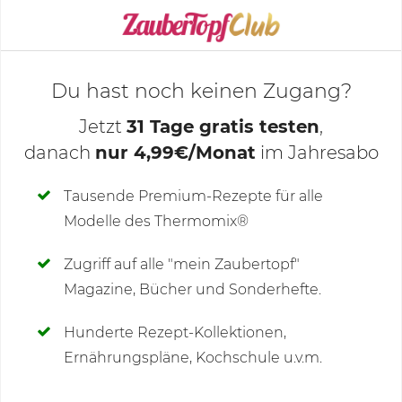
KOCHMODUS STARTEN
Du hast noch keinen Zugang?
Jetzt
31 Tage gratis testen
,
danach
nur 4,99€/Monat
im Jahresabo
Deine Notizen
Tausende Premium-Rezepte für alle
Modelle des Thermomix®
SCHREIBE NEUE NOTIZ
Zugriff auf alle "mein Zaubertopf"
Magazine, Bücher und Sonderhefte.
Hunderte Rezept-Kollektionen,
Kommentare
Ernährungspläne, Kochschule u.v.m.