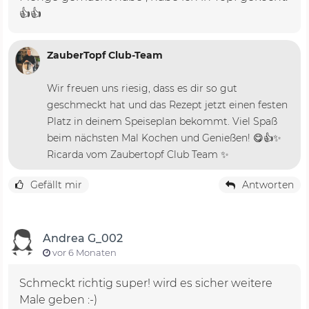
👍👍
ZauberTopf Club-Team
Wir freuen uns riesig, dass es dir so gut
geschmeckt hat und das Rezept jetzt einen festen
Platz in deinem Speiseplan bekommt. Viel Spaß
beim nächsten Mal Kochen und Genießen! 😋👍✨
Ricarda vom Zaubertopf Club Team ✨
Gefällt mir
Antworten
Andrea G_002
vor 6 Monaten
Schmeckt richtig super! wird es sicher weitere
Male geben :-)