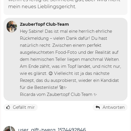
mein neues Lieblingsgericht.
ZauberTopf Club-Team
Hey Sabine! Das ist mal eine herrlich ehrliche
Rückmeldung – vielen Dank dafür! Du hast
natürlich recht: Zwischen einem perfekt
ausgeleuchteten Food-Foto und der Realität auf
dem heimischen Teller liegen manchmal Welten.
Am Ende zählt, was im Topf landet, und nicht nur,
wie es glänzt. 😉 Vielleicht ist ja das nächste
Rezept, das du ausprobierst, wieder ein Kandidat
für die Bestenliste! 🚀✨
Ricarda vom Zaubertopf Club Team ✨
Gefällt mir
Antworten
user_gift-zwerg_1574492846