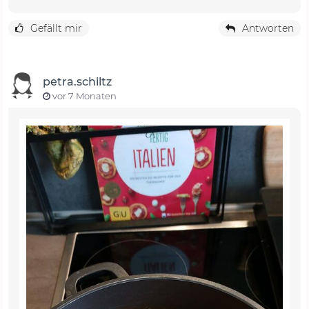
Gefällt mir
Antworten
petra.schiltz
vor 7 Monaten