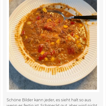
Schöne Bilder kann jeder, es sieht halt so aus
wenn es fertig ist. Schmeckt gut, aber wird nicht