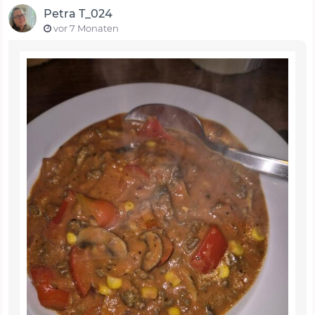
Petra T_024
vor 7 Monaten