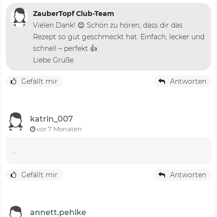
ZauberTopf Club-Team
Vielen Dank! 😊 Schön zu hören, dass dir das
Rezept so gut geschmeckt hat. Einfach, lecker und
schnell – perfekt 👍
Liebe Grüße
Gefällt mir
Antworten
katrin_007
vor 7 Monaten
.
Gefällt mir
Antworten
annett.pehlke