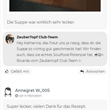
Die Suppe war wirklich sehr lecker.
ZauberTopf Club-Team
Hey Katharina, das freut uns ja riesig, dass dir die
Suppe so richtig gut geschmeckt hat! Wir finden
auch, dass sie echtes Soulfood-Potenzial hat. 🥣😋✨
Ricarda vom Zaubertopf Club Team ✨
Gefällt mir
Antworten
Annegret W_005
vor 4 Monaten
Super lecker, vielen Dank für das Rezept.