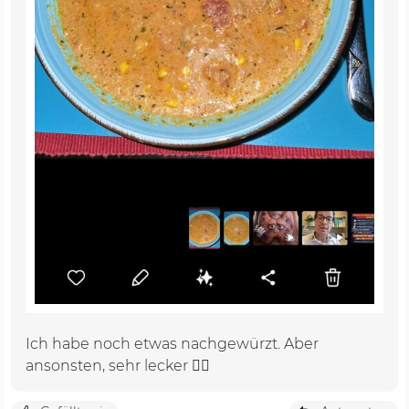
Ich habe noch etwas nachgewürzt. Aber
ansonsten, sehr lecker 👌🏼