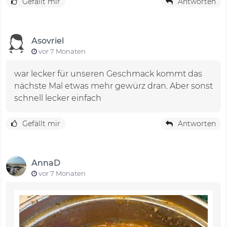
Gefällt mir
Antworten
Asovriel
vor 7 Monaten
war lecker für unseren Geschmack kommt das
nächste Mal etwas mehr gewürz dran. Aber sonst
schnell lecker einfach
Gefällt mir
Antworten
AnnaD
vor 7 Monaten