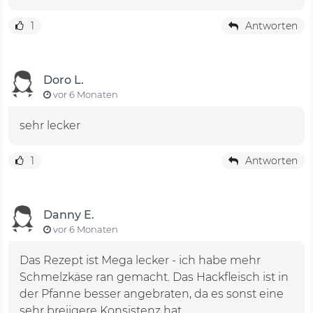
1
Antworten
Doro L.
vor 6 Monaten
sehr lecker
1
Antworten
Danny E.
vor 6 Monaten
Das Rezept ist Mega lecker - ich habe mehr
Schmelzkäse ran gemacht. Das Hackfleisch ist in
der Pfanne besser angebraten, da es sonst eine
sehr breiigere Konsistenz hat.