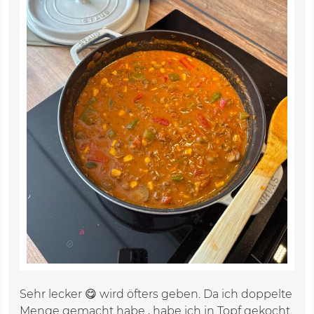
Sehr lecker 😋 wird öfters geben. Da ich doppelte
Menge gemacht habe , habe ich in Topf gekocht.