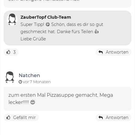
ZauberTopf Club-Team
Super Tipp! 😋 Schön, dass es dir so gut
geschmeckt hat. Danke fürs Teilen 👍
Liebe Grüße
3
Antworten
Natchen
vor 7 Monaten
zum ersten Mal Pizzasuppe gemacht. Mega
lecker!!!!! 😍
Gefällt mir
Antworten