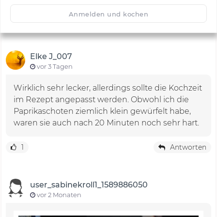
🙂
Speichern
1500
Anmelden und kochen
Elke J_007
vor 3 Tagen
Wirklich sehr lecker, allerdings sollte die Kochzeit
im Rezept angepasst werden. Obwohl ich die
Paprikaschoten ziemlich klein gewürfelt habe,
waren sie auch nach 20 Minuten noch sehr hart.
1
Antworten
user_sabinekroll1_1589886050
vor 2 Monaten