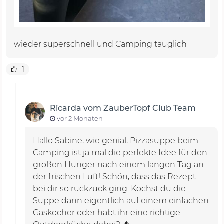
wieder superschnell und Camping tauglich
1
Ricarda vom ZauberTopf Club Team
vor 2 Monaten
Hallo Sabine, wie genial, Pizzasuppe beim
Camping ist ja mal die perfekte Idee für den
großen Hunger nach einem langen Tag an
der frischen Luft! Schön, dass das Rezept
bei dir so ruckzuck ging. Kochst du die
Suppe dann eigentlich auf einem einfachen
Gaskocher oder habt ihr eine richtige