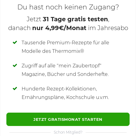
Du hast noch keinen Zugang?
Jetzt
31 Tage gratis testen
,
danach
nur 4,99€/Monat
im Jahresabo
Deine Notizen
Tausende Premium-Rezepte für alle
Modelle des Thermomix®
SCHREIBE NEUE NOTIZ
Zugriff auf alle "mein Zaubertopf"
Magazine, Bücher und Sonderhefte.
Hunderte Rezept-Kollektionen,
Kommentare
(80)
Ernährungspläne, Kochschule u.v.m.
JETZT GRATISMONAT STARTEN
Schon Mitglied?