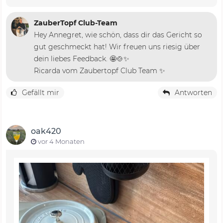
ZauberTopf Club-Team
Hey Annegret, wie schön, dass dir das Gericht so
gut geschmeckt hat! Wir freuen uns riesig über
dein liebes Feedback. 🤩🍲✨
Ricarda vom Zaubertopf Club Team ✨
Gefällt mir
Antworten
oak420
vor 4 Monaten