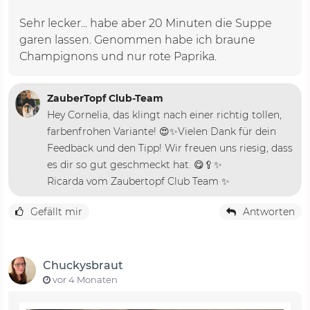
Sehr lecker... habe aber 20 Minuten die Suppe
garen lassen. Genommen habe ich braune
Champignons und nur rote Paprika.
ZauberTopf Club-Team
Hey Cornelia, das klingt nach einer richtig tollen,
farbenfrohen Variante! 😍✨Vielen Dank für dein
Feedback und den Tipp! Wir freuen uns riesig, dass
es dir so gut geschmeckt hat. 😋🥄✨
Ricarda vom Zaubertopf Club Team ✨
Gefällt mir
Antworten
Chuckysbraut
vor 4 Monaten