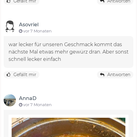
Gefällt mir
Antworten
Asovriel
vor 7 Monaten
war lecker für unseren Geschmack kommt das
nächste Mal etwas mehr gewürz dran. Aber sonst
schnell lecker einfach
Gefällt mir
Antworten
AnnaD
vor 7 Monaten