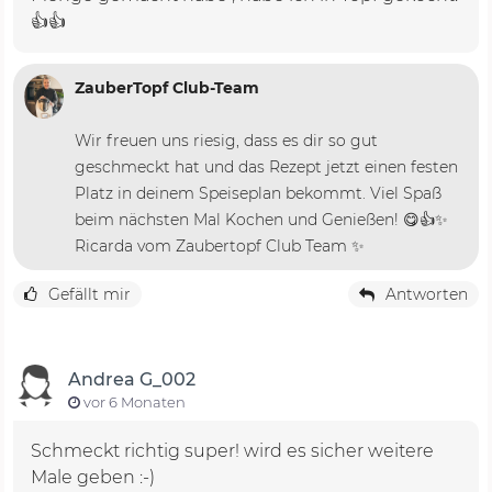
👍👍
ZauberTopf Club-Team
Wir freuen uns riesig, dass es dir so gut
geschmeckt hat und das Rezept jetzt einen festen
Platz in deinem Speiseplan bekommt. Viel Spaß
beim nächsten Mal Kochen und Genießen! 😋👍✨
Ricarda vom Zaubertopf Club Team ✨
Gefällt mir
Antworten
Andrea G_002
vor 6 Monaten
Schmeckt richtig super! wird es sicher weitere
Male geben :-)