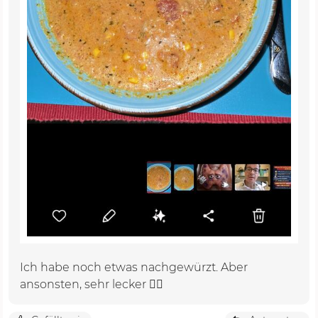
Ich habe noch etwas nachgewürzt. Aber
ansonsten, sehr lecker 👌🏼