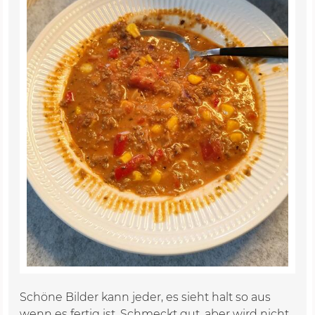
Schöne Bilder kann jeder, es sieht halt so aus
wenn es fertig ist. Schmeckt gut, aber wird nicht