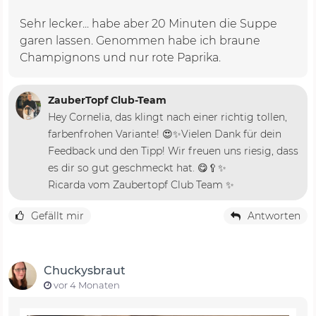
Sehr lecker... habe aber 20 Minuten die Suppe
garen lassen. Genommen habe ich braune
Champignons und nur rote Paprika.
ZauberTopf Club-Team
Hey Cornelia, das klingt nach einer richtig tollen,
farbenfrohen Variante! 😍✨Vielen Dank für dein
Feedback und den Tipp! Wir freuen uns riesig, dass
es dir so gut geschmeckt hat. 😋🥄✨
Ricarda vom Zaubertopf Club Team ✨
Gefällt mir
Antworten
Chuckysbraut
vor 4 Monaten