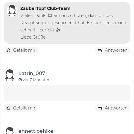
ZauberTopf Club-Team
Vielen Dank! 😊 Schön zu hören, dass dir das
Rezept so gut geschmeckt hat. Einfach, lecker und
schnell – perfekt 👍
Liebe Grüße
Gefällt mir
Antworten
katrin_007
vor 7 Monaten
.
Gefällt mir
Antworten
annett.pehlke