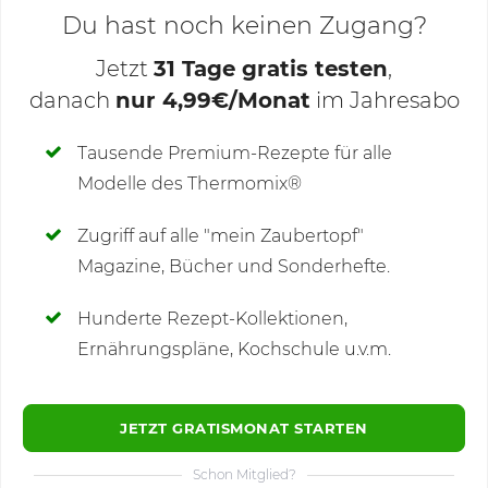
Du hast noch keinen Zugang?
Jetzt
31 Tage gratis testen
,
danach
nur 4,99€/Monat
im Jahresabo
Deine Notizen
Tausende Premium-Rezepte für alle
Modelle des Thermomix®
SCHREIBE NEUE NOTIZ
Zugriff auf alle "mein Zaubertopf"
Magazine, Bücher und Sonderhefte.
Hunderte Rezept-Kollektionen,
Kommentare
(80)
Ernährungspläne, Kochschule u.v.m.
JETZT GRATISMONAT STARTEN
Schon Mitglied?