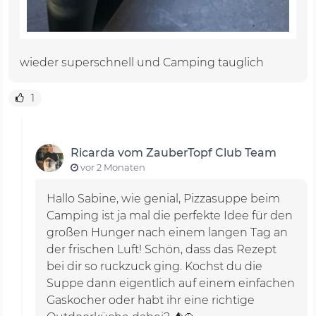
wieder superschnell und Camping tauglich
1
Ricarda vom ZauberTopf Club Team
vor 2 Monaten
Hallo Sabine, wie genial, Pizzasuppe beim
Camping ist ja mal die perfekte Idee für den
großen Hunger nach einem langen Tag an
der frischen Luft! Schön, dass das Rezept
bei dir so ruckzuck ging. Kochst du die
Suppe dann eigentlich auf einem einfachen
Gaskocher oder habt ihr eine richtige