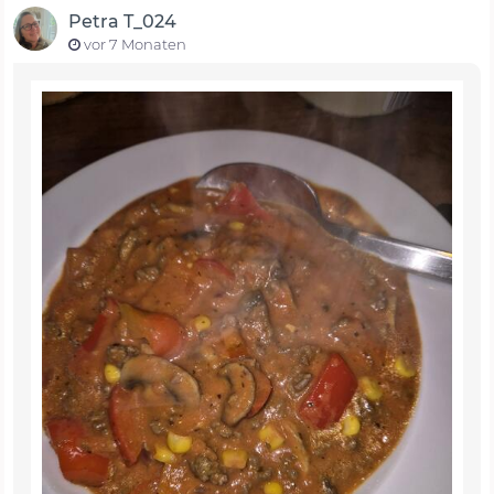
Petra T_024
vor 7 Monaten