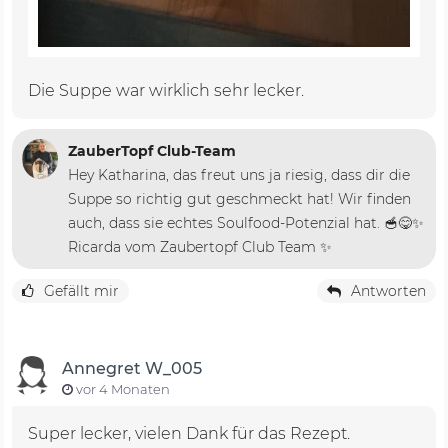
Die Suppe war wirklich sehr lecker.
ZauberTopf Club-Team
Hey Katharina, das freut uns ja riesig, dass dir die
Suppe so richtig gut geschmeckt hat! Wir finden
auch, dass sie echtes Soulfood-Potenzial hat. 🥣😋✨
Ricarda vom Zaubertopf Club Team ✨
Gefällt mir
Antworten
Annegret W_005
vor 4 Monaten
Super lecker, vielen Dank für das Rezept.