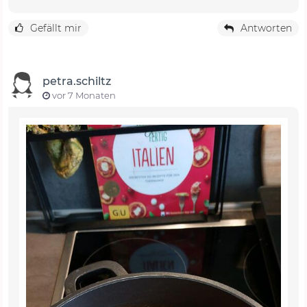
Gefällt mir
Antworten
petra.schiltz
vor 7 Monaten