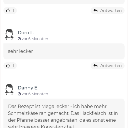
1
Antworten
Doro L.
vor 6 Monaten
sehr lecker
1
Antworten
Danny E.
vor 6 Monaten
Das Rezept ist Mega lecker - ich habe mehr
Schmelzkäse ran gemacht. Das Hackfleisch ist in
der Pfanne besser angebraten, da es sonst eine
sehr breiigere Konsistenz hat.