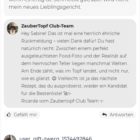
mein neues Lieblingsgericht.
ZauberTopf Club-Team
Hey Sabine! Das ist mal eine herrlich ehrliche
Rückmeldung – vielen Dank dafür! Du hast
natürlich recht: Zwischen einem perfekt
ausgeleuchteten Food-Foto und der Realität auf
dem heimischen Teller liegen manchmal Welten.
Am Ende zählt, was im Topf landet, und nicht nur,
wie es glänzt. 😉 Vielleicht ist ja das nächste
Rezept, das du ausprobierst, wieder ein Kandidat
für die Bestenliste! 🚀✨
Ricarda vom Zaubertopf Club Team ✨
Gefällt mir
Antworten
user_gift-zwerg_1574492846