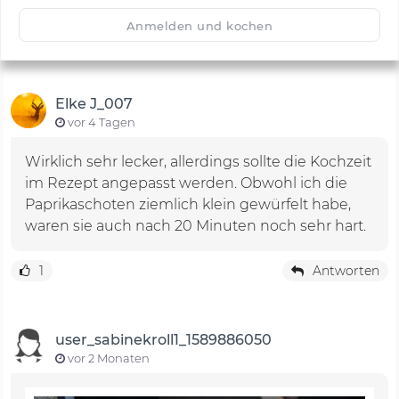
🙂
Speichern
1500
Anmelden und kochen
Elke J_007
vor 4 Tagen
Wirklich sehr lecker, allerdings sollte die Kochzeit
im Rezept angepasst werden. Obwohl ich die
Paprikaschoten ziemlich klein gewürfelt habe,
waren sie auch nach 20 Minuten noch sehr hart.
1
Antworten
user_sabinekroll1_1589886050
vor 2 Monaten