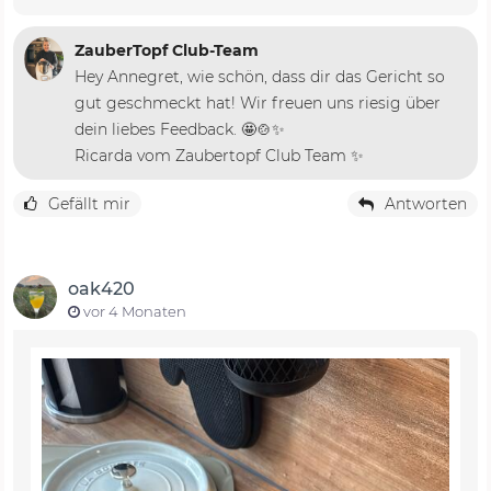
ZauberTopf Club-Team
Hey Annegret, wie schön, dass dir das Gericht so
gut geschmeckt hat! Wir freuen uns riesig über
dein liebes Feedback. 🤩🍲✨
Ricarda vom Zaubertopf Club Team ✨
Gefällt mir
Antworten
oak420
vor 4 Monaten