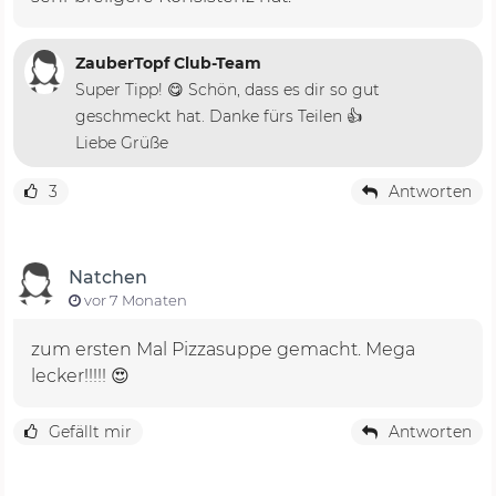
ZauberTopf Club-Team
Super Tipp! 😋 Schön, dass es dir so gut
geschmeckt hat. Danke fürs Teilen 👍
Liebe Grüße
3
Antworten
Natchen
vor 7 Monaten
zum ersten Mal Pizzasuppe gemacht. Mega
lecker!!!!! 😍
Gefällt mir
Antworten