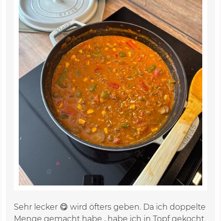
Sehr lecker 😋 wird öfters geben. Da ich doppelte
Menge gemacht habe , habe ich in Topf gekocht.