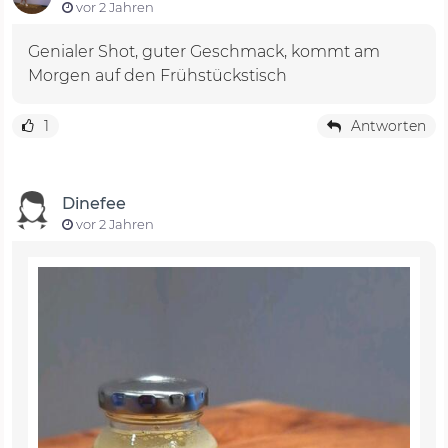
vor 2 Jahren
Genialer Shot, guter Geschmack, kommt am
Morgen auf den Frühstückstisch
1
Antworten
Dinefee
vor 2 Jahren