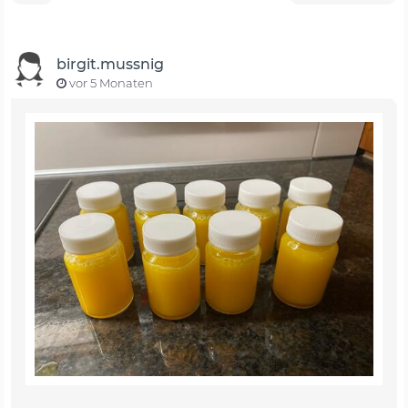
birgit.mussnig
vor 5 Monaten