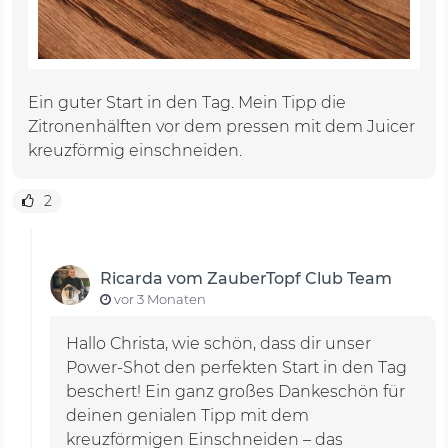
Ein guter Start in den Tag. Mein Tipp die
Zitronenhälften vor dem pressen mit dem Juicer
kreuzförmig einschneiden.
2
Ricarda vom ZauberTopf Club Team
vor 3 Monaten
Hallo Christa, wie schön, dass dir unser
Power-Shot den perfekten Start in den Tag
beschert! Ein ganz großes Dankeschön für
deinen genialen Tipp mit dem
kreuzförmigen Einschneiden – das