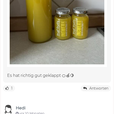
Es hat richtig gut geklappt 🍊🍏🍋
1
Antworten
Hedi
vor 10 Monaten