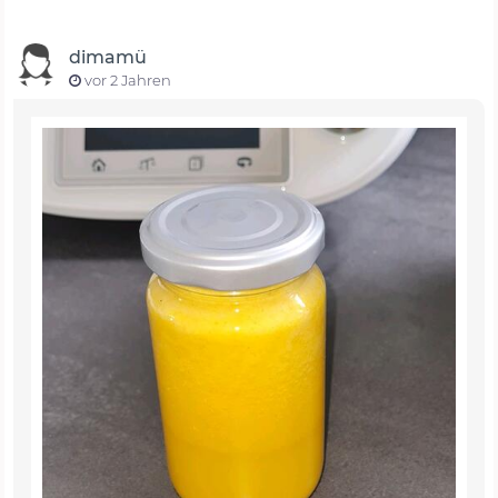
dimamü
vor 2 Jahren