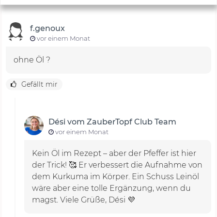
f.genoux
vor einem Monat
ohne Öl ?
Gefällt mir
Dési vom ZauberTopf Club Team
vor einem Monat
Kein Öl im Rezept – aber der Pfeffer ist hier
der Trick! 🥰 Er verbessert die Aufnahme von
dem Kurkuma im Körper. Ein Schuss Leinöl
wäre aber eine tolle Ergänzung, wenn du
magst. Viele Grüße, Dési 💜