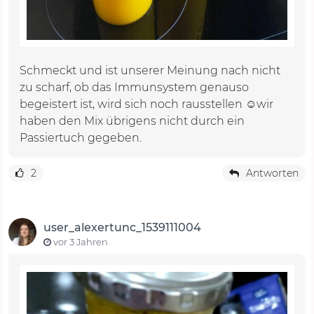
Schmeckt und ist unserer Meinung nach nicht
zu scharf, ob das Immunsystem genauso
begeistert ist, wird sich noch rausstellen ☺️wir
haben den Mix übrigens nicht durch ein
Passiertuch gegeben.
2
Antworten
user_alexertunc_1539111004
vor 3 Jahren