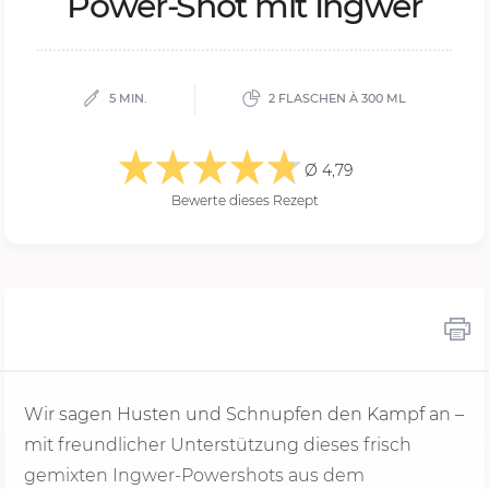
Pow­er-Shot mit Ing­wer
5 MIN.
2 FLASCHEN À 300 ML
Ø 4,79
Bewerte dieses Rezept
Wir sagen Husten und Schnupfen den Kampf an –
mit freundlicher Unterstützung dieses frisch
gemixten Ingwer-Powershots aus dem