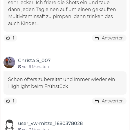
sehr lecker! Ich friere die Shots ein und taue
dann jeden Tag einen auf um einen gekauften
Multivitaminsaft zu pimpen! dann trinken das
auch Kinder…
1
Antworten
Christa S_007
vor 6 Monaten
Schon öfters zubereitet und immer wieder ein
Highlight beim Frühstück
1
Antworten
user_vw-mitze_1680378028
vor 7 Monaten