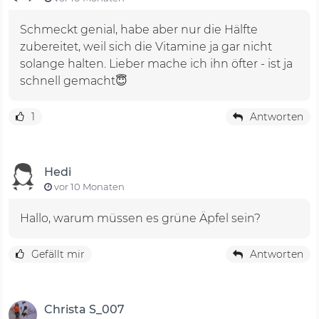
Schmeckt genial, habe aber nur die Hälfte
zubereitet, weil sich die Vitamine ja gar nicht
solange halten. Lieber mache ich ihn öfter - ist ja
schnell gemacht😇
1
Antworten
Hedi
vor 10 Monaten
Hallo, warum müssen es grüne Äpfel sein?
Gefällt mir
Antworten
Christa S_007