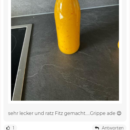
sehr lecker und ratz Fitz gemacht…..Grippe ade 😉
1
Antworten