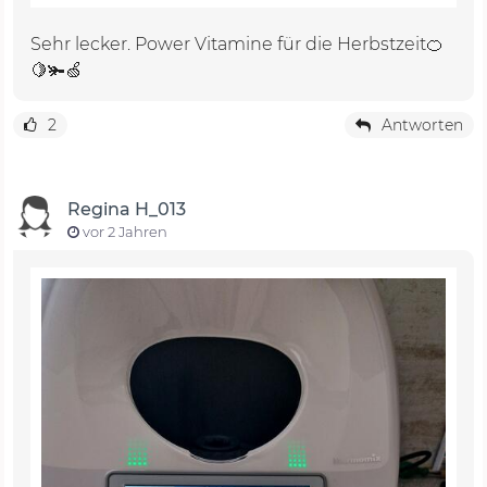
Sehr lecker. Power Vitamine für die Herbstzeit🍊
🍋🫚🍏
2
Antworten
Regina H_013
vor 2 Jahren