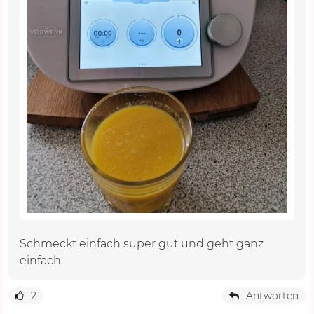
Schmeckt einfach super gut und geht ganz
einfach
2
Antworten