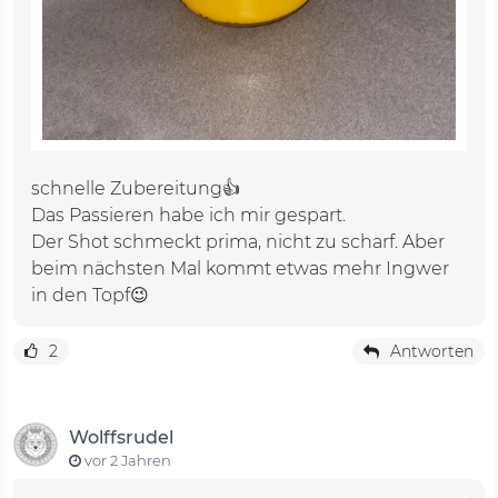
schnelle Zubereitung👍
Das Passieren habe ich mir gespart.
Der Shot schmeckt prima, nicht zu scharf. Aber
beim nächsten Mal kommt etwas mehr Ingwer
in den Topf😉
2
Antworten
Wolffsrudel
vor 2 Jahren