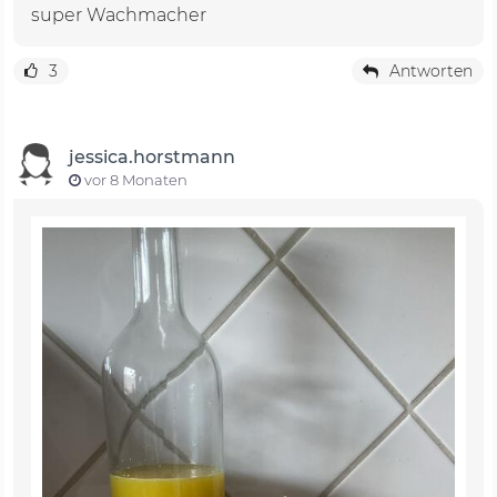
super Wachmacher
3
Antworten
jessica.horstmann
vor 8 Monaten