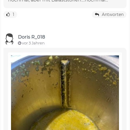
1
Antworten
Doris R_018
vor 3 Jahren