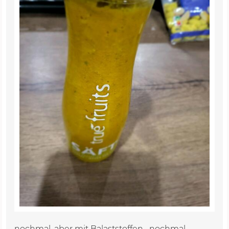
nochmal, aber mit Balaststoffen....nochmal...