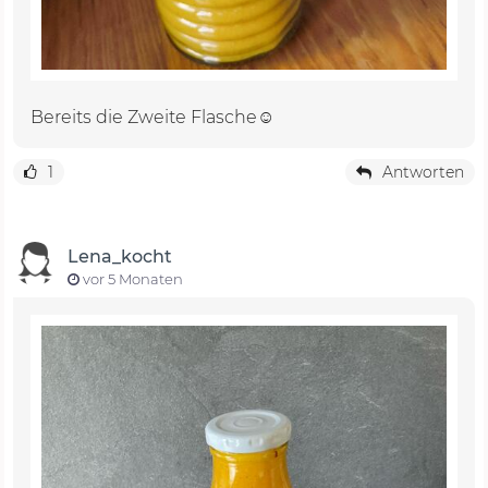
Bereits die Zweite Flasche☺️
1
Antworten
Lena_kocht
vor 5 Monaten