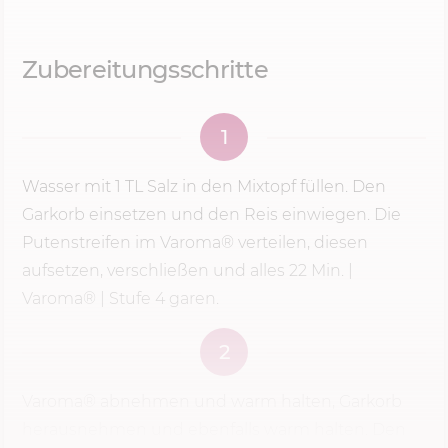
Zubereitungsschritte
1
Wasser mit 1 TL Salz in den Mixtopf füllen. Den
Garkorb einsetzen und den Reis einwiegen. Die
Putenstreifen im Varoma® verteilen, diesen
aufsetzen, verschließen und alles
22 Min.
|
Varoma® |
Stufe 4
garen.
2
Varoma® abnehmen und warm halten, Garkorb
herausnehmen und ebenfalls warm halten. Den