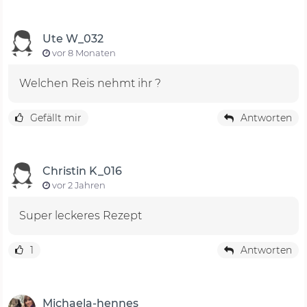
Ute W_032
vor 8 Monaten
Welchen Reis nehmt ihr ?
Gefällt mir
Antworten
Christin K_016
vor 2 Jahren
Super leckeres Rezept
1
Antworten
Michaela-hennes