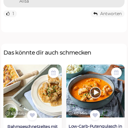
Alisa
1
Antworten
Das könnte dir auch schmecken
40 Min.
45 Min.
Low-Carb-Putengulasch in
Rahmgeschnetzeltes mit