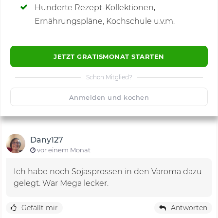
Hunderte Rezept-Kollektionen,
Kommentare
(13)
Ernährungspläne, Kochschule u.v.m.
JETZT GRATISMONAT STARTEN
Schon Mitglied?
🙂
Speichern
1500
Anmelden und kochen
Dany127
vor einem Monat
Ich habe noch Sojasprossen in den Varoma dazu
gelegt. War Mega lecker.
Gefällt mir
Antworten