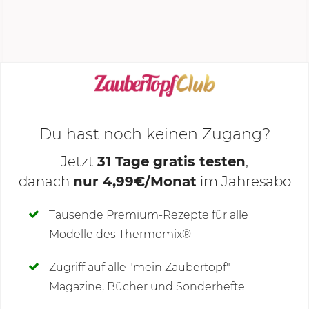
Mixtopf leeren, dabei
50 g
Garflüssigkeit
auffangen.
KOCHMODUS STARTEN
Du hast noch keinen Zugang?
Jetzt
31 Tage gratis testen
,
danach
nur 4,99€/Monat
im Jahresabo
Deine Notizen
Tausende Premium-Rezepte für alle
Modelle des Thermomix®
SCHREIBE NEUE NOTIZ
Zugriff auf alle "mein Zaubertopf"
Magazine, Bücher und Sonderhefte.