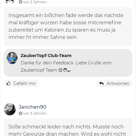
vor 2 Jahren
Insgesamt ein bißchen fade werde das nächste
mal kräftiger würzen habe sosse mitcremefine
zubereitet um Kalorien zu sparen es muss ja
immer ht immer Sahne sein
ZauberTopf Club-Team
Danke für dein Feedback. Liebe Grüße vom
Zaubertopf Team 😊🧑‍🍳
Gefällt mir
Antworten
Janchen90
vor 3 Jahren
Soße schmeckt leider nach nichts. Musste noch
mehr Gewürze dran machen. Wird es wohl nicht