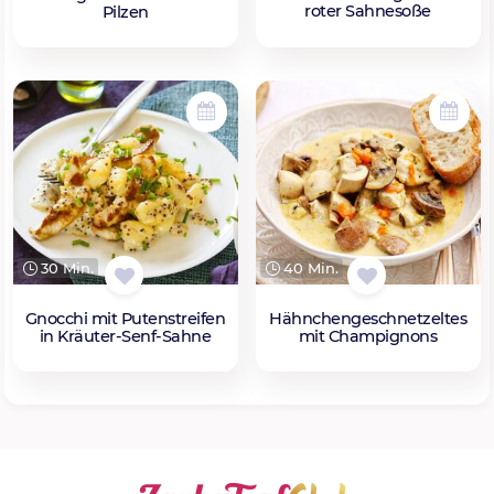
roter Sahnesoße
Pilzen
30 Min.
40 Min.
Gnocchi mit Putenstreifen
Hähnchengeschnetzeltes
in Kräuter-Senf-Sahne
mit Champignons