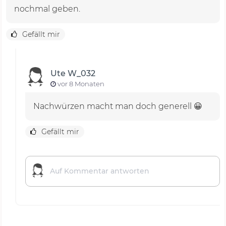
nochmal geben.
Gefällt mir
Ute W_032
vor 8 Monaten
Nachwürzen macht man doch generell 😀
Gefällt mir