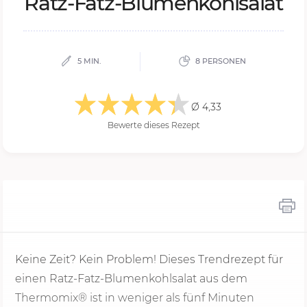
Ratz-Fatz-Blu­men­kohl­sa­lat
5 MIN.
8 PERSONEN
Ø 4,33
Bewerte dieses Rezept
Keine Zeit? Kein Problem! Dieses Trendrezept für
einen Ratz-Fatz-Blumenkohlsalat aus dem
Thermomix® ist in weniger als fünf Minuten