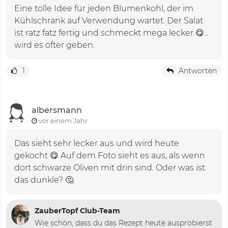
Eine tolle Idee für jeden Blumenkohl, der im
Kühlschrank auf Verwendung wartet. Der Salat
ist ratz fatz fertig und schmeckt mega lecker 😋...
wird es öfter geben.
1
Antworten
albersmann
vor einem Jahr
Das sieht sehr lecker aus und wird heute
gekocht 😋 Auf dem Foto sieht es aus, als wenn
dort schwarze Oliven mit drin sind. Oder was ist
das dunkle? 🤔
ZauberTopf Club-Team
Wie schön, dass du das Rezept heute ausprobierst