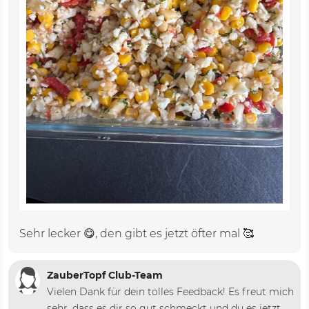
Sehr lecker 😋, den gibt es jetzt öfter mal 🥰
ZauberTopf Club-Team
Vielen Dank für dein tolles Feedback! Es freut mich
sehr, dass es dir so gut schmeckt und du es jetzt