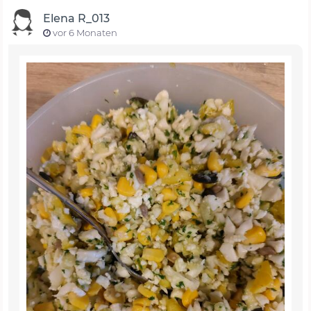
Elena R_013
vor 6 Monaten