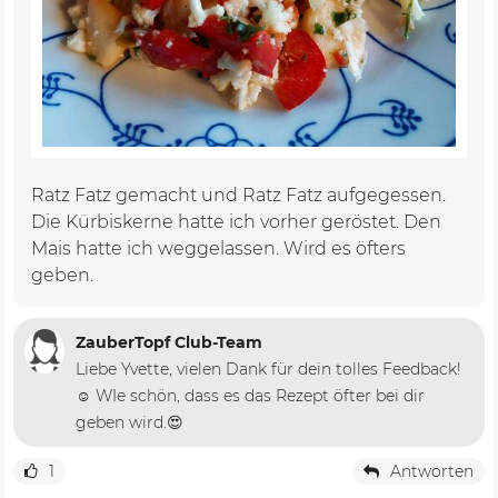
Ratz Fatz gemacht und Ratz Fatz aufgegessen.
Die Kürbiskerne hatte ich vorher geröstet. Den
Mais hatte ich weggelassen. Wird es öfters
geben.
ZauberTopf Club-Team
Liebe Yvette, vielen Dank für dein tolles Feedback!
☺️ WIe schön, dass es das Rezept öfter bei dir
geben wird.😍
1
Antworten