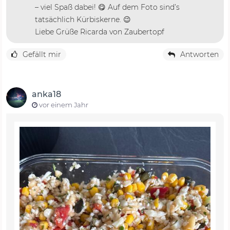
– viel Spaß dabei! 😋 Auf dem Foto sind’s
tatsächlich Kürbiskerne. 😉
Liebe Grüße Ricarda von Zaubertopf
Gefällt mir
Antworten
anka18
vor einem Jahr