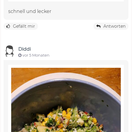
schnell und lecker
Gefällt mir
Antworten
Diddi
vor 5 Monaten