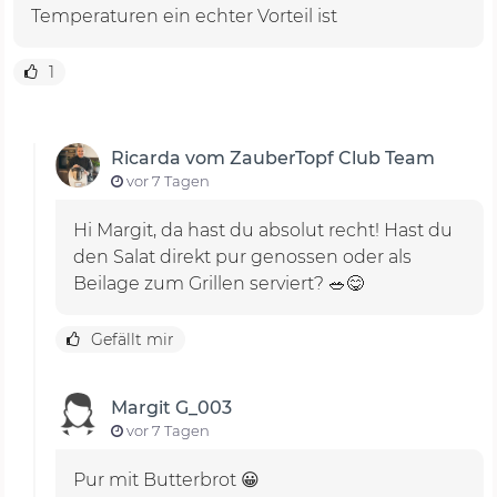
Temperaturen ein echter Vorteil ist
1
Ricarda vom ZauberTopf Club Team
vor 7 Tagen
Hi Margit, da hast du absolut recht! Hast du
den Salat direkt pur genossen oder als
Beilage zum Grillen serviert? 🥗😋
Gefällt mir
Margit G_003
vor 7 Tagen
Pur mit Butterbrot 😀