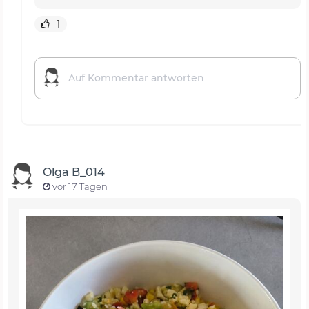
1
Olga B_014
vor 17 Tagen