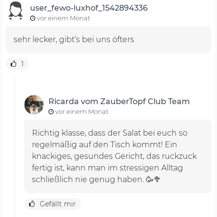
user_fewo-luxhof_1542894336
vor einem Monat
sehr lecker, gibt’s bei uns öfters
1
Ricarda vom ZauberTopf Club Team
vor einem Monat
Richtig klasse, dass der Salat bei euch so
regelmäßig auf den Tisch kommt! Ein
knackiges, gesundes Gericht, das ruckzuck
fertig ist, kann man im stressigen Alltag
schließlich nie genug haben. 🥳🥦
Gefällt mir