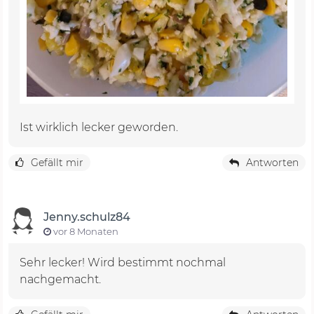
Ist wirklich lecker geworden.
Gefällt mir
Antworten
Jenny.schulz84
vor 8 Monaten
Sehr lecker! Wird bestimmt nochmal
nachgemacht.