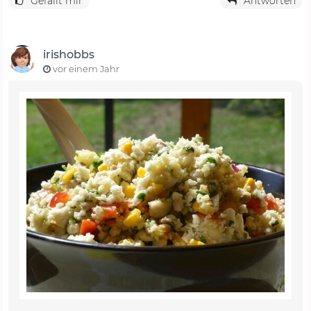
Gefällt mir
Antworten
irishobbs
vor einem Jahr