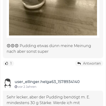
😍😍😍 Pudding etwas dünn meine Meinung
nach aber sonst super
1
Antworten
user_ellinger.helga63_1578934140
vor 2 Jahren
Sehr lecker, aber der Pudding benötigt m. E.
mindestens 30 g Stärke. Werde ich mit