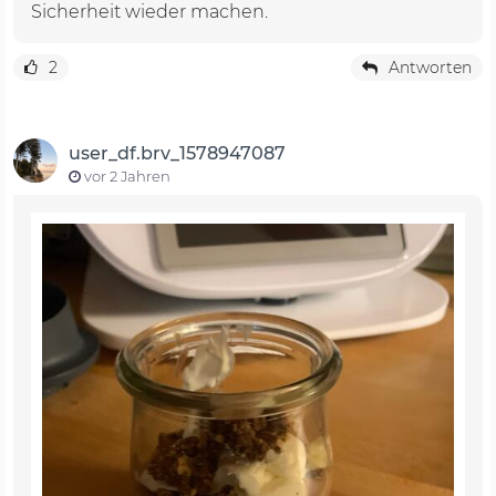
Sicherheit wieder machen.
2
Antworten
user_df.brv_1578947087
vor 2 Jahren