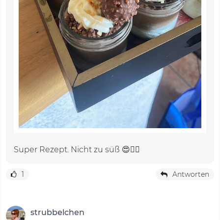
Super Rezept. Nicht zu süß 😍👍🏻
1
Antworten
strubbelchen