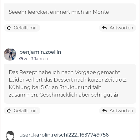
Seeehr leercker, erinnert mich an Monte
Gefällt mir
Antworten
benjamin.zoellin
vor 3 Jahren
Das Rezept habe ich nach Vorgabe gemacht.
Leider verliert das Dessert nach kurzer Zeit trotz
Kühlung bei 5 C° an Struktur und fällt
zusammen. Geschmacklich aber sehr gut 👍.
Gefällt mir
Antworten
user_karolin.reischl222_1637749756