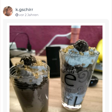
k.gschirr
vor 2 Jahren