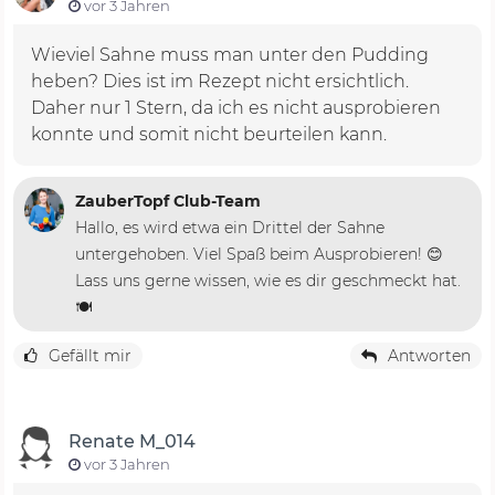
vor 3 Jahren
Wieviel Sahne muss man unter den Pudding
heben? Dies ist im Rezept nicht ersichtlich.
Daher nur 1 Stern, da ich es nicht ausprobieren
konnte und somit nicht beurteilen kann.
ZauberTopf Club-Team
Hallo, es wird etwa ein Drittel der Sahne
untergehoben. Viel Spaß beim Ausprobieren! 😊
Lass uns gerne wissen, wie es dir geschmeckt hat.
🍽️
Gefällt mir
Antworten
Renate M_014
vor 3 Jahren