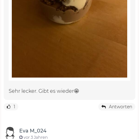
Sehr lecker. Gibt es wieder🤩
1
Antworten
Eva M_024
vor 3 Jahren