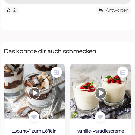
2
Antworten
Das könnte dir auch schmecken
15 Min.
5 Min.
„Bounty“ zum Löffeln
Vanille-Paradiescreme