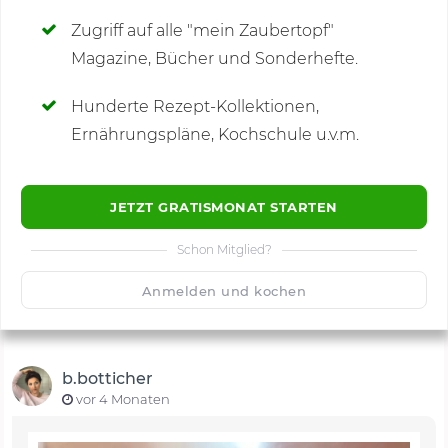
Zugriff auf alle "mein Zaubertopf"
Magazine, Bücher und Sonderhefte.
Hunderte Rezept-Kollektionen,
Kommentare
(7)
Ernährungspläne, Kochschule u.v.m.
JETZT GRATISMONAT STARTEN
Schon Mitglied?
🙂
Speichern
1500
Anmelden und kochen
b.botticher
vor 4 Monaten