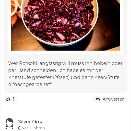
Wer Rotkohl langfasrig will muss ihn hobeln oder
per Hand schneiden. Ich habe es mit der
Knetstufe getestet (20sec) und dann 4sec/Stufe
4 "nachgearbeitet".
1
Antworten
Silver Oma
vor 3 Jahren