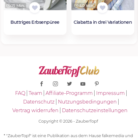
15 Min.
40 Min.
Buttriges Erbsenpüree
Ciabatta in drei Variationen
FAQ
Team
Affiliate-Programm
Impressum
Datenschutz
Nutzungsbedingungen
Vertrag widerrufen
Datenschutzeinstellungen
Copyright © 2026 - ZauberTopf
* "ZauberTopf" ist eine Publikation aus dem Hause falkemedia und