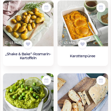
45 Min.
45 Min.
„Shake & Bake“-Rosmarin-
Karottenpüree
Kartoffeln