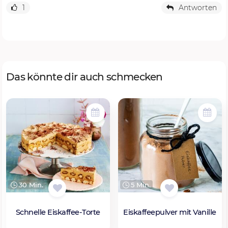
1
Antworten
Das könnte dir auch schmecken
30 Min.
5 Min.
Schnelle Eiskaffee-Torte
Eiskaffeepulver mit Vanille