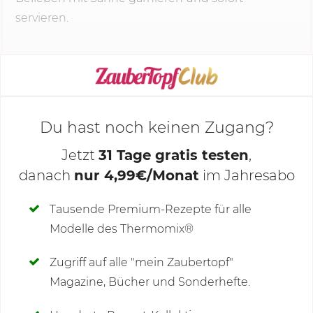
servieren.
KOCHMODUS STARTEN
Du hast noch keinen Zugang?
Jetzt
31 Tage gratis testen
,
danach
nur 4,99€/Monat
im Jahresabo
Deine Notizen
Tausende Premium-Rezepte für alle
Modelle des Thermomix®
SCHREIBE NEUE NOTIZ
Zugriff auf alle "mein Zaubertopf"
Magazine, Bücher und Sonderhefte.