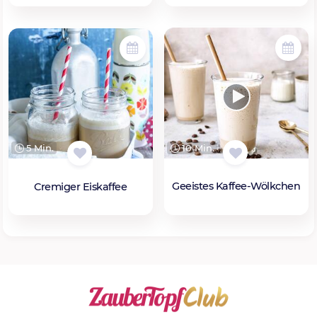
10 Min.
5 Min.
Geeistes Kaffee-Wölkchen
Cremiger Eiskaffee