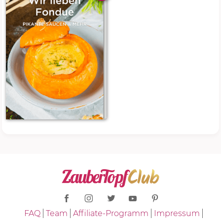
FAQ
Team
Affiliate-Programm
Impressum