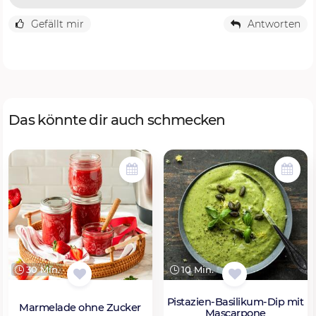
Gefällt mir
Antworten
Das könnte dir auch schmecken
30 Min.
10 Min.
Pistazien-Basilikum-Dip mit
Marmelade ohne Zucker
Mascarpone