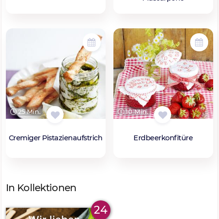
25 Min.
10 Min.
Cremiger Pistazienaufstrich
Erdbeerkonfitüre
In Kollektionen
24