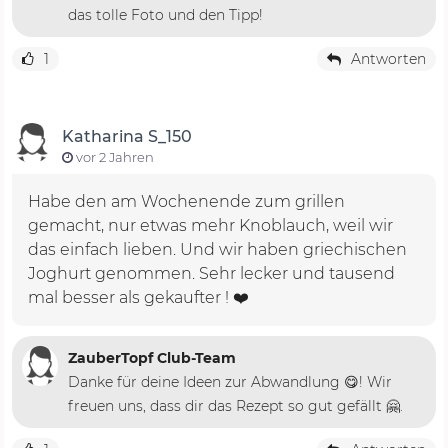
das tolle Foto und den Tipp!
1
Antworten
Katharina S_150
vor 2 Jahren
Habe den am Wochenende zum grillen
gemacht, nur etwas mehr Knoblauch, weil wir
das einfach lieben. Und wir haben griechischen
Joghurt genommen. Sehr lecker und tausend
mal besser als gekaufter ! ❤️
ZauberTopf Club-Team
Danke für deine Ideen zur Abwandlung 😋! Wir
freuen uns, dass dir das Rezept so gut gefällt 🤗.