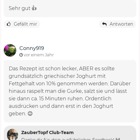
Sehr gut 👍
Gefällt mir
Antworten
Conny919
vor einem Jahr
Das Rezept ist schon lecker, ABER es sollte
grundsätzlich griechischer Joghurt mit
Fettgehalt von 10% genommen werden. Darüber
hinaus raspelt man die Gurke, salzt sie und lässt
sie dann ca. 15 Minuten ruhen. Ordentlich
ausdrücken und dann erst in den Joghurt
geben. 😉
ZauberTopf Club-Team
Danke dir für dein ausführliches Feedback! 🙌