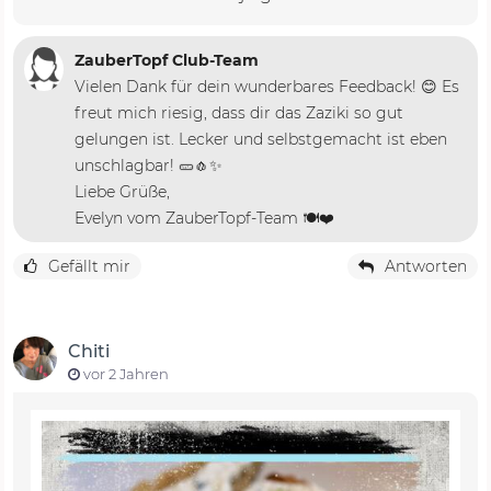
ZauberTopf Club-Team
Vielen Dank für dein wunderbares Feedback! 😊 Es
freut mich riesig, dass dir das Zaziki so gut
gelungen ist. Lecker und selbstgemacht ist eben
unschlagbar! 🥒🧄✨
Liebe Grüße,
Evelyn vom ZauberTopf-Team 🍽️❤️
Gefällt mir
Antworten
Chiti
vor 2 Jahren