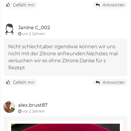
Gefällt mir
Antworten
Janine C_002
vor 2 Jahren
Nicht schlecht,aber irgendwie können wir uns
nicht mit der Zitrone anfreunden.Nächstes mal
versuchen wir es ohne Zitrone.Danke für s
Rezept
Gefällt mir
Antworten
alex.brust87
vor 2 Jahren