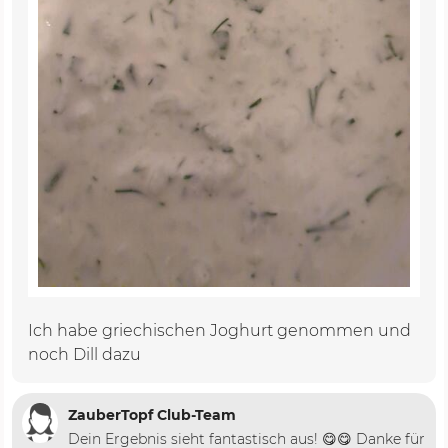
Ich habe griechischen Joghurt genommen und
noch Dill dazu
ZauberTopf Club-Team
Dein Ergebnis sieht fantastisch aus! 😋😋 Danke für