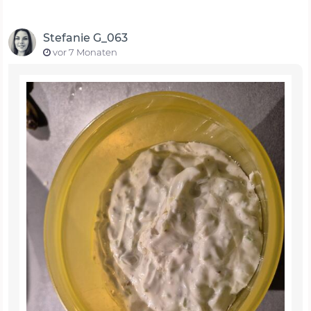
Stefanie G_063
vor 7 Monaten