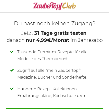
KOCHMODUS STARTEN
Du hast noch keinen Zugang?
Jetzt
31 Tage gratis testen
,
danach
nur 4,99€/Monat
im Jahresabo
Deine Notizen
Tausende Premium-Rezepte für alle
Modelle des Thermomix®
SCHREIBE NEUE NOTIZ
Zugriff auf alle "mein Zaubertopf"
Magazine, Bücher und Sonderhefte.
Hunderte Rezept-Kollektionen,
Kommentare
(33)
Ernährungspläne, Kochschule u.v.m.