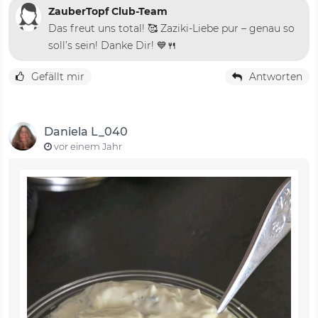
ZauberTopf Club-Team
Das freut uns total! 🥰 Zaziki-Liebe pur – genau so
soll’s sein! Danke Dir! 💙🍴
Gefällt mir
Antworten
Daniela L_040
vor einem Jahr