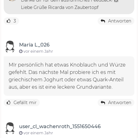
Liebe Grüße Ricarda von Zaubertopf
3
Antworten
Maria L_026
vor einem Jahr
MIr persönlich hat etwas Knoblauch und Würze
gefehlt. Das nächste Mal probiere ich es mit
griechischem Joghurt oder etwas Quark-Anteil
aus, aber es ist eine leckere Grundvariante.
Gefällt mir
Antworten
user_cl_wachenroth_1551650446
vor einem Jahr