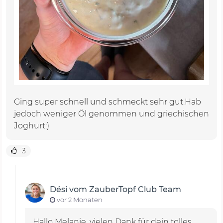
Ging super schnell und schmeckt sehr gut.Hab
jedoch weniger Öl genommen und griechischen
Joghurt:)
3
Dési vom ZauberTopf Club Team
vor 2 Monaten
Hallo Melanie, vielen Dank für dein tolles