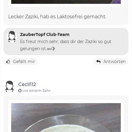
Lecker Zaziki, hab es Laktosefrei gemacht.
ZauberTopf Club-Team
Es freut mich sehr, dass dir der Zaziki so gut
gelungen ist.🥒🍋
Gefällt mir
Antworten
Cecil112
vor einem Jahr