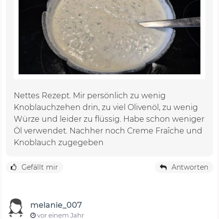
Nettes Rezept. Mir persönlich zu wenig
Knoblauchzehen drin, zu viel Olivenöl, zu wenig
Würze und leider zu flüssig. Habe schon weniger
Öl verwendet. Nachher noch Creme Fraîche und
Knoblauch zugegeben
Gefällt mir
Antworten
melanie_007
vor einem Jahr