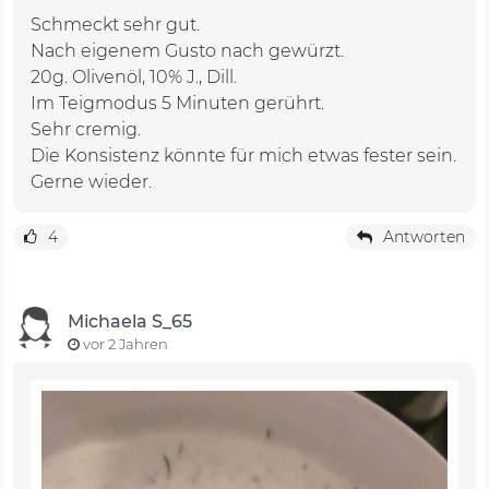
Schmeckt sehr gut.
Nach eigenem Gusto nach gewürzt.
20g. Olivenöl, 10% J., Dill.
Im Teigmodus 5 Minuten gerührt.
Sehr cremig.
Die Konsistenz könnte für mich etwas fester sein.
Gerne wieder.
4
Antworten
Michaela S_65
vor 2 Jahren