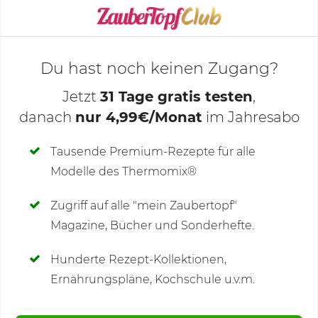
KOCHMODUS STARTEN
Du hast noch keinen Zugang?
Jetzt
31 Tage gratis testen
,
danach
nur 4,99€/Monat
im Jahresabo
Deine Notizen
Tausende Premium-Rezepte für alle
Modelle des Thermomix®
SCHREIBE NEUE NOTIZ
Zugriff auf alle "mein Zaubertopf"
Magazine, Bücher und Sonderhefte.
Hunderte Rezept-Kollektionen,
Kommentare
(36)
Ernährungspläne, Kochschule u.v.m.