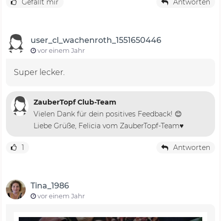
Gefällt mir
Antworten
user_cl_wachenroth_1551650446
vor einem Jahr
Super lecker.
ZauberTopf Club-Team
Vielen Dank für dein positives Feedback! 😊
Liebe Grüße, Felicia vom ZauberTopf-Team♥️
1
Antworten
Tina_1986
vor einem Jahr