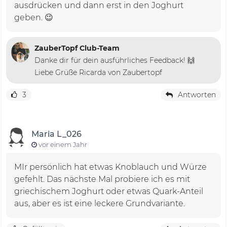
ausdrücken und dann erst in den Joghurt
geben. 😉
ZauberTopf Club-Team
Danke dir für dein ausführliches Feedback! 🙌
Liebe Grüße Ricarda von Zaubertopf
3
Antworten
Maria L_026
vor einem Jahr
MIr persönlich hat etwas Knoblauch und Würze
gefehlt. Das nächste Mal probiere ich es mit
griechischem Joghurt oder etwas Quark-Anteil
aus, aber es ist eine leckere Grundvariante.