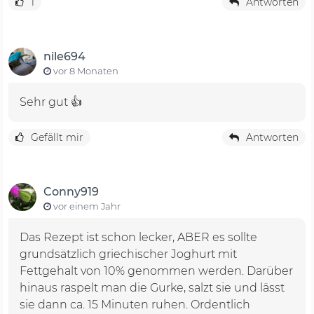
1
Antworten
nile694
vor 8 Monaten
Sehr gut 👍
Gefällt mir
Antworten
Conny919
vor einem Jahr
Das Rezept ist schon lecker, ABER es sollte
grundsätzlich griechischer Joghurt mit
Fettgehalt von 10% genommen werden. Darüber
hinaus raspelt man die Gurke, salzt sie und lässt
sie dann ca. 15 Minuten ruhen. Ordentlich