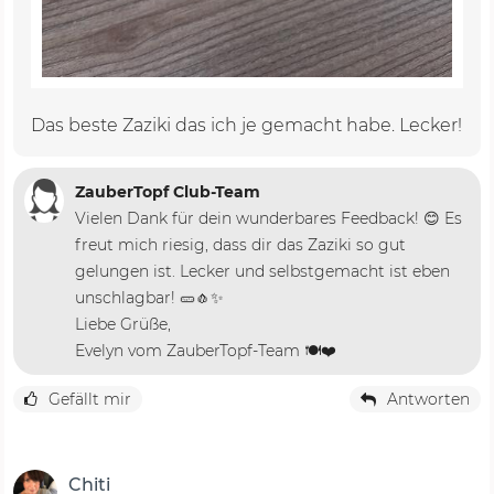
Das beste Zaziki das ich je gemacht habe. Lecker!
ZauberTopf Club-Team
Vielen Dank für dein wunderbares Feedback! 😊 Es
freut mich riesig, dass dir das Zaziki so gut
gelungen ist. Lecker und selbstgemacht ist eben
unschlagbar! 🥒🧄✨
Liebe Grüße,
Evelyn vom ZauberTopf-Team 🍽️❤️
Gefällt mir
Antworten
Chiti