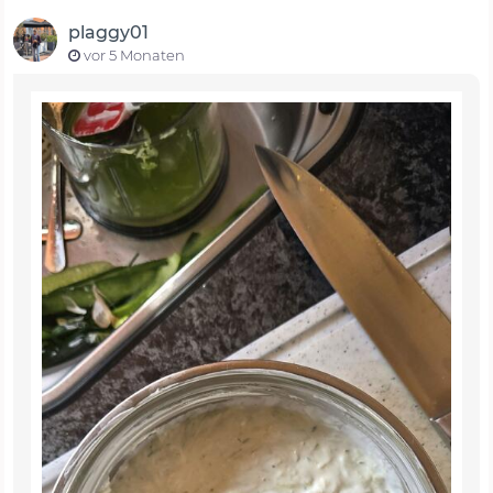
plaggy01
vor 5 Monaten