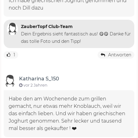
Ich habe griechischen Joghurt genommen und
noch Dill dazu
ZauberTopf Club-Team
Dein Ergebnis sieht fantastisch aus! 😋😋 Danke für
das tolle Foto und den Tipp!
1
Antworten
Katharina S_150
vor 2 Jahren
Habe den am Wochenende zum grillen
gemacht, nur etwas mehr Knoblauch, weil wir
das einfach lieben. Und wir haben griechischen
Joghurt genommen. Sehr lecker und tausend
mal besser als gekaufter ! ❤️