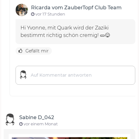
Ricarda vom ZauberTopf Club Team
vor 17 Stunden
Hi Yvonne, mit Quark wird der Zaziki
bestimmt richtig schön cremig! 🥒😋
Gefällt mir
Sabine D_042
vor einem Monat