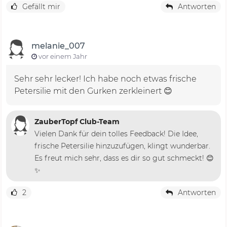
Gefällt mir
Antworten
melanie_007
vor einem Jahr
Sehr sehr lecker! Ich habe noch etwas frische
Petersilie mit den Gurken zerkleinert 😊
ZauberTopf Club-Team
Vielen Dank für dein tolles Feedback! Die Idee,
frische Petersilie hinzuzufügen, klingt wunderbar.
Es freut mich sehr, dass es dir so gut schmeckt! 😊
✨
2
Antworten