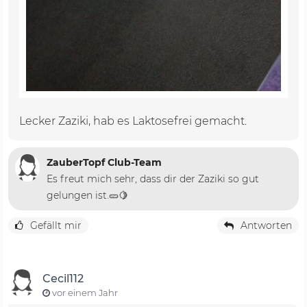
Lecker Zaziki, hab es Laktosefrei gemacht.
ZauberTopf Club-Team
Es freut mich sehr, dass dir der Zaziki so gut
gelungen ist.🥒🍋
Gefällt mir
Antworten
Cecil112
vor einem Jahr