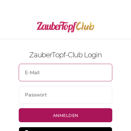
ZauberTopf-Club Login