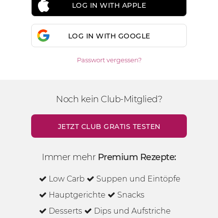
LOG IN WITH APPLE
LOG IN WITH GOOGLE
Passwort vergessen?
Noch kein Club-Mitglied?
JETZT CLUB GRATIS TESTEN
Immer mehr
Premium Rezepte:
Low Carb
Suppen und Eintöpfe
Hauptgerichte
Snacks
Desserts
Dips und Aufstriche