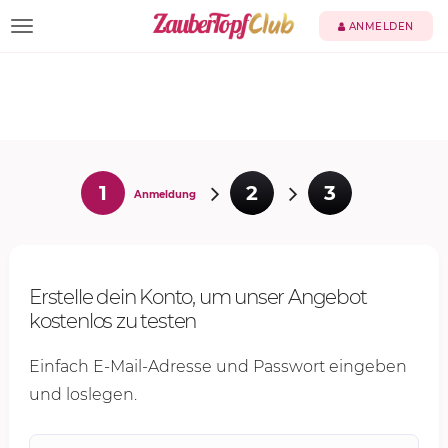
TOGGLE NAVIGATION
ANMELDEN
1
2
3
Anmeldung
Erstelle dein Konto, um unser Angebot
kostenlos zu testen
Einfach E-Mail-Adresse und Passwort eingeben
und loslegen.